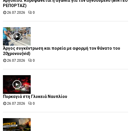
Αργολίδα: Κορυφώνεται η αγωνία για τον αγνοούμενο (ΒΙΝΤΕΟ
ΡΕΠΟΡΤΑΖ)
26.07.2026
0
Άργος συγκέντρωση και πορεία με αφορμή τον θάνατο του
20χρονου(vid)
26.07.2026
0
Πυρκαγιά στη Γλυκειά Ναυπλίου
26.07.2026
0