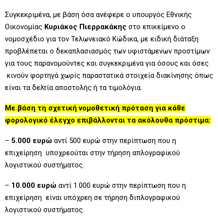
Συγκεκριμένα, με βάση όσα ανέφερε ο υπουργός Εθνικής
Οικονομίας
Κυριάκος Πιερρακάκης
στο επικείμενο ο
νομοσχέδιο για τον Τελωνειακό Κώδικα, με ειδική διάταξη
προβλέπεται ο δεκαπλασιασμός των υφιστάμενων προστίμων
για τους παρανομούντες και συγκεκριμένα για όσους και όσες
κινούν φορτηγά χωρίς παραστατικά στοιχεία διακίνησης όπως
είναι τα δελτία αποστολής ή τα τιμολόγια.
Με βάση τη σχετική νομοθετική πρόταση για κάθε
φορολογικό έλεγχο επιβάλλονται τα ακόλουθα πρόστιμα:
–
5.000 ευρώ
αντί 500 ευρώ στην περίπτωση που η
επιχείρηση υποχρεούται στην τήρηση απλογραφικού
λογιστικού συστήματος.
–
10.000 ευρώ
αντί 1.000 ευρώ στην περίπτωση που η
επιχείρηση είναι υπόχρεη σε τήρηση διπλογραφικού
λογιστικού συστήματος.