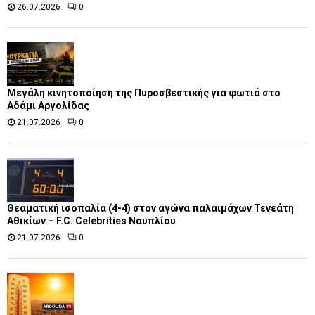
26.07.2026
0
Μεγάλη κινητοποίηση της Πυροσβεστικής για φωτιά στο
Αδάμι Αργολίδας
21.07.2026
0
Θεαματική ισοπαλία (4-4) στον αγώνα παλαιμάχων Τενεάτη
Αθικίων – F.C. Celebrities Ναυπλίου
21.07.2026
0