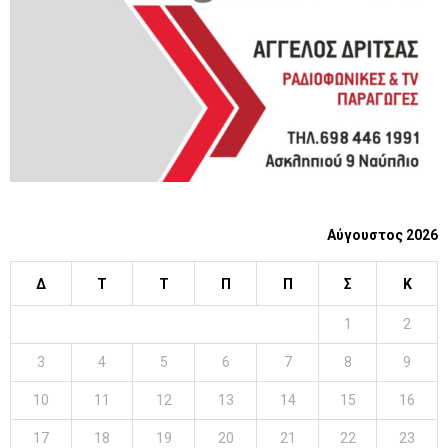
C
H
Αύγουστος 2026
Δ
Τ
Τ
Π
Π
Σ
Κ
1
2
3
4
5
6
7
8
9
10
11
12
13
14
15
16
17
18
19
20
21
22
23