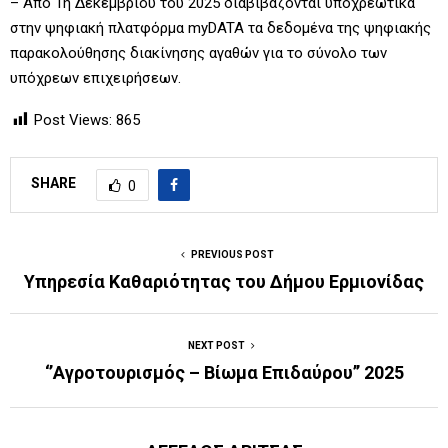
– Από 1η Δεκεμβρίου του 2025 διαβιβάζονται υποχρεωτικά
στην ψηφιακή πλατφόρμα myDATA τα δεδομένα της ψηφιακής
παρακολούθησης διακίνησης αγαθών για το σύνολο των
υπόχρεων επιχειρήσεων.
Post Views:
865
SHARE
0
PREVIOUS POST
Υπηρεσία Καθαριότητας του Δήμου Ερμιονίδας
NEXT POST
‘’Αγροτουρισμός – Βίωμα Επιδαύρου’’ 2025