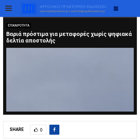
PRIMARY
MENU
ΕΠΙΚΑΙΡΟΤΗΤΑ
Βαριά πρόστιμα για μεταφορές χωρίς ψηφιακά
δελτία αποστολής
SHARE
0