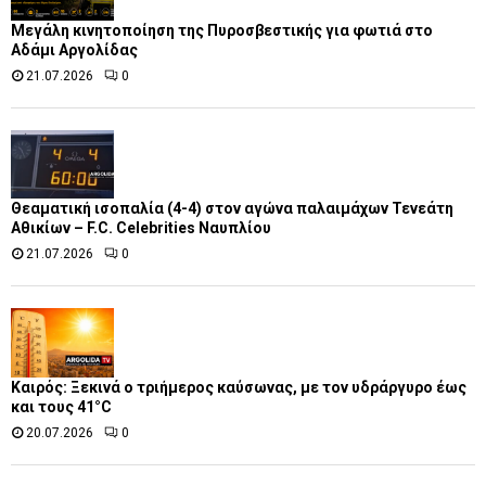
Μεγάλη κινητοποίηση της Πυροσβεστικής για φωτιά στο
Αδάμι Αργολίδας
21.07.2026
0
Θεαματική ισοπαλία (4-4) στον αγώνα παλαιμάχων Τενεάτη
Αθικίων – F.C. Celebrities Ναυπλίου
21.07.2026
0
Καιρός: Ξεκινά ο τριήμερος καύσωνας, με τον υδράργυρο έως
και τους 41°C
20.07.2026
0