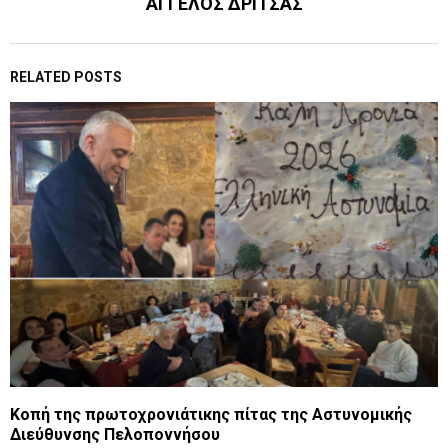
ΑΓΓΕΛΟΣ ΔΡΙΤΣΑΣ
RELATED POSTS
Kοπή της πρωτοχρονιάτικης πίτας της Αστυνομικής
Διεύθυνσης Πελοποννήσου