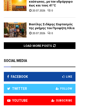
καύσωνας, με τον υδράργυρο
έως και τους 41°C
20.07.2026
0
Βασίλης Σιδέρης:Εορτασμός
της μνήμης του Προφήτη Ηλία
20.07.2026
0
LOAD MORE POSTS
SOCIAL MEDIA
FACEBOOK
LIKE
TWITTER
FOLLOW
YOUTUBE
SUBSCRIBE