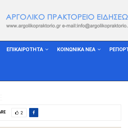
ΕΠΙΚΑΙΡΟΤΗΤΑ
ΚΟΙΝΩΝΙΚΑ ΝΕΑ
ΡΕΠΟΡ
Ε
ARE
2