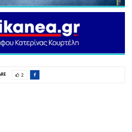
ARE
2