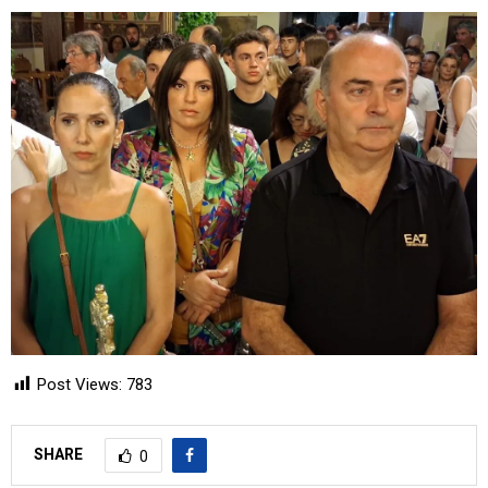
Post Views:
783
SHARE
0