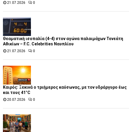
21.07.2026
0
Θεαματική ισοπαλία (4-4) στον αγώνα παλαιμάχων Τενεάτη
Αθικίων – F.C. Celebrities Ναυπλίου
21.07.2026
0
Καιρός: Ξεκινά ο τριήμερος καύσωνας, με τον υδράργυρο έως
και τους 41°C
20.07.2026
0