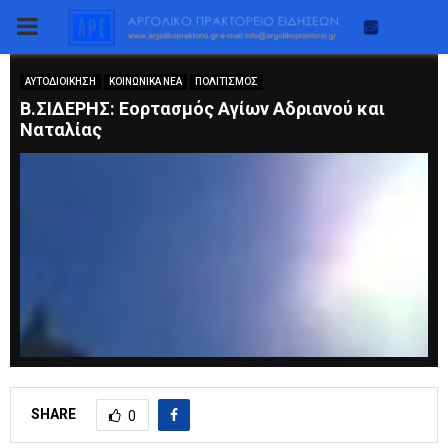
PRIMARY
MENU
ΑΥΤΟΔΙΟΙΚΗΣΗ
ΚΟΙΝΩΝΙΚΑ ΝΕΑ
ΠΟΛΙΤΙΣΜΟΣ
Β.ΣΙΔΕΡΗΣ: Εορτασμός Αγίων Αδριανού και
Ναταλίας
SHARE
0