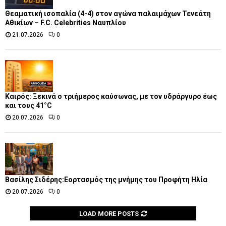
Θεαματική ισοπαλία (4-4) στον αγώνα παλαιμάχων Τενεάτη
Αθικίων – F.C. Celebrities Ναυπλίου
21.07.2026
0
Καιρός: Ξεκινά ο τριήμερος καύσωνας, με τον υδράργυρο έως
και τους 41°C
20.07.2026
0
Βασίλης Σιδέρης:Εορτασμός της μνήμης του Προφήτη Ηλία
20.07.2026
0
LOAD MORE POSTS