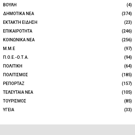
ΒΟΥΛΗ
(4)
ΔΗΜΟΤΙΚΑ ΝΕΑ
(374)
ΕΚΤΑΚΤΗ ΕΙΔΗΣΗ
(23)
ΕΠΙΚΑΙΡΟΤΗΤΑ
(246)
ΚΟΙΝΩΝΙΚΑ ΝΕΑ
(256)
Μ.Μ.Ε
(97)
Π.Ο.Ε.-Ο.Τ.Α.
(94)
ΠΟΛΙΤΙΚΗ
(64)
ΠΟΛΙΤΙΣΜΟΣ
(185)
ΡΕΠΟΡΤΑΖ
(157)
ΤΕΛΕΥΤΑΙΑ ΝΕΑ
(105)
ΤΟΥΡΙΣΜΟΣ
(85)
ΥΓΕΙΑ
(33)