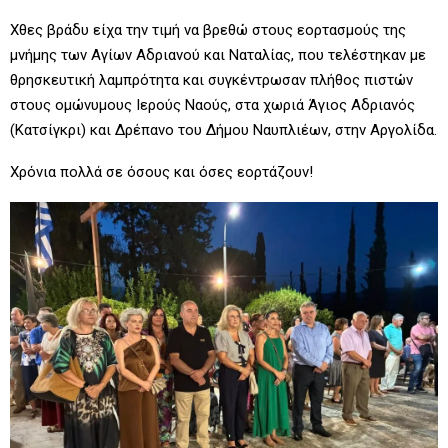
Χθες βράδυ είχα την τιμή να βρεθώ στους εορτασμούς της
μνήμης των Αγίων Αδριανού και Ναταλίας, που τελέστηκαν με
θρησκευτική λαμπρότητα και συγκέντρωσαν
πλήθος πιστών
στους ομώνυμους Ιερούς Ναούς, στα χωριά Άγιος Αδριανός
(Κατσίγκρι) και Δρέπανο του Δήμου Ναυπλιέων, στην Αργολίδα.
Χρόνια πολλά σε όσους και όσες εορτάζουν!