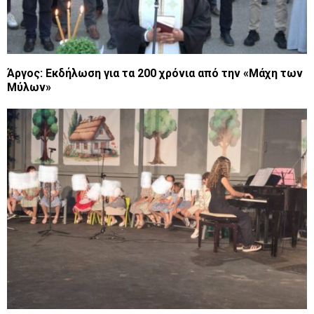
Άργος: Εκδήλωση για τα 200 χρόνια από την «Μάχη των
Μύλων»