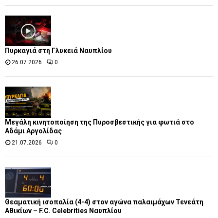
Πυρκαγιά στη Γλυκειά Ναυπλίου
26.07.2026
0
Μεγάλη κινητοποίηση της Πυροσβεστικής για φωτιά στο
Αδάμι Αργολίδας
21.07.2026
0
Θεαματική ισοπαλία (4-4) στον αγώνα παλαιμάχων Τενεάτη
Αθικίων – F.C. Celebrities Ναυπλίου