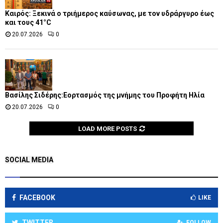
Καιρός: Ξεκινά ο τριήμερος καύσωνας, με τον υδράργυρο έως
και τους 41°C
20.07.2026
0
Βασίλης Σιδέρης:Εορτασμός της μνήμης του Προφήτη Ηλία
20.07.2026
0
LOAD MORE POSTS
SOCIAL MEDIA
FACEBOOK
LIKE
TWITTER
FOLLOW