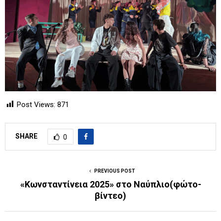
Post Views:
871
SHARE
0
PREVIOUS POST
«Κωνσταντίνεια 2025» στο Ναύπλιο(φώτο-
βίντεο)