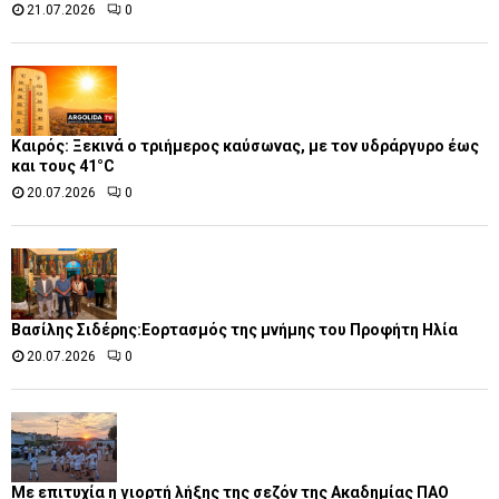
21.07.2026
0
Καιρός: Ξεκινά ο τριήμερος καύσωνας, με τον υδράργυρο έως
και τους 41°C
20.07.2026
0
Βασίλης Σιδέρης:Εορτασμός της μνήμης του Προφήτη Ηλία
20.07.2026
0
Με επιτυχία η γιορτή λήξης της σεζόν της Ακαδημίας ΠΑΟ