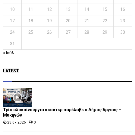
10
11
12
13
14
15
16
17
18
19
20
21
22
23
24
25
26
27
28
29
30
31
« Ιούλ
LATEST
Τρία ολοκαίνουργια σκούτερ παρέλαβε o Δήμος Άργους –
Μυκηνών
28.07.2026
0