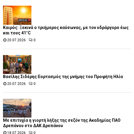
Καιρός: Ξεκινά ο τριήμερος καύσωνας, με τον υδράργυρο έως
και τους 41°C
20.07.2026
0
Βασίλης Σιδέρης:Εορτασμός της μνήμης του Προφήτη Ηλία
20.07.2026
0
Με επιτυχία η γιορτή λήξης της σεζόν της Ακαδημίας ΠΑΟ
Δρεπάνου στο ΔΑΚ Δρεπάνου
18.07.2026
0