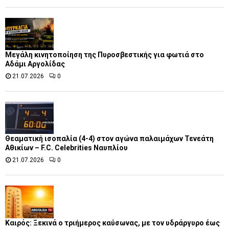
Μεγάλη κινητοποίηση της Πυροσβεστικής για φωτιά στο
Αδάμι Αργολίδας
21.07.2026
0
Θεαματική ισοπαλία (4-4) στον αγώνα παλαιμάχων Τενεάτη
Αθικίων – F.C. Celebrities Ναυπλίου
21.07.2026
0
Καιρός: Ξεκινά ο τριήμερος καύσωνας, με τον υδράργυρο έως