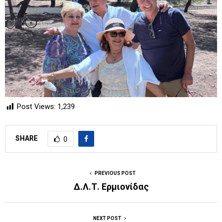
Post Views:
1,239
SHARE
0
PREVIOUS POST
Δ.Λ.Τ. Ερμιονίδας
NEXT POST