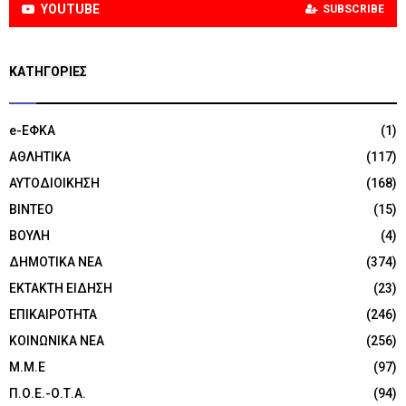
YOUTUBE
SUBSCRIBE
KΑΤΗΓΟΡΊΕΣ
e-ΕΦΚΑ
(1)
ΑΘΛΗΤΙΚΑ
(117)
ΑΥΤΟΔΙΟΙΚΗΣΗ
(168)
ΒΙΝΤΕΟ
(15)
ΒΟΥΛΗ
(4)
ΔΗΜΟΤΙΚΑ ΝΕΑ
(374)
ΕΚΤΑΚΤΗ ΕΙΔΗΣΗ
(23)
ΕΠΙΚΑΙΡΟΤΗΤΑ
(246)
ΚΟΙΝΩΝΙΚΑ ΝΕΑ
(256)
Μ.Μ.Ε
(97)
Π.Ο.Ε.-Ο.Τ.Α.
(94)