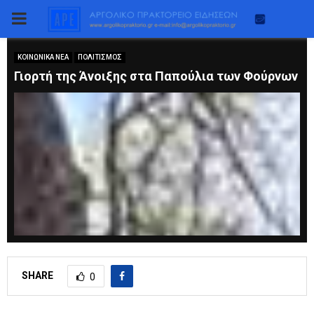
PRIMARY
MENU
ΚΟΙΝΩΝΙΚΑ ΝΕΑ
ΠΟΛΙΤΙΣΜΟΣ
Γιορτή της Άνοιξης στα Παπούλια των Φούρνων
SHARE
0