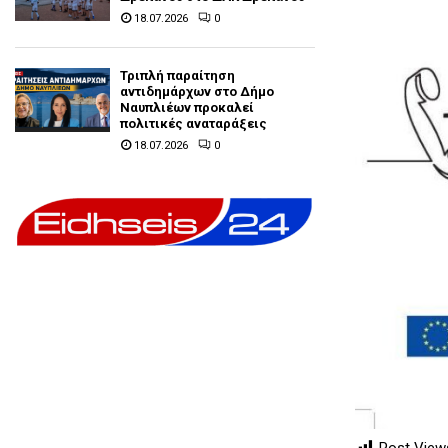
18.07.2026
0
Τριπλή παραίτηση
αντιδημάρχων στο Δήμο
Ναυπλιέων προκαλεί
πολιτικές αναταράξεις
18.07.2026
0
Post View