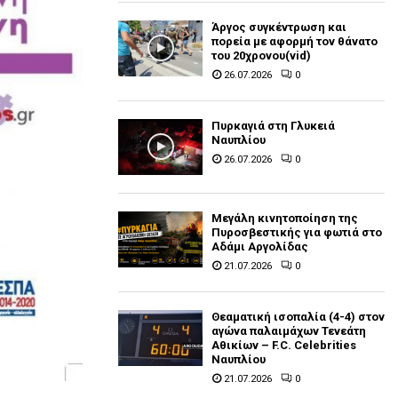
Άργος συγκέντρωση και
πορεία με αφορμή τον θάνατο
του 20χρονου(vid)
26.07.2026
0
Πυρκαγιά στη Γλυκειά
Ναυπλίου
26.07.2026
0
Μεγάλη κινητοποίηση της
Πυροσβεστικής για φωτιά στο
Αδάμι Αργολίδας
21.07.2026
0
Θεαματική ισοπαλία (4-4) στον
αγώνα παλαιμάχων Τενεάτη
Αθικίων – F.C. Celebrities
Ναυπλίου
21.07.2026
0