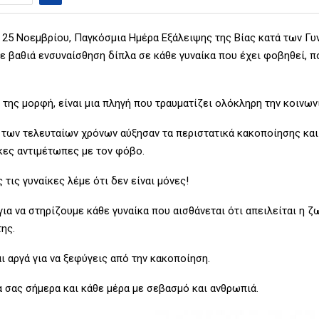
η 25 Νοεμβρίου, Παγκόσμια Ημέρα Εξάλειψης της Βίας κατά των Γυ
ε βαθιά ενσυναίσθηση δίπλα σε κάθε γυναίκα που έχει φοβηθεί, π
 της μορφή, είναι μια πληγή που τραυματίζει ολόκληρη την κοινωνί
 των τελευταίων χρόνων αύξησαν τα περιστατικά κακοποίησης κα
κες αντιμέτωπες με τον φόβο.
 τις γυναίκες λέμε ότι δεν είναι μόνες!
για να στηρίζουμε κάθε γυναίκα
που αισθάνεται ότι απειλείται η ζ
ης.
ι αργά για να ξεφύγεις από την κακοποίηση.
α σας σήμερα και κάθε μέρα με σεβασμό και ανθρωπιά.