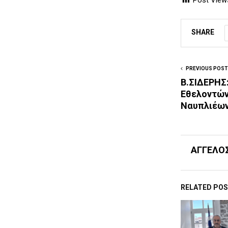
SHARE
PREVIOUS POST
B.ΣΙΔΕΡΗΣ
Εθελοντών
Ναυπλιέω
ΑΓΓΕΛΟ
RELATED PO