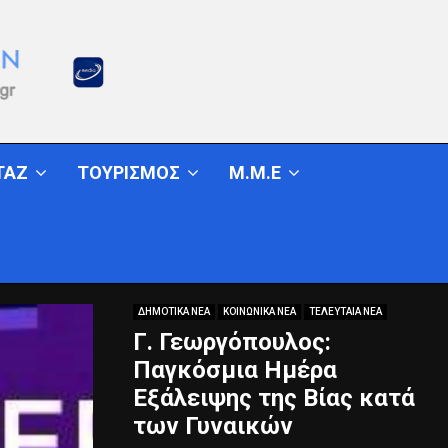
ΤΑΖ
ΤΟΥΡΙΣΜΟΣ
Μ.Μ.Ε
ΔΗΜΟΤΙΚΑ ΝΕΑ
ΚΟΙΝΩΝΙΚΑ ΝΕΑ
ΤΕΛΕΥΤΑΙΑ ΝΕΑ
Γ. Γεωργόπουλος:
Παγκόσμια Ημέρα
Εξάλειψης της Βίας κατά
των Γυναικών