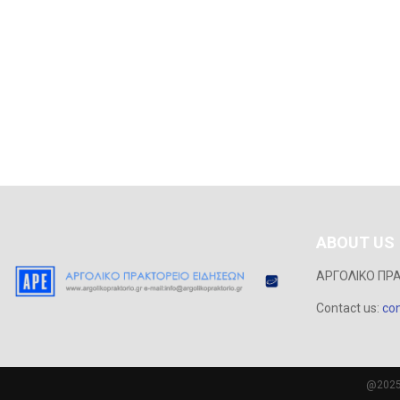
ABOUT US
ΑΡΓΟΛΙΚΟ ΠΡ
Contact us:
con
@2025 