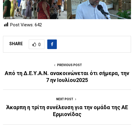
Post Views:
642
SHARE
0
PREVIOUS POST
Από τη Δ.Ε.Υ.Α.Ν. ανακοινώνεται ότι σήμερα, την
7 ην Ιουλίου2025
NEXT POST
Άκαρπη η τρίτη συνέλευση για την ομάδα της ΑΕ
Ερμιονίδας