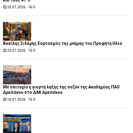
και τους 41°C
20.07.2026
0
Βασίλης Σιδέρης:Εορτασμός της μνήμης του Προφήτη Ηλία
20.07.2026
0
Με επιτυχία η γιορτή λήξης της σεζόν της Ακαδημίας ΠΑΟ
Δρεπάνου στο ΔΑΚ Δρεπάνου
18.07.2026
0