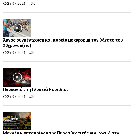
26.07.2026
0
Άργος συγκέντρωση και πορεία με αφορμή τον θάνατο του
20χρονου(vid)
26.07.2026
0
Πυρκαγιά στη Γλυκειά Ναυπλίου
26.07.2026
0
Μεγάλη κινητοποίηση της Πυροσβεστικής για φωτιά στο