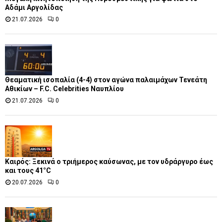
Αδάμι Αργολίδας
21.07.2026
0
Θεαματική ισοπαλία (4-4) στον αγώνα παλαιμάχων Τενεάτη
Αθικίων – F.C. Celebrities Ναυπλίου
21.07.2026
0
Καιρός: Ξεκινά ο τριήμερος καύσωνας, με τον υδράργυρο έως
και τους 41°C
20.07.2026
0