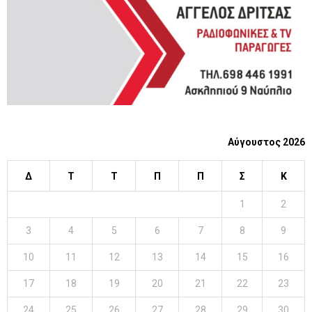
H
Αύγουστος 2026
Δ
Τ
Τ
Π
Π
Σ
Κ
1
2
3
4
5
6
7
8
9
10
11
12
13
14
15
16
17
18
19
20
21
22
23
24
25
26
27
28
29
30