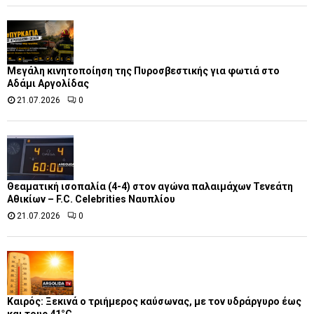
Μεγάλη κινητοποίηση της Πυροσβεστικής για φωτιά στο
Αδάμι Αργολίδας
21.07.2026
0
Θεαματική ισοπαλία (4-4) στον αγώνα παλαιμάχων Τενεάτη
Αθικίων – F.C. Celebrities Ναυπλίου
21.07.2026
0
Καιρός: Ξεκινά ο τριήμερος καύσωνας, με τον υδράργυρο έως