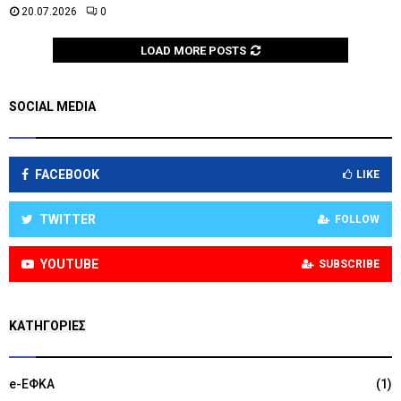
20.07.2026
0
LOAD MORE POSTS
SOCIAL MEDIA
FACEBOOK
LIKE
TWITTER
FOLLOW
YOUTUBE
SUBSCRIBE
KΑΤΗΓΟΡΊΕΣ
e-ΕΦΚΑ
(1)