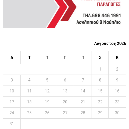
Αύγουστος 2026
Δ
Τ
Τ
Π
Π
Σ
Κ
1
2
3
4
5
6
7
8
9
10
11
12
13
14
15
16
17
18
19
20
21
22
23
24
25
26
27
28
29
30
31