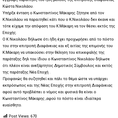
Κώστα Νικολάου.
Υπήρξε ένταση ο Κωνσταντίνος Μάκαρης ζήτησε από τον
Κ.Νικολάου να παραιτηθεί κάτι που ο Κ.Νικολάου δεν έκανε και
τότε είχαμε την απόφαση του Κ.Μάκαρη να τον θέσει εκτός της
Εποχής.
Ο Κ Νικολάου δήλωσε ότι ήδη έχει προχωρήσει από το πόστο
του στην επιτροπή Διαφάνειας και εξ αιτίας της επιμονής του
Κ.Μάκαρη να υπακούσει στην θέληση του επικεφαλής της
παράταξης δηλ του ίδιου ο Κωνσταντίνος Νικολάου δήλωσε
ότι πλέον είναι ανεξάρτητος Δημοτικός Σύμβουλος και εκτός
της παράταξης Νέα Εποχή .
Προφανώς θα συζητηθεί και πάλι το θέμα ώστε να υπάρχει
εκπρόσωπος και της Νέας Εποχής στην επιτροπή Διαφάνειας
αφού αυτό προβλέπει ο νόμος και φυσικά θα είναι ο
Κωνσταντίνος Μάκαρης ,αφού το πόστο είναι ιδιαίτερα
ευαίσθητο.
Post Views:
670