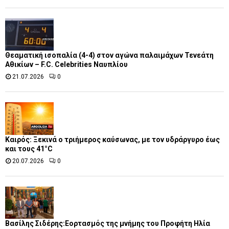
Θεαματική ισοπαλία (4-4) στον αγώνα παλαιμάχων Τενεάτη
Αθικίων – F.C. Celebrities Ναυπλίου
21.07.2026
0
Καιρός: Ξεκινά ο τριήμερος καύσωνας, με τον υδράργυρο έως
και τους 41°C
20.07.2026
0
Βασίλης Σιδέρης:Εορτασμός της μνήμης του Προφήτη Ηλία