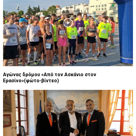
Αγώνας δρόμου «Από τον Ασκάνιο στον
Ερασίνο»(φώτο-βίντεο)