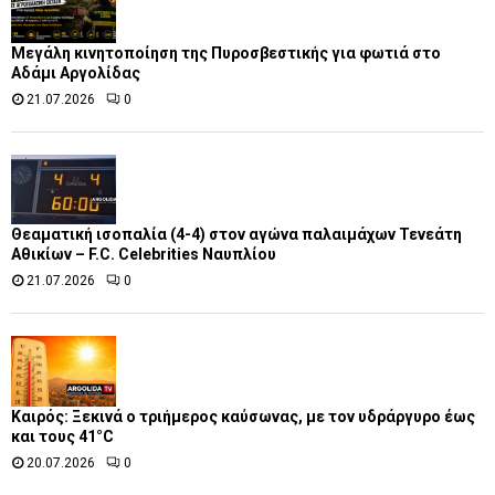
Μεγάλη κινητοποίηση της Πυροσβεστικής για φωτιά στο
Αδάμι Αργολίδας
21.07.2026
0
Θεαματική ισοπαλία (4-4) στον αγώνα παλαιμάχων Τενεάτη
Αθικίων – F.C. Celebrities Ναυπλίου
21.07.2026
0
Καιρός: Ξεκινά ο τριήμερος καύσωνας, με τον υδράργυρο έως
και τους 41°C
20.07.2026
0