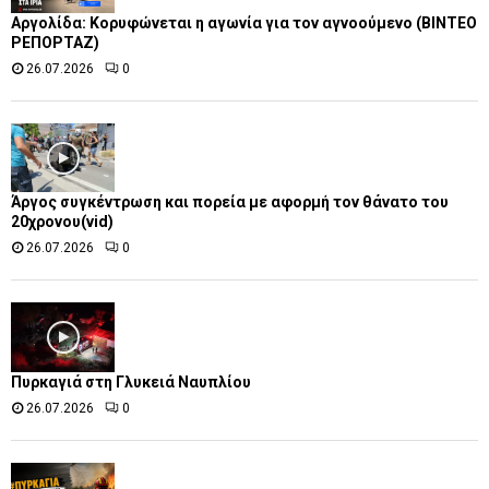
Αργολίδα: Κορυφώνεται η αγωνία για τον αγνοούμενο (ΒΙΝΤΕΟ
ΡΕΠΟΡΤΑΖ)
26.07.2026
0
Άργος συγκέντρωση και πορεία με αφορμή τον θάνατο του
20χρονου(vid)
26.07.2026
0
Πυρκαγιά στη Γλυκειά Ναυπλίου
26.07.2026
0