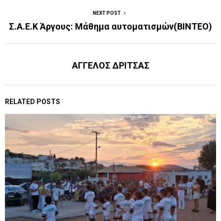
NEXT POST
Σ.Α.Ε.Κ Άργους: Mάθημα αυτοματισμών(BINTEO)
ΑΓΓΕΛΟΣ ΔΡΙΤΣΑΣ
RELATED POSTS