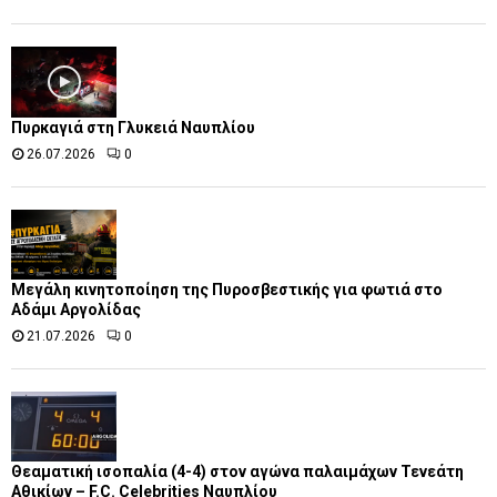
Πυρκαγιά στη Γλυκειά Ναυπλίου
26.07.2026
0
Μεγάλη κινητοποίηση της Πυροσβεστικής για φωτιά στο
Αδάμι Αργολίδας
21.07.2026
0
Θεαματική ισοπαλία (4-4) στον αγώνα παλαιμάχων Τενεάτη
Αθικίων – F.C. Celebrities Ναυπλίου