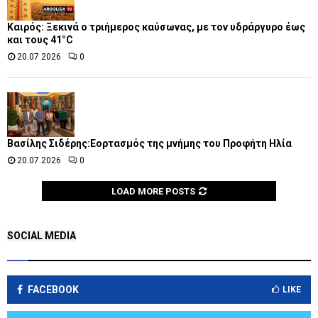
Καιρός: Ξεκινά ο τριήμερος καύσωνας, με τον υδράργυρο έως
και τους 41°C
20.07.2026
0
Βασίλης Σιδέρης:Εορτασμός της μνήμης του Προφήτη Ηλία
20.07.2026
0
LOAD MORE POSTS
SOCIAL MEDIA
FACEBOOK
LIKE