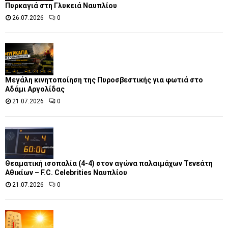
Πυρκαγιά στη Γλυκειά Ναυπλίου
26.07.2026
0
Μεγάλη κινητοποίηση της Πυροσβεστικής για φωτιά στο
Αδάμι Αργολίδας
21.07.2026
0
Θεαματική ισοπαλία (4-4) στον αγώνα παλαιμάχων Τενεάτη
Αθικίων – F.C. Celebrities Ναυπλίου
21.07.2026
0