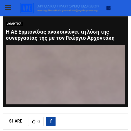
PRIMARY
MENU
ΑΘΛΗΤΙΚΑ
Η ΑΕ Ερμιονίδας ανακοινώνει τη λύση της
συνεργασίας της με τον Γεώργιο Αρχοντάκη
SHARE
0