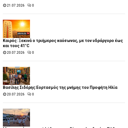
21.07.2026
0
Καιρός: Ξεκινά ο τριήμερος καύσωνας, με τον υδράργυρο έως
και τους 41°C
20.07.2026
0
Βασίλης Σιδέρης:Εορτασμός της μνήμης του Προφήτη Ηλία
20.07.2026
0