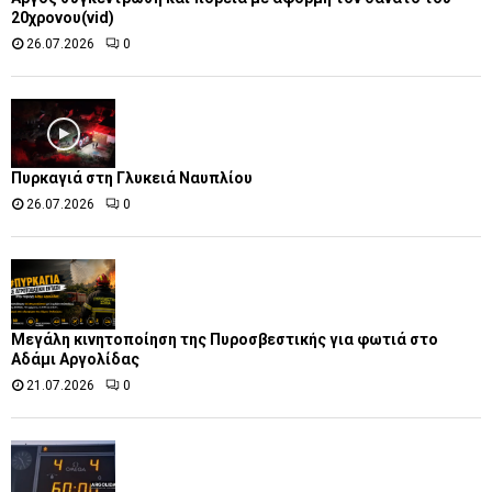
20χρονου(vid)
26.07.2026
0
Πυρκαγιά στη Γλυκειά Ναυπλίου
26.07.2026
0
Μεγάλη κινητοποίηση της Πυροσβεστικής για φωτιά στο
Αδάμι Αργολίδας
21.07.2026
0