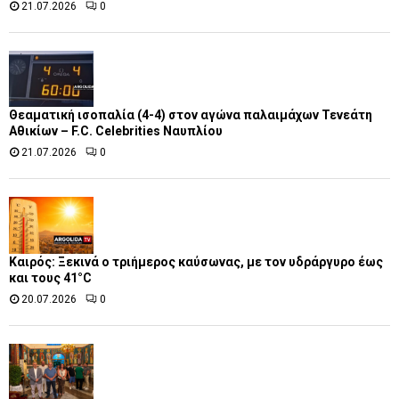
21.07.2026
0
Θεαματική ισοπαλία (4-4) στον αγώνα παλαιμάχων Τενεάτη
Αθικίων – F.C. Celebrities Ναυπλίου
21.07.2026
0
Καιρός: Ξεκινά ο τριήμερος καύσωνας, με τον υδράργυρο έως
και τους 41°C
20.07.2026
0