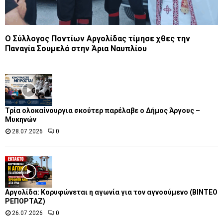
Ο Σύλλογος Ποντίων Αργολίδας τίμησε χθες την
Παναγία Σουμελά στην Άρια Ναυπλίου
Τρία ολοκαίνουργια σκούτερ παρέλαβε o Δήμος Άργους –
Μυκηνών
28.07.2026
0
Αργολίδα: Κορυφώνεται η αγωνία για τον αγνοούμενο (ΒΙΝΤΕΟ
ΡΕΠΟΡΤΑΖ)
26.07.2026
0