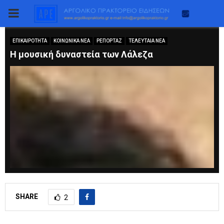
PRIMARY
MENU
ΕΠΙΚΑΙΡΟΤΗΤΑ
ΚΟΙΝΩΝΙΚΑ ΝΕΑ
ΡΕΠΟΡΤΑΖ
ΤΕΛΕΥΤΑΙΑ ΝΕΑ
Η μουσική δυναστεία των Λάλεζα
SHARE
2