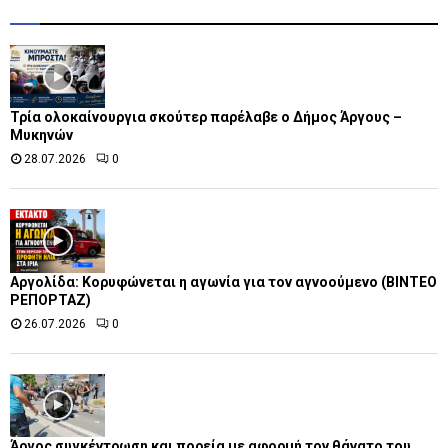
Τρία ολοκαίνουργια σκούτερ παρέλαβε o Δήμος Άργους –
Μυκηνών
28.07.2026
0
Αργολίδα: Κορυφώνεται η αγωνία για τον αγνοούμενο (ΒΙΝΤΕΟ
ΡΕΠΟΡΤΑΖ)
26.07.2026
0
Άργος συγκέντρωση και πορεία με αφορμή τον θάνατο του