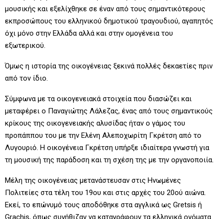
μουσικής και εξελίχθηκε σε έναν από τους σημαντικότερους
εκπροσώπους του ελληνικού δημοτικού τραγουδιού, αγαπητός
όχι μόνο στην Ελλάδα αλλά και στην ομογένεια του
εξωτερικού.
Όμως η ιστορία της οικογένειας ξεκινά πολλές δεκαετίες πριν
από τον ίδιο.
Σύμφωνα με τα οικογενειακά στοιχεία που διασώζει και
μεταφέρει ο Παναγιώτης Λάλεζας, ένας από τους σημαντικούς
κρίκους της οικογενειακής αλυσίδας ήταν ο γάμος του
προπάππου του με την Ελένη Αλεποχωρίτη Γκρέτση από το
Λυγουριό. Η οικογένεια Γκρέτση υπήρξε ιδιαίτερα γνωστή για
τη μουσική της παράδοση και τη σχέση της με την οργανοποιία.
Μέλη της οικογένειας μετανάστευσαν στις Ηνωμένες
Πολιτείες στα τέλη του 19ου και στις αρχές του 20ού αιώνα.
Εκεί, το επώνυμό τους αποδόθηκε στα αγγλικά ως Gretsis ή
Grachis, όπως συνήθιζαν να καταγράφουν τα ελληνικά ονόματα