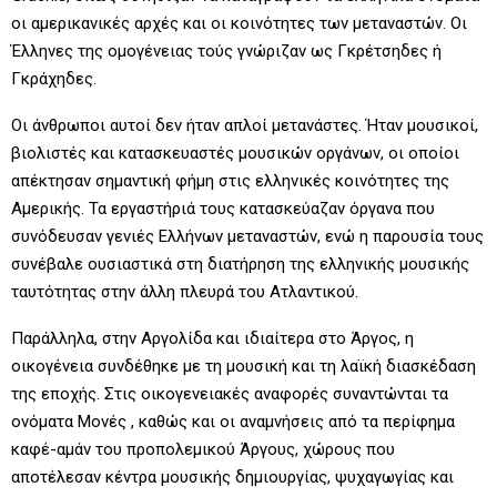
οι αμερικανικές αρχές και οι κοινότητες των μεταναστών. Οι
Έλληνες της ομογένειας τούς γνώριζαν ως Γκρέτσηδες ή
Γκράχηδες.
Οι άνθρωποι αυτοί δεν ήταν απλοί μετανάστες. Ήταν μουσικοί,
βιολιστές και κατασκευαστές μουσικών οργάνων, οι οποίοι
απέκτησαν σημαντική φήμη στις ελληνικές κοινότητες της
Αμερικής. Τα εργαστήριά τους κατασκεύαζαν όργανα που
συνόδευσαν γενιές Ελλήνων μεταναστών, ενώ η παρουσία τους
συνέβαλε ουσιαστικά στη διατήρηση της ελληνικής μουσικής
ταυτότητας στην άλλη πλευρά του Ατλαντικού.
Παράλληλα, στην Αργολίδα και ιδιαίτερα στο Άργος, η
οικογένεια συνδέθηκε με τη μουσική και τη λαϊκή διασκέδαση
της εποχής. Στις οικογενειακές αναφορές συναντώνται τα
ονόματα Μονές , καθώς και οι αναμνήσεις από τα περίφημα
καφέ-αμάν του προπολεμικού Άργους, χώρους που
αποτέλεσαν κέντρα μουσικής δημιουργίας, ψυχαγωγίας και