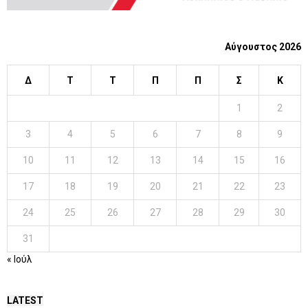
Αύγουστος 2026
Δ
Τ
Τ
Π
Π
Σ
Κ
1
2
3
4
5
6
7
8
9
10
11
12
13
14
15
16
17
18
19
20
21
22
23
24
25
26
27
28
29
30
31
« Ιούλ
LATEST