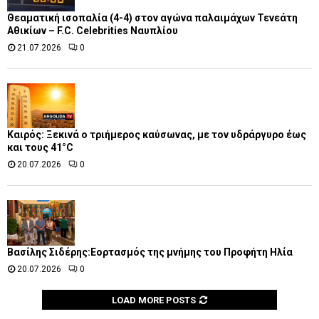
Θεαματική ισοπαλία (4-4) στον αγώνα παλαιμάχων Τενεάτη
Αθικίων – F.C. Celebrities Ναυπλίου
21.07.2026
0
Καιρός: Ξεκινά ο τριήμερος καύσωνας, με τον υδράργυρο έως
και τους 41°C
20.07.2026
0
Βασίλης Σιδέρης:Εορτασμός της μνήμης του Προφήτη Ηλία
20.07.2026
0
LOAD MORE POSTS