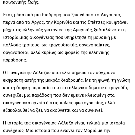
κοινωνικής ζωής.
Έτσι, μέσα από μια διαδρομή που ξεκινά από το Λυγουριό,
περνά από το Άργος, την Κορινθία και τις Σπέτσες και φτάνει
μέχρι τις ελληνικές γειτονιές της Αμερικής, ξεδιπλώνεται η
ιστορία μιας οικογένειας που υπηρέτησε τη μουσική με
πολλούς τρόπους: ως τραγουδιστές, οργανοπαίκτες,
οργανοποιοί, αλλά κυρίως ως φορείς της ελληνικής
παράδοσης.
Ο Παναγιώτης Λάλεζας αποτελεί σήμερα τον σύγχρονο
εκφραστή αυτής της μακράς διαδρομής. Με τη φωνή, τη γνώση
και τη διαρκή παρουσία του στο ελληνικό δημοτικό τραγούδι,
συνεχίζει μια παράδοση που δεν έμεινε κλεισμένη στα
οικογενειακά αρχεία ή στις παλιές φωτογραφίες, αλλά
εξακολουθεί να ζει, να ακούγεται και να συγκινεί.
Η ιστορία της οικογένειας Λάλεζα είναι, τελικά, μια ιστορία
συνέχειας. Μια ιστορία που ενώνει τον Μοριά με την