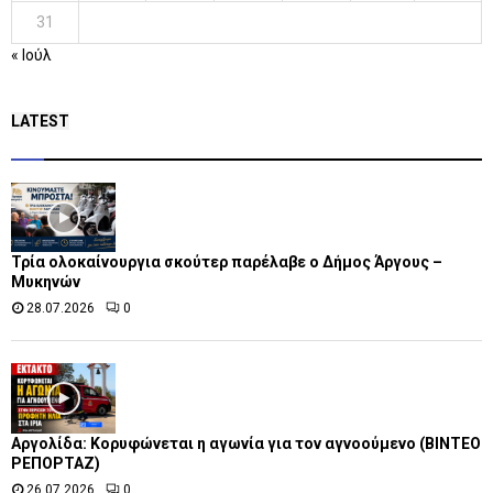
31
« Ιούλ
LATEST
Τρία ολοκαίνουργια σκούτερ παρέλαβε o Δήμος Άργους –
Μυκηνών
28.07.2026
0
Αργολίδα: Κορυφώνεται η αγωνία για τον αγνοούμενο (ΒΙΝΤΕΟ
ΡΕΠΟΡΤΑΖ)
26.07.2026
0