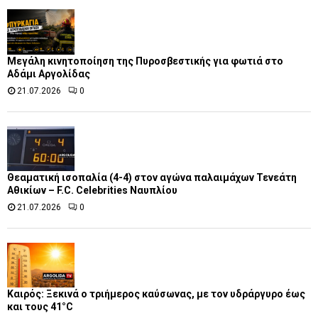
Μεγάλη κινητοποίηση της Πυροσβεστικής για φωτιά στο
Αδάμι Αργολίδας
21.07.2026
0
Θεαματική ισοπαλία (4-4) στον αγώνα παλαιμάχων Τενεάτη
Αθικίων – F.C. Celebrities Ναυπλίου
21.07.2026
0
Καιρός: Ξεκινά ο τριήμερος καύσωνας, με τον υδράργυρο έως
και τους 41°C