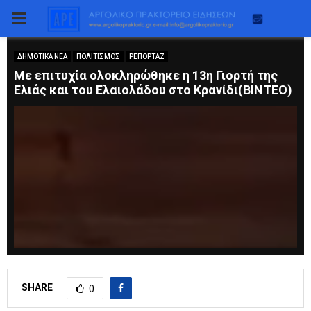
PRIMARY
MENU
ΔΗΜΟΤΙΚΑ ΝΕΑ
ΠΟΛΙΤΙΣΜΟΣ
ΡΕΠΟΡΤΑΖ
Με επιτυχία ολοκληρώθηκε η 13η Γιορτή της
Ελιάς και του Ελαιολάδου στο Κρανίδι(ΒΙΝΤΕΟ)
SHARE
0