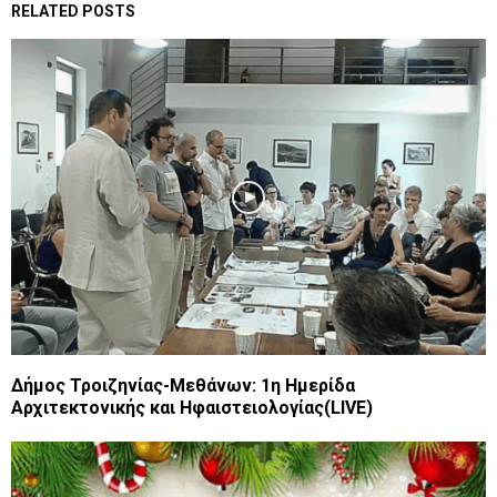
RELATED POSTS
Δήμος Τροιζηνίας-Μεθάνων: 1η Ημερίδα
Αρχιτεκτονικής και Ηφαιστειολογίας(LIVE)