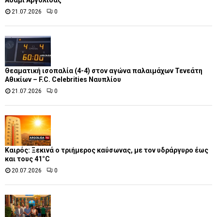
21.07.2026
0
Θεαματική ισοπαλία (4-4) στον αγώνα παλαιμάχων Τενεάτη
Αθικίων – F.C. Celebrities Ναυπλίου
21.07.2026
0
Καιρός: Ξεκινά ο τριήμερος καύσωνας, με τον υδράργυρο έως
και τους 41°C
20.07.2026
0