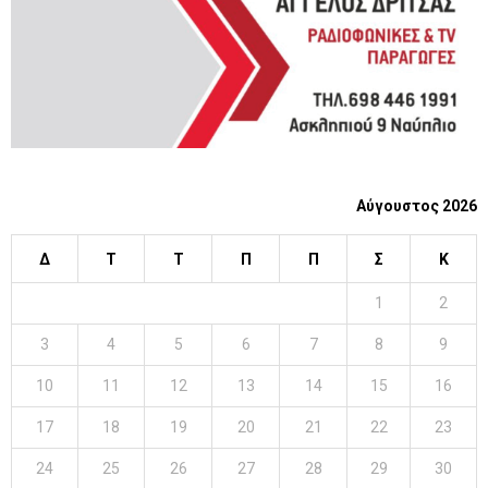
H
Αύγουστος 2026
Δ
Τ
Τ
Π
Π
Σ
Κ
1
2
3
4
5
6
7
8
9
10
11
12
13
14
15
16
17
18
19
20
21
22
23
24
25
26
27
28
29
30