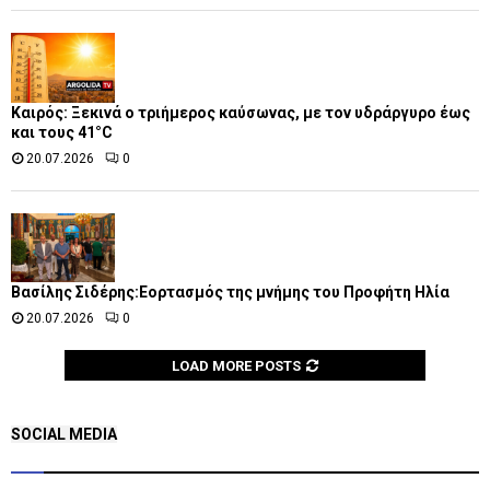
Καιρός: Ξεκινά ο τριήμερος καύσωνας, με τον υδράργυρο έως
και τους 41°C
20.07.2026
0
Βασίλης Σιδέρης:Εορτασμός της μνήμης του Προφήτη Ηλία
20.07.2026
0
LOAD MORE POSTS
SOCIAL MEDIA