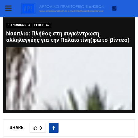
PRIMARY
MENU
ΚΟΙΝΩΝΙΚΑ ΝΕΑ
ΡΕΠΟΡΤΑΖ
Ναύπλιο: Πλήθος στη συγκέντρωση
αλληλεγγύης για την Παλαιστίνη(φώτο-βίντεο)
SHARE
0