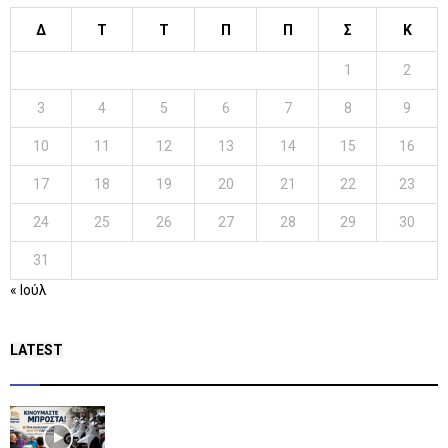
Δ
Τ
Τ
Π
Π
Σ
Κ
1
2
3
4
5
6
7
8
9
10
11
12
13
14
15
16
17
18
19
20
21
22
23
24
25
26
27
28
29
30
31
« Ιούλ
LATEST