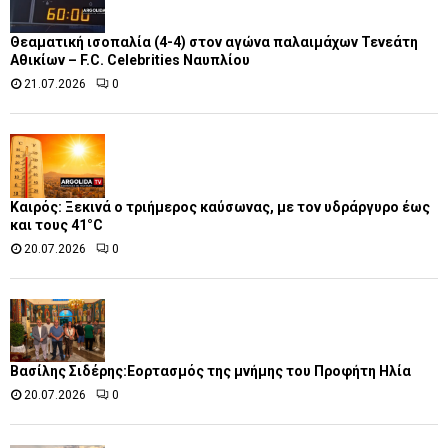
Θεαματική ισοπαλία (4-4) στον αγώνα παλαιμάχων Τενεάτη
Αθικίων – F.C. Celebrities Ναυπλίου
21.07.2026
0
Καιρός: Ξεκινά ο τριήμερος καύσωνας, με τον υδράργυρο έως
και τους 41°C
20.07.2026
0
Βασίλης Σιδέρης:Εορτασμός της μνήμης του Προφήτη Ηλία
20.07.2026
0