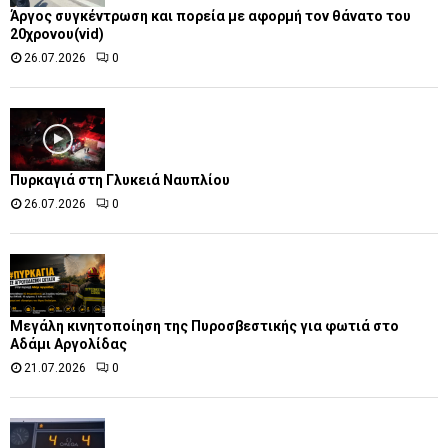
Άργος συγκέντρωση και πορεία με αφορμή τον θάνατο του
20χρονου(vid)
26.07.2026
0
Πυρκαγιά στη Γλυκειά Ναυπλίου
26.07.2026
0
Μεγάλη κινητοποίηση της Πυροσβεστικής για φωτιά στο
Αδάμι Αργολίδας
21.07.2026
0