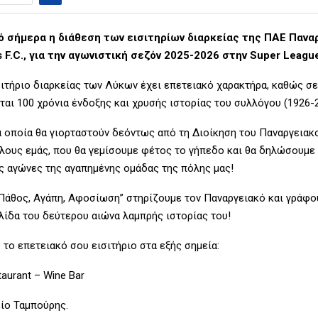
ό σήμερα η διάθεση των εισιτηρίων διαρκείας της ΠΑΕ Πανα
 F.C., για την αγωνιστική σεζόν 2025-2026 στην Super Leagu
σιτήριο διαρκείας των Λύκων έχει επετειακό χαρακτήρα, καθώς σε
αι 100 χρόνια ένδοξης και χρυσής ιστορίας του συλλόγου (1926-2
τα οποία θα γιορταστούν δεόντως από τη Διοίκηση του Παναργειακ
λους εμάς, που θα γεμίσουμε φέτος το γήπεδο και θα δηλώσουμε
ς αγώνες της αγαπημένης ομάδας της πόλης μας!
Πάθος, Αγάπη, Αφοσίωση” στηρίζουμε τον Παναργειακό και γράφο
λίδα του δεύτερου αιώνα λαμπρής ιστορίας του!
το επετειακό σου εισιτήριο στα εξής σημεία:
aurant – Wine Bar
ίο Ταμπούρης.