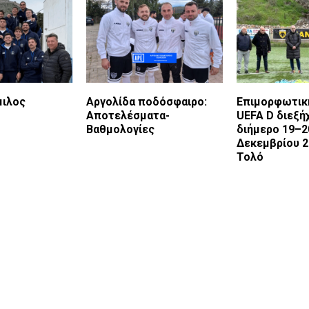
μιλος
Αργολίδα ποδόσφαιρο:
Eπιμορφωτικ
Αποτελέσματα-
UEFA D διεξή
Bαθμολογίες
διήμερο 19–2
Δεκεμβρίου 2
Τολό