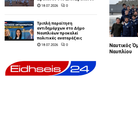
18.07.2026
0
Τριπλή παραίτηση
αντιδημάρχων στο Δήμο
Ναυπλιέων προκαλεί
πολιτικές αναταράξεις
Ναυτικός Ό
18.07.2026
0
Ναυπλίου