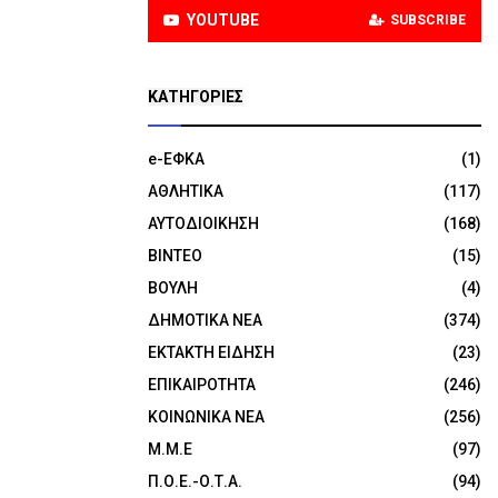
YOUTUBE
SUBSCRIBE
KΑΤΗΓΟΡΊΕΣ
e-ΕΦΚΑ
(1)
ΑΘΛΗΤΙΚΑ
(117)
ΑΥΤΟΔΙΟΙΚΗΣΗ
(168)
ΒΙΝΤΕΟ
(15)
ΒΟΥΛΗ
(4)
ΔΗΜΟΤΙΚΑ ΝΕΑ
(374)
ΕΚΤΑΚΤΗ ΕΙΔΗΣΗ
(23)
ΕΠΙΚΑΙΡΟΤΗΤΑ
(246)
ΚΟΙΝΩΝΙΚΑ ΝΕΑ
(256)
Μ.Μ.Ε
(97)
Π.Ο.Ε.-Ο.Τ.Α.
(94)