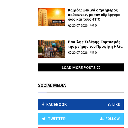
Καιρός: Ξεκινά ο τριήμερος
καύσωνας, με τον υδράργυρο
έως και τους 41°C
20.07.2026
0
Βασίλης Σιδέρης:Εορτασμός
της μνήμης του Προφήτη Ηλία
20.07.2026
0
LOAD MORE POSTS
SOCIAL MEDIA
FACEBOOK
LIKE
TWITTER
FOLLOW