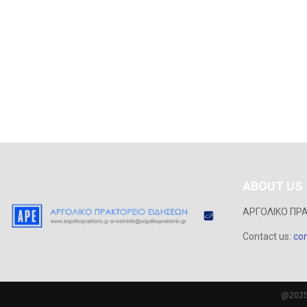
ABOUT US
ΑΡΓΟΛΙΚΟ ΠΡ
Contact us:
con
@2025 