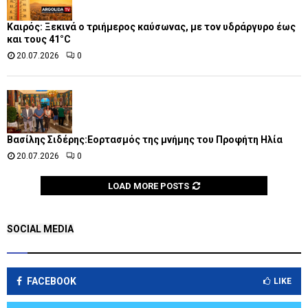
Καιρός: Ξεκινά ο τριήμερος καύσωνας, με τον υδράργυρο έως
και τους 41°C
20.07.2026
0
Βασίλης Σιδέρης:Εορτασμός της μνήμης του Προφήτη Ηλία
20.07.2026
0
LOAD MORE POSTS
SOCIAL MEDIA
FACEBOOK
LIKE