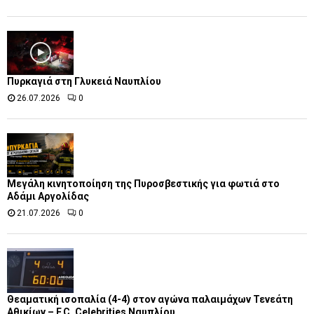
Πυρκαγιά στη Γλυκειά Ναυπλίου
26.07.2026
0
Μεγάλη κινητοποίηση της Πυροσβεστικής για φωτιά στο
Αδάμι Αργολίδας
21.07.2026
0
Θεαματική ισοπαλία (4-4) στον αγώνα παλαιμάχων Τενεάτη
Αθικίων – F.C. Celebrities Ναυπλίου