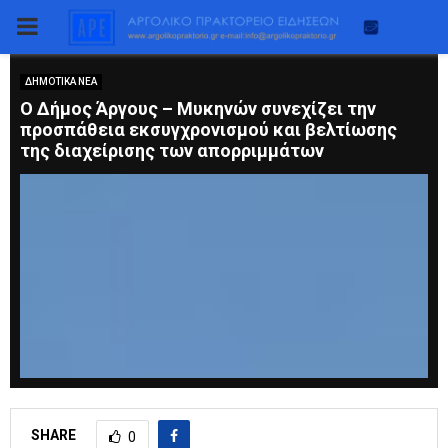
PRIMARY
MENU
ΔΗΜΟΤΙΚΑ ΝΕΑ
Ο Δήμος Άργους – Μυκηνών συνεχίζει την
προσπάθεια εκσυγχρονισμού και βελτίωσης
της διαχείρισης των απορριμμάτων
SHARE
0