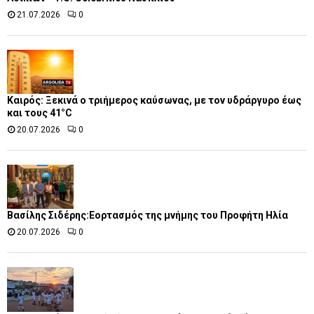
21.07.2026
0
Καιρός: Ξεκινά ο τριήμερος καύσωνας, με τον υδράργυρο έως
και τους 41°C
20.07.2026
0
Βασίλης Σιδέρης:Εορτασμός της μνήμης του Προφήτη Ηλία
20.07.2026
0