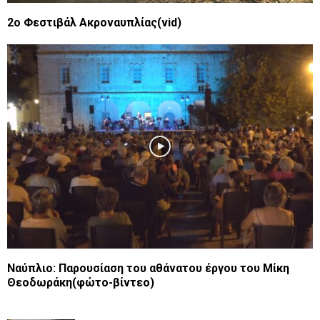
2ο Φεστιβάλ Ακροναυπλίας(vid)
Ναύπλιο: Παρουσίαση του αθάνατου έργου του Μίκη
Θεοδωράκη(φώτο-βίντεο)