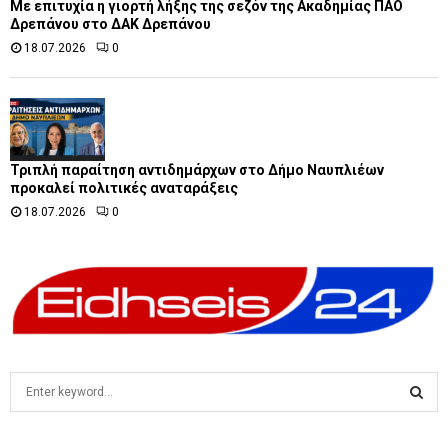
Με επιτυχία η γιορτή λήξης της σεζόν της Ακαδημίας ΠΑΟ
Δρεπάνου στο ΔΑΚ Δρεπάνου
18.07.2026
0
Τριπλή παραίτηση αντιδημάρχων στο Δήμο Ναυπλιέων
προκαλεί πολιτικές αναταράξεις
18.07.2026
0
S
e
a
S
r