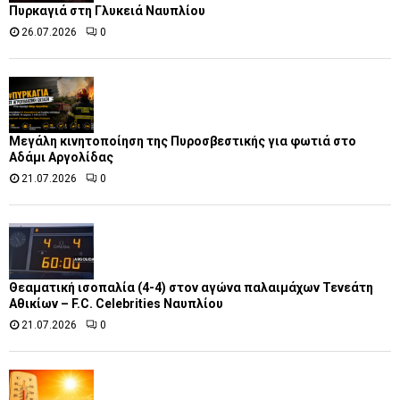
Πυρκαγιά στη Γλυκειά Ναυπλίου
26.07.2026
0
Μεγάλη κινητοποίηση της Πυροσβεστικής για φωτιά στο
Αδάμι Αργολίδας
21.07.2026
0
Θεαματική ισοπαλία (4-4) στον αγώνα παλαιμάχων Τενεάτη
Αθικίων – F.C. Celebrities Ναυπλίου
21.07.2026
0