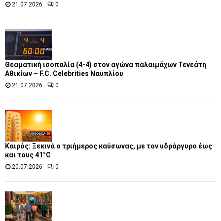
21.07.2026
0
Θεαματική ισοπαλία (4-4) στον αγώνα παλαιμάχων Τενεάτη
Αθικίων – F.C. Celebrities Ναυπλίου
21.07.2026
0
Καιρός: Ξεκινά ο τριήμερος καύσωνας, με τον υδράργυρο έως
και τους 41°C
20.07.2026
0