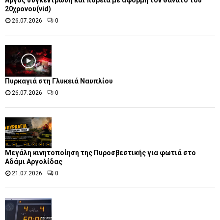
Άργος συγκέντρωση και πορεία με αφορμή τον θάνατο του
20χρονου(vid)
26.07.2026
0
Πυρκαγιά στη Γλυκειά Ναυπλίου
26.07.2026
0
Μεγάλη κινητοποίηση της Πυροσβεστικής για φωτιά στο
Αδάμι Αργολίδας
21.07.2026
0