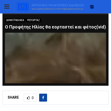
PRIMARY
MENU
ΔΗΜΟΤΙΚΑ ΝΕΑ
ΡΕΠΟΡΤΑΖ
Ο Προφήτης Ηλίας θα εορταστεί και φέτος(vid)
SHARE
0