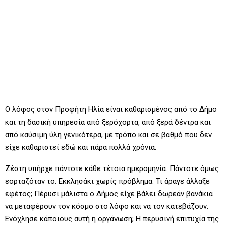
Ο λόφος στον Προφήτη Ηλία είναι καθαρισμένος από το Δήμο
και τη δασική υπηρεσία από ξερόχορτα, από ξερά δέντρα και
από καύσιμη ύλη γενικότερα, με τρόπο και σε βαθμό που δεν
είχε καθαριστεί εδώ και πάρα πολλά χρόνια.
Ζέστη υπήρχε πάντοτε κάθε τέτοια ημερομηνία. Πάντοτε όμως
εορταζόταν το. Εκκλησάκι χωρίς πρόβλημα. Τι άραγε άλλαξε
εφέτος; Πέρυσι μάλιστα ο Δήμος είχε βάλει δωρεάν βανάκια
να μεταφέρουν τον κόσμο στο λόφο και να τον κατεβάζουν.
Ενόχλησε κάποιους αυτή η οργάνωση; Η περυσινή επιτυχία της