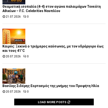
Θεαματική ισοπαλία (4-4) στον αγώνα παλαιμάχων Τενεάτη
Αθικίων – F.C. Celebrities Ναυπλίου
21.07.2026
0
Καιρός: Ξεκινά ο τριήμερος καύσωνας, με τον υδράργυρο έως
και τους 41°C
20.07.2026
0
Βασίλης Σιδέρης:Εορτασμός της μνήμης του Προφήτη Ηλία
20.07.2026
0
LOAD MORE POSTS