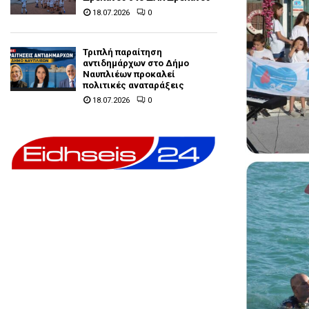
18.07.2026
0
Τριπλή παραίτηση
αντιδημάρχων στο Δήμο
Ναυπλιέων προκαλεί
πολιτικές αναταράξεις
18.07.2026
0