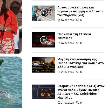
Άργος συγκέντρωση και
πορεία με αφορμή τον θάνατο
του 20χρονου(vid)
26.07.2026
0
Πυρκαγιά στη Γλυκειά
Ναυπλίου
26.07.2026
0
Μεγάλη κινητοποίηση της
Πυροσβεστικής για φωτιά στο
Αδάμι Αργολίδας
21.07.2026
0
Θεαματική ισοπαλία (4-4) στον
αγώνα παλαιμάχων Τενεάτη
Αθικίων – F.C. Celebrities
Ναυπλίου
21.07.2026
0