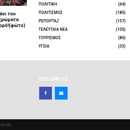
ΠΟΛΙΤΙΚΗ
(64)
ΠΟΛΙΤΙΣΜΟΣ
(185)
άνι του
 χρώματα
ΡΕΠΟΡΤΑΖ
(157)
χορό!(φώτο)
ΤΕΛΕΥΤΑΙΑ ΝΕΑ
(105)
ΤΟΥΡΙΣΜΟΣ
(85)
ΥΓΕΙΑ
(33)
FOLLOW US
IES IKE