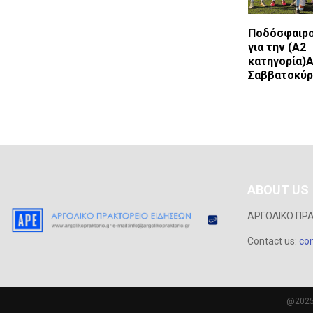
Ποδόσφαιρο
για την (Α2
κατηγορία)Α
Σαββατοκύρ
ABOUT US
ΑΡΓΟΛΙΚΟ ΠΡ
Contact us:
con
@2025 