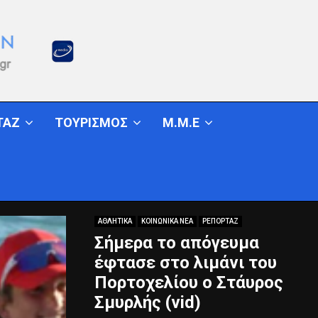
ΤΑΖ
ΤΟΥΡΙΣΜΟΣ
Μ.Μ.Ε
ΑΘΛΗΤΙΚΑ
ΚΟΙΝΩΝΙΚΑ ΝΕΑ
ΡΕΠΟΡΤΑΖ
Σήμερα το απόγευμα
έφτασε στο λιμάνι του
Πορτοχελίου ο Στάυρος
Σμυρλής (vid)