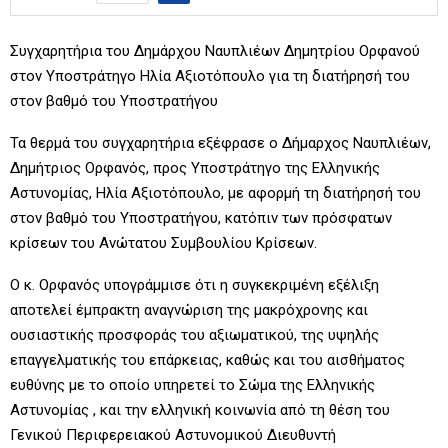
Συγχαρητήρια του Δημάρχου Ναυπλιέων Δημητρίου Ορφανού
στον Υποστράτηγο Ηλία Αξιοτόπουλο για τη διατήρησή του
στον βαθμό του Υποστρατήγου
Τα θερμά του συγχαρητήρια εξέφρασε ο Δήμαρχος Ναυπλιέων,
Δημήτριος Ορφανός, προς Υποστράτηγο της Ελληνικής
Αστυνομίας, Ηλία Αξιοτόπουλο, με αφορμή τη διατήρησή του
στον βαθμό του Υποστρατήγου, κατόπιν των πρόσφατων
κρίσεων του Ανώτατου Συμβουλίου Κρίσεων.
Ο κ. Ορφανός υπογράμμισε ότι η συγκεκριμένη εξέλιξη
αποτελεί έμπρακτη αναγνώριση της μακρόχρονης και
ουσιαστικής προσφοράς του αξιωματικού, της υψηλής
επαγγελματικής του επάρκειας, καθώς και του αισθήματος
ευθύνης με το οποίο υπηρετεί το Σώμα της Ελληνικής
Αστυνομίας , και την ελληνική κοινωνία από τη θέση του
Γενικού Περιφερειακού Αστυνομικού Διευθυντή