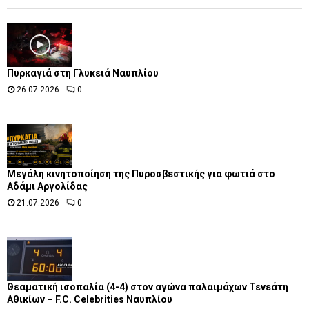
Πυρκαγιά στη Γλυκειά Ναυπλίου
26.07.2026
0
Μεγάλη κινητοποίηση της Πυροσβεστικής για φωτιά στο
Αδάμι Αργολίδας
21.07.2026
0
Θεαματική ισοπαλία (4-4) στον αγώνα παλαιμάχων Τενεάτη
Αθικίων – F.C. Celebrities Ναυπλίου