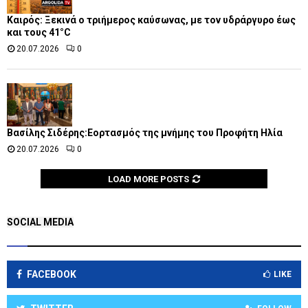
Καιρός: Ξεκινά ο τριήμερος καύσωνας, με τον υδράργυρο έως
και τους 41°C
20.07.2026
0
Βασίλης Σιδέρης:Εορτασμός της μνήμης του Προφήτη Ηλία
20.07.2026
0
LOAD MORE POSTS
SOCIAL MEDIA
FACEBOOK
LIKE