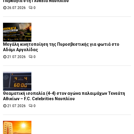
Πυρκαγιά στη Γλυκειά Ναυπλίου
26.07.2026
0
Μεγάλη κινητοποίηση της Πυροσβεστικής για φωτιά στο
Αδάμι Αργολίδας
21.07.2026
0
Θεαματική ισοπαλία (4-4) στον αγώνα παλαιμάχων Τενεάτη
Αθικίων – F.C. Celebrities Ναυπλίου
21.07.2026
0