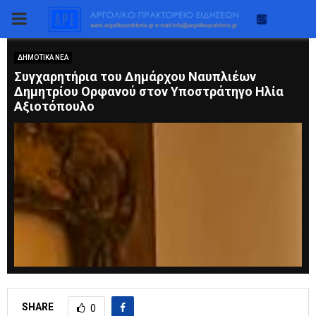
PRIMARY
MENU
ΔΗΜΟΤΙΚΑ ΝΕΑ
Συγχαρητήρια του Δημάρχου Ναυπλιέων
Δημητρίου Ορφανού στον Υποστράτηγο Ηλία
Αξιοτόπουλο
SHARE
0