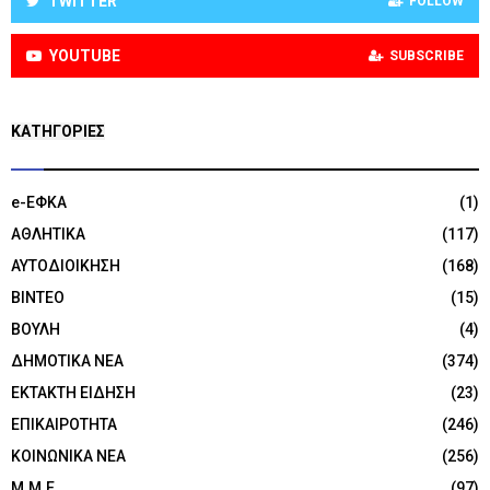
TWITTER
FOLLOW
YOUTUBE
SUBSCRIBE
KΑΤΗΓΟΡΊΕΣ
e-ΕΦΚΑ
(1)
ΑΘΛΗΤΙΚΑ
(117)
ΑΥΤΟΔΙΟΙΚΗΣΗ
(168)
ΒΙΝΤΕΟ
(15)
ΒΟΥΛΗ
(4)
ΔΗΜΟΤΙΚΑ ΝΕΑ
(374)
ΕΚΤΑΚΤΗ ΕΙΔΗΣΗ
(23)
ΕΠΙΚΑΙΡΟΤΗΤΑ
(246)
ΚΟΙΝΩΝΙΚΑ ΝΕΑ
(256)
Μ.Μ.Ε
(97)