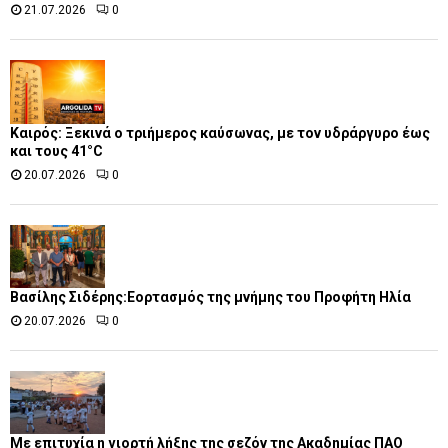
21.07.2026
0
Καιρός: Ξεκινά ο τριήμερος καύσωνας, με τον υδράργυρο έως
και τους 41°C
20.07.2026
0
Βασίλης Σιδέρης:Εορτασμός της μνήμης του Προφήτη Ηλία
20.07.2026
0
Με επιτυχία η γιορτή λήξης της σεζόν της Ακαδημίας ΠΑΟ