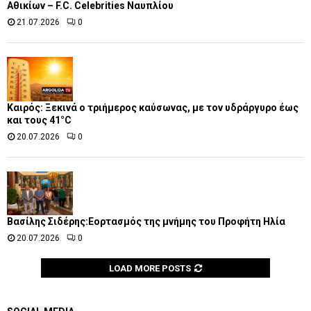
Αθικίων – F.C. Celebrities Ναυπλίου
21.07.2026
0
Καιρός: Ξεκινά ο τριήμερος καύσωνας, με τον υδράργυρο έως
και τους 41°C
20.07.2026
0
Βασίλης Σιδέρης:Εορτασμός της μνήμης του Προφήτη Ηλία
20.07.2026
0
LOAD MORE POSTS