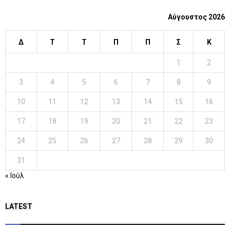
Αύγουστος 2026
Δ
Τ
Τ
Π
Π
Σ
Κ
1
2
3
4
5
6
7
8
9
10
11
12
13
14
15
16
17
18
19
20
21
22
23
24
25
26
27
28
29
30
31
« Ιούλ
LATEST