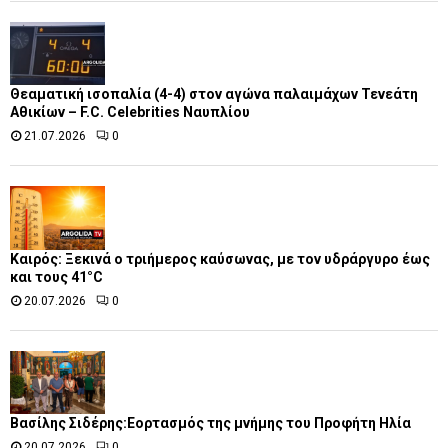
Θεαματική ισοπαλία (4-4) στον αγώνα παλαιμάχων Τενεάτη
Αθικίων – F.C. Celebrities Ναυπλίου
21.07.2026
0
Καιρός: Ξεκινά ο τριήμερος καύσωνας, με τον υδράργυρο έως
και τους 41°C
20.07.2026
0
Βασίλης Σιδέρης:Εορτασμός της μνήμης του Προφήτη Ηλία
20.07.2026
0