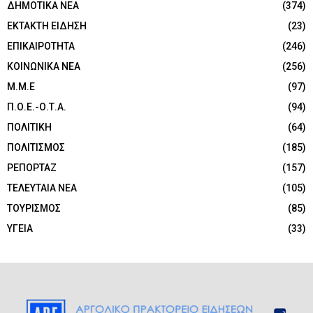
ΔΗΜΟΤΙΚΑ ΝΕΑ
(374)
ΕΚΤΑΚΤΗ ΕΙΔΗΣΗ
(23)
ΕΠΙΚΑΙΡΟΤΗΤΑ
(246)
ΚΟΙΝΩΝΙΚΑ ΝΕΑ
(256)
Μ.Μ.Ε
(97)
Π.Ο.Ε.-Ο.Τ.Α.
(94)
ΠΟΛΙΤΙΚΗ
(64)
ΠΟΛΙΤΙΣΜΟΣ
(185)
ΡΕΠΟΡΤΑΖ
(157)
ΤΕΛΕΥΤΑΙΑ ΝΕΑ
(105)
ΤΟΥΡΙΣΜΟΣ
(85)
ΥΓΕΙΑ
(33)