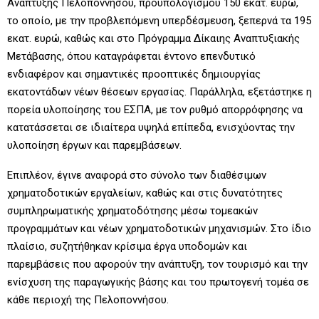
Ανάπτυξης Πελοποννήσου, προϋπολογισμού 150 εκατ. ευρώ,
το οποίο, με την προβλεπόμενη υπερδέσμευση, ξεπερνά τα 195
εκατ. ευρώ, καθώς και στο Πρόγραμμα Δίκαιης Αναπτυξιακής
Μετάβασης, όπου καταγράφεται έντονο επενδυτικό
ενδιαφέρον και σημαντικές προοπτικές δημιουργίας
εκατοντάδων νέων θέσεων εργασίας. Παράλληλα, εξετάστηκε η
πορεία υλοποίησης του ΕΣΠΑ, με τον ρυθμό απορρόφησης να
κατατάσσεται σε ιδιαίτερα υψηλά επίπεδα, ενισχύοντας την
υλοποίηση έργων και παρεμβάσεων.
Επιπλέον, έγινε αναφορά στο σύνολο των διαθέσιμων
χρηματοδοτικών εργαλείων, καθώς και στις δυνατότητες
συμπληρωματικής χρηματοδότησης μέσω τομεακών
προγραμμάτων και νέων χρηματοδοτικών μηχανισμών. Στο ίδιο
πλαίσιο, συζητήθηκαν κρίσιμα έργα υποδομών και
παρεμβάσεις που αφορούν την ανάπτυξη, τον τουρισμό και την
ενίσχυση της παραγωγικής βάσης και του πρωτογενή τομέα σε
κάθε περιοχή της Πελοποννήσου.