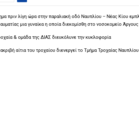
ημα πριν λίγη ώρα στην παραλιακή οδό Ναυπλίου – Νέας Κίου εμπ
ραυματίας μια γυναίκα η οποία διεκομίσθη στο νοσοκομείο Άργους
ροχαία & ομάδα της ΔΙΑΣ διευκόλυνε την κυκλοφορία
 ακριβή αίτια του τροχαίου διενεργεί το Τμήμα Τροχαίας Ναυπλίου