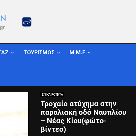
ΤΑΖ
ΤΟΥΡΙΣΜΟΣ
Μ.Μ.Ε
ΕΠΙΚΑΙΡΟΤΗΤΑ
Τροχαίο ατύχημα στην
παραλιακή οδό Ναυπλίου
– Νέας Κίου(φώτο-
βίντεο)