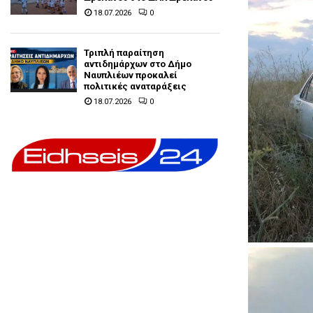
18.07.2026
0
Τριπλή παραίτηση
αντιδημάρχων στο Δήμο
Ναυπλιέων προκαλεί
πολιτικές αναταράξεις
18.07.2026
0