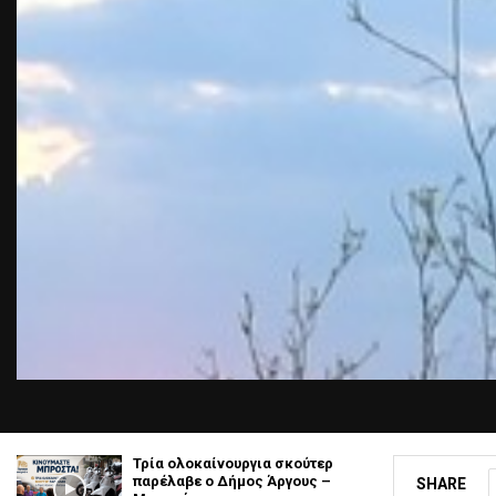
Τρία ολοκαίνουργια σκούτερ
παρέλαβε o Δήμος Άργους –
SHARE