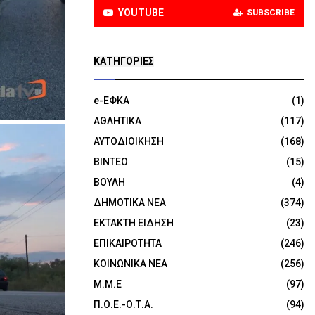
YOUTUBE
SUBSCRIBE
KΑΤΗΓΟΡΊΕΣ
e-ΕΦΚΑ
(1)
ΑΘΛΗΤΙΚΑ
(117)
ΑΥΤΟΔΙΟΙΚΗΣΗ
(168)
ΒΙΝΤΕΟ
(15)
ΒΟΥΛΗ
(4)
ΔΗΜΟΤΙΚΑ ΝΕΑ
(374)
ΕΚΤΑΚΤΗ ΕΙΔΗΣΗ
(23)
ΕΠΙΚΑΙΡΟΤΗΤΑ
(246)
ΚΟΙΝΩΝΙΚΑ ΝΕΑ
(256)
Μ.Μ.Ε
(97)
Π.Ο.Ε.-Ο.Τ.Α.
(94)