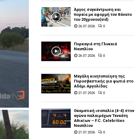
Άργος συγκέντρωση και
πορεία με αφορμή τον θάνατο
του 20χρονου(vid)
26.07.2026
0
Πυρκαγιά στη Γλυκειά
Ναυπλίου
26.07.2026
0
Μεγάλη κινητοποίηση της
Πυροσβεστικής για φωτιά στο
Αδάμι Αργολίδας
21.07.2026
0
Θεαματική ισοπαλία (4-4) στον
αγώνα παλαιμάχων Τενεάτη
Αθικίων – F.C. Celebrities
Ναυπλίου
21.07.2026
0