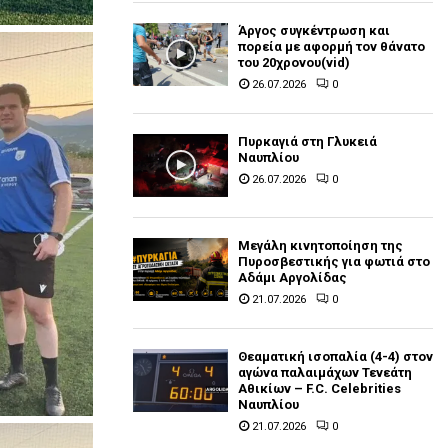
Άργος συγκέντρωση και
πορεία με αφορμή τον θάνατο
του 20χρονου(vid)
26.07.2026
0
Πυρκαγιά στη Γλυκειά
Ναυπλίου
26.07.2026
0
Μεγάλη κινητοποίηση της
Πυροσβεστικής για φωτιά στο
Αδάμι Αργολίδας
21.07.2026
0
Θεαματική ισοπαλία (4-4) στον
αγώνα παλαιμάχων Τενεάτη
Αθικίων – F.C. Celebrities
Ναυπλίου
21.07.2026
0