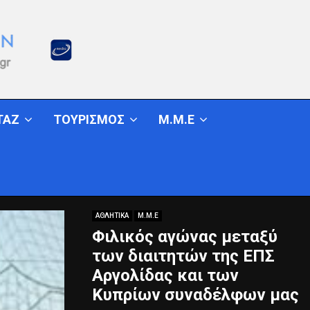
ΤΑΖ
ΤΟΥΡΙΣΜΟΣ
Μ.Μ.Ε
ΑΘΛΗΤΙΚΑ
Μ.Μ.Ε
Φιλικός αγώνας μεταξύ
των διαιτητών της ΕΠΣ
Αργολίδας και των
Κυπρίων συναδέλφων μας