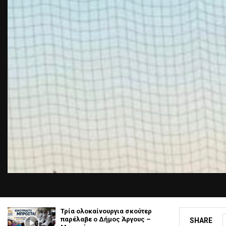
Τρία ολοκαίνουργια σκούτερ
παρέλαβε o Δήμος Άργους –
SHARE