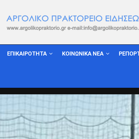
ΕΠΙΚΑΙΡΟΤΗΤΑ
ΚΟΙΝΩΝΙΚΑ ΝΕΑ
ΡΕΠΟΡ