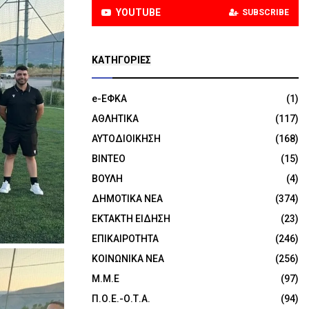
YOUTUBE
SUBSCRIBE
KΑΤΗΓΟΡΊΕΣ
e-ΕΦΚΑ
(1)
ΑΘΛΗΤΙΚΑ
(117)
ΑΥΤΟΔΙΟΙΚΗΣΗ
(168)
ΒΙΝΤΕΟ
(15)
ΒΟΥΛΗ
(4)
ΔΗΜΟΤΙΚΑ ΝΕΑ
(374)
ΕΚΤΑΚΤΗ ΕΙΔΗΣΗ
(23)
ΕΠΙΚΑΙΡΟΤΗΤΑ
(246)
ΚΟΙΝΩΝΙΚΑ ΝΕΑ
(256)
Μ.Μ.Ε
(97)
Π.Ο.Ε.-Ο.Τ.Α.
(94)