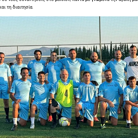
αι τη διαιτησία.