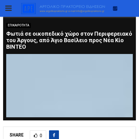
PRIMARY
MENU
ΕΠΙΚΑΙΡΟΤΗΤΑ
Φωτιά σε οικοπεδικό χώρο στον Περιφερειακό
του Άργους, από Άγιο Βασίλειο προς Νέα Κίο
BINTEO
SHARE
0