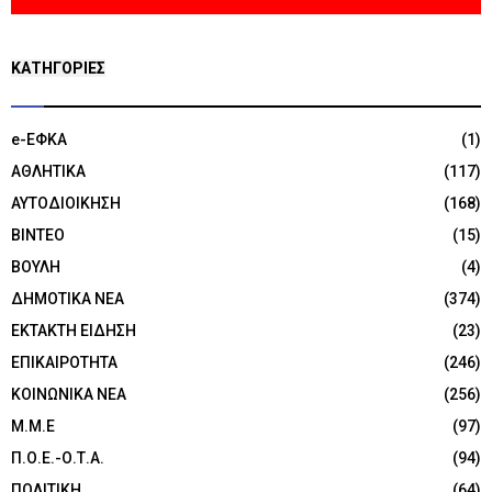
KΑΤΗΓΟΡΊΕΣ
e-ΕΦΚΑ
(1)
ΑΘΛΗΤΙΚΑ
(117)
ΑΥΤΟΔΙΟΙΚΗΣΗ
(168)
ΒΙΝΤΕΟ
(15)
ΒΟΥΛΗ
(4)
ΔΗΜΟΤΙΚΑ ΝΕΑ
(374)
ΕΚΤΑΚΤΗ ΕΙΔΗΣΗ
(23)
ΕΠΙΚΑΙΡΟΤΗΤΑ
(246)
ΚΟΙΝΩΝΙΚΑ ΝΕΑ
(256)
Μ.Μ.Ε
(97)
Π.Ο.Ε.-Ο.Τ.Α.
(94)
ΠΟΛΙΤΙΚΗ
(64)