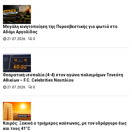
Μεγάλη κινητοποίηση της Πυροσβεστικής για φωτιά στο
Αδάμι Αργολίδας
21.07.2026
0
Θεαματική ισοπαλία (4-4) στον αγώνα παλαιμάχων Τενεάτη
Αθικίων – F.C. Celebrities Ναυπλίου
21.07.2026
0
Καιρός: Ξεκινά ο τριήμερος καύσωνας, με τον υδράργυρο έως
και τους 41°C