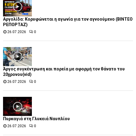
Αργολίδα: Κορυφώνεται η αγωνία για τον αγνοούμενο (ΒΙΝΤΕΟ
ΡΕΠΟΡΤΑΖ)
26.07.2026
0
Άργος συγκέντρωση και πορεία με αφορμή τον θάνατο του
20χρονου(vid)
26.07.2026
0
Πυρκαγιά στη Γλυκειά Ναυπλίου
26.07.2026
0