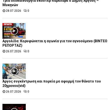
Τρία ολοκαίνουργια σκούτερ παρέλαβε o Δήμος Άργους –
Μυκηνών
28.07.2026
0
Αργολίδα: Κορυφώνεται η αγωνία για τον αγνοούμενο (ΒΙΝΤΕΟ
ΡΕΠΟΡΤΑΖ)
26.07.2026
0
Άργος συγκέντρωση και πορεία με αφορμή τον θάνατο του
20χρονου(vid)
26.07.2026
0