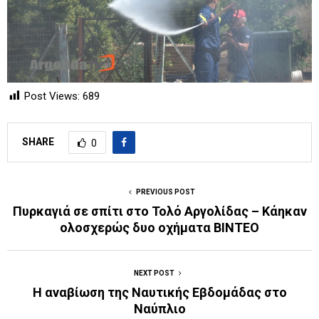
Post Views:
689
SHARE
0
PREVIOUS POST
Πυρκαγιά σε σπίτι στο Τολό Αργολίδας – Κάηκαν
ολοσχερώς δυο οχήματα ΒΙΝΤΕΟ
NEXT POST
Η αναβίωση της Ναυτικής Εβδομάδας στο
Ναύπλιο