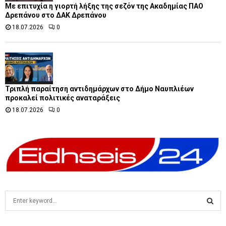
Με επιτυχία η γιορτή λήξης της σεζόν της Ακαδημίας ΠΑΟ
Δρεπάνου στο ΔΑΚ Δρεπάνου
18.07.2026
0
Τριπλή παραίτηση αντιδημάρχων στο Δήμο Ναυπλιέων
προκαλεί πολιτικές αναταράξεις
18.07.2026
0
S
e
a
S