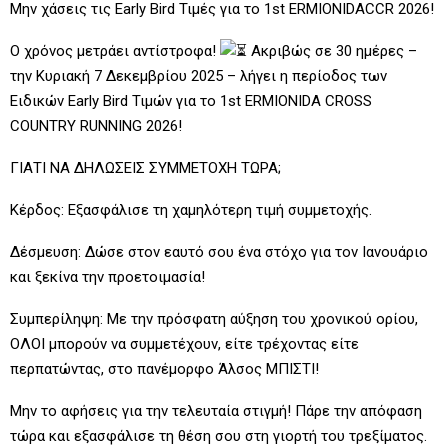
Μην χάσεις τις Early Bird Τιμές για το 1st ERMIONIDACCR 2026!
Ο
χρόνος μετράει αντίστροφα!
Ακριβώς σε 30 ημέρες –
την Κυριακή 7 Δεκεμβρίου 2025 – λήγει η περίοδος των
Ειδικών Early Bird Τιμών για το 1st ERMIONIDA CROSS
COUNTRY RUNNING 2026!
ΓΙΑΤΙ ΝΑ ΔΗΛΩΣΕΙΣ ΣΥΜΜΕΤΟΧΗ ΤΩΡΑ;
Κέρδος: Εξασφάλισε τη χαμηλότερη τιμή συμμετοχής.
Δέσμευση: Δώσε στον εαυτό σου ένα στόχο για τον Ιανουάριο
και ξεκίνα την προετοιμασία!
Συμπερίληψη: Με την πρόσφατη αύξηση του χρονικού ορίου,
ΟΛΟΙ μπορούν να συμμετέχουν, είτε τρέχοντας είτε
περπατώντας, στο πανέμορφο Άλσος ΜΠΙΣΤΙ!
Μην το αφήσεις για την τελευταία στιγμή! Πάρε την απόφαση
τώρα και εξασφάλισε τη θέση σου στη γιορτή του τρεξίματος.