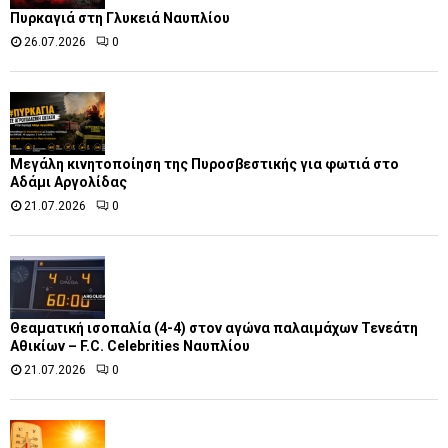
Πυρκαγιά στη Γλυκειά Ναυπλίου
26.07.2026
0
Μεγάλη κινητοποίηση της Πυροσβεστικής για φωτιά στο
Αδάμι Αργολίδας
21.07.2026
0
Θεαματική ισοπαλία (4-4) στον αγώνα παλαιμάχων Τενεάτη
Αθικίων – F.C. Celebrities Ναυπλίου
21.07.2026
0