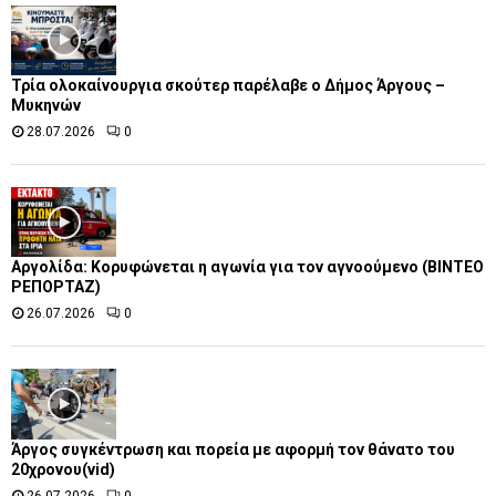
Τρία ολοκαίνουργια σκούτερ παρέλαβε o Δήμος Άργους –
Μυκηνών
28.07.2026
0
Αργολίδα: Κορυφώνεται η αγωνία για τον αγνοούμενο (ΒΙΝΤΕΟ
ΡΕΠΟΡΤΑΖ)
26.07.2026
0
Άργος συγκέντρωση και πορεία με αφορμή τον θάνατο του
20χρονου(vid)
26.07.2026
0