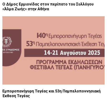
Ο Δήμος Ερμιονίδας στον περίπατο του Συλλόγου
«Άλμα Ζωής» στην Αθήνα
Εμποροπανήγυρη Τεγέας και 53η Παμπελοποννησιακή
Έκθεση Τεγέας