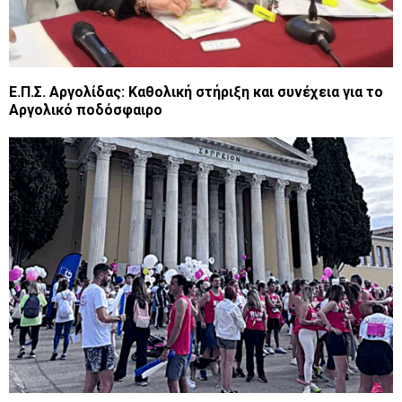
Ε.Π.Σ. Αργολίδας: Καθολική στήριξη και συνέχεια για το
Αργολικό ποδόσφαιρο