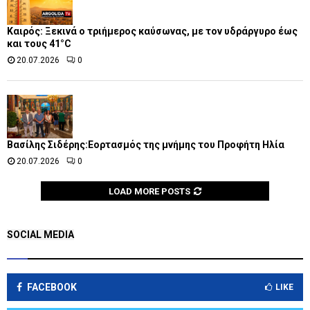
Καιρός: Ξεκινά ο τριήμερος καύσωνας, με τον υδράργυρο έως
και τους 41°C
20.07.2026
0
Βασίλης Σιδέρης:Εορτασμός της μνήμης του Προφήτη Ηλία
20.07.2026
0
LOAD MORE POSTS
SOCIAL MEDIA
FACEBOOK
LIKE