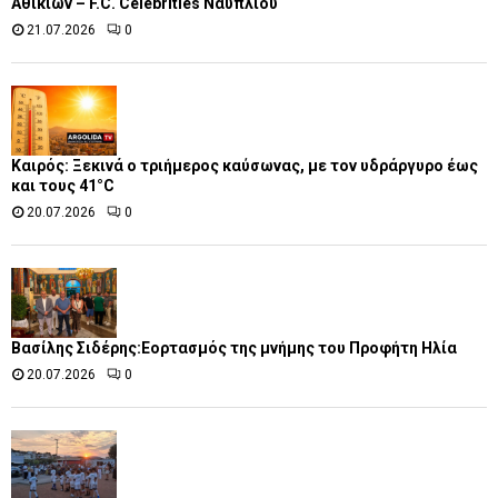
Αθικίων – F.C. Celebrities Ναυπλίου
21.07.2026
0
Καιρός: Ξεκινά ο τριήμερος καύσωνας, με τον υδράργυρο έως
και τους 41°C
20.07.2026
0
Βασίλης Σιδέρης:Εορτασμός της μνήμης του Προφήτη Ηλία
20.07.2026
0