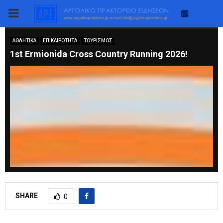
PRIMARY
MENU
ΑΘΛΗΤΙΚΑ
ΕΠΙΚΑΙΡΟΤΗΤΑ
ΤΟΥΡΙΣΜΟΣ
1st Ermionida Cross Country Running 2026!
SHARE
0