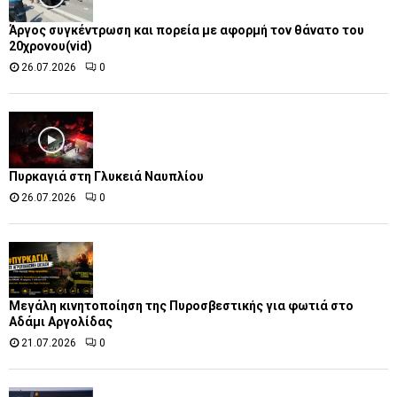
Άργος συγκέντρωση και πορεία με αφορμή τον θάνατο του
20χρονου(vid)
26.07.2026
0
Πυρκαγιά στη Γλυκειά Ναυπλίου
26.07.2026
0
Μεγάλη κινητοποίηση της Πυροσβεστικής για φωτιά στο
Αδάμι Αργολίδας
21.07.2026
0