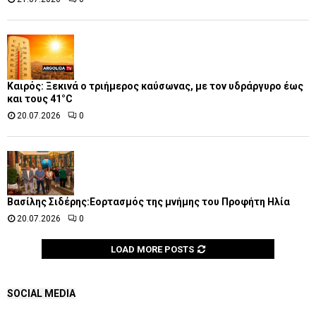
Καιρός: Ξεκινά ο τριήμερος καύσωνας, με τον υδράργυρο έως
και τους 41°C
20.07.2026
0
Βασίλης Σιδέρης:Εορτασμός της μνήμης του Προφήτη Ηλία
20.07.2026
0
LOAD MORE POSTS
SOCIAL MEDIA