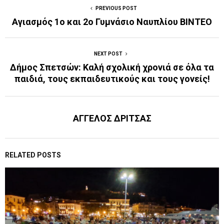
PREVIOUS POST
Αγιασμός 1ο και 2ο Γυμνάσιο Ναυπλίου BINTEO
NEXT POST
Δήμος Σπετσών: Καλή σχολική χρονιά σε όλα τα
παιδιά, τους εκπαιδευτικούς και τους γονείς!
ΑΓΓΕΛΟΣ ΔΡΙΤΣΑΣ
RELATED POSTS