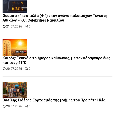
Θεαματική ισοπαλία (4-4) στον αγώνα παλαιμάχων Τενεάτη
Αθικίων – F.C. Celebrities Ναυπλίου
21.07.2026
0
Καιρός: Ξεκινά ο τριήμερος καύσωνας, με τον υδράργυρο έως
και τους 41°C
20.07.2026
0
Βασίλης Σιδέρης:Εορτασμός της μνήμης του Προφήτη Ηλία
20.07.2026
0