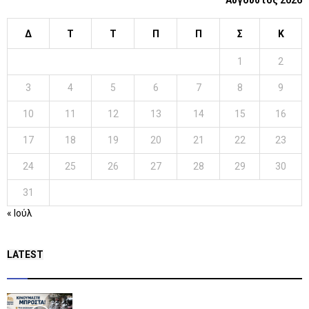
Αύγουστος 2026
Δ
Τ
Τ
Π
Π
Σ
Κ
1
2
3
4
5
6
7
8
9
10
11
12
13
14
15
16
17
18
19
20
21
22
23
24
25
26
27
28
29
30
31
« Ιούλ
LATEST