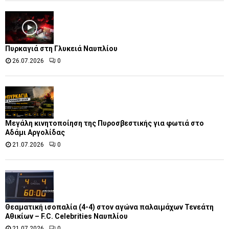
Πυρκαγιά στη Γλυκειά Ναυπλίου
26.07.2026
0
Μεγάλη κινητοποίηση της Πυροσβεστικής για φωτιά στο
Αδάμι Αργολίδας
21.07.2026
0
Θεαματική ισοπαλία (4-4) στον αγώνα παλαιμάχων Τενεάτη
Αθικίων – F.C. Celebrities Ναυπλίου
21.07.2026
0