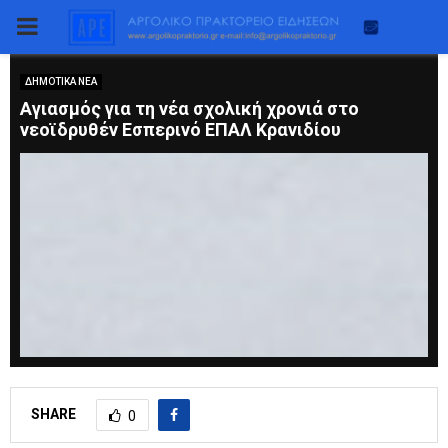
PRIMARY
MENU
ΔΗΜΟΤΙΚΑ ΝΕΑ
Aγιασμός για τη νέα σχολική χρονιά στο
νεοϊδρυθέν Εσπερινό ΕΠΑΛ Κρανιδίου
SHARE
0