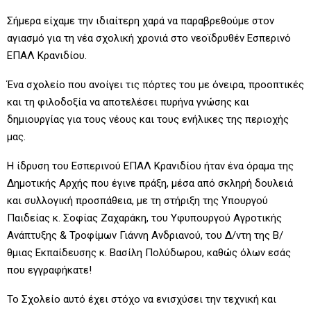
Σήμερα είχαμε την ιδιαίτερη χαρά να παραβρεθούμε στον
αγιασμό για τη νέα σχολική χρονιά στο νεοϊδρυθέν Εσπερινό
ΕΠΑΛ Κρανιδίου.
Ένα σχολείο που ανοίγει τις πόρτες του με όνειρα, προοπτικές
και τη φιλοδοξία να αποτελέσει πυρήνα γνώσης και
δημιουργίας για τους νέους και τους ενήλικες της περιοχής
μας.
Η ίδρυση του Εσπερινού ΕΠΑΛ Κρανιδίου ήταν ένα όραμα της
Δημοτικής Αρχής που έγινε πράξη, μέσα από σκληρή δουλειά
και συλλογική προσπάθεια, με τη στήριξη της Υπουργού
Παιδείας κ. Σοφίας Ζαχαράκη, του Υφυπουργού Αγροτικής
Ανάπτυξης & Τροφίμων Γιάννη Ανδριανού, του Δ/ντη της Β/
θμιας Εκπαίδευσης κ. Βασίλη Πολύδωρου, καθώς όλων εσάς
που εγγραφήκατε!
Το Σχολείο αυτό έχει στόχο να ενισχύσει την τεχνική και