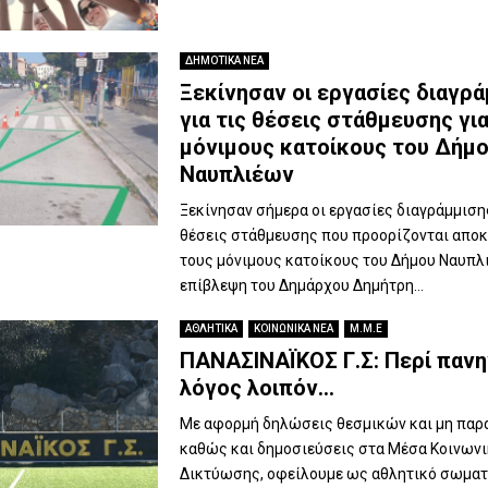
ΔΗΜΟΤΙΚΑ ΝΕΑ
Ξεκίνησαν οι εργασίες διαγρ
για τις θέσεις στάθμευσης γι
μόνιμους κατοίκους του Δήμ
Ναυπλιέων
Ξεκίνησαν σήμερα οι εργασίες διαγράμμισης
θέσεις στάθμευσης που προορίζονται αποκ
τους μόνιμους κατοίκους του Δήμου Ναυπλι
επίβλεψη του Δημάρχου Δημήτρη...
ΑΘΛΗΤΙΚΑ
ΚΟΙΝΩΝΙΚΑ ΝΕΑ
Μ.Μ.Ε
ΠΑΝΑΣΙΝΑΪΚΟΣ Γ.Σ: Περί πανη
λόγος λοιπόν…
Με αφορμή δηλώσεις θεσμικών και μη παρ
καθώς και δημοσιεύσεις στα Μέσα Κοινων
Δικτύωσης, οφείλουμε ως αθλητικό σωματ