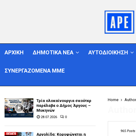
ΑΡΧΙΚΗ
ΔΗΜΟΤΙΚΑ ΝΕΑ
ΑΥΤΟΔΙΟΙΚΗΣΗ
ΣΥΝΕΡΓΑΖΟΜΕΝΑ ΜΜΕ
Home
Autho
Τρία ολοκαίνουργια σκούτερ
παρέλαβε o Δήμος Άργους –
Author
Μυκηνών
28.07.2026
0
965 Posts
Αργολίδα: Κορυφώνεται η