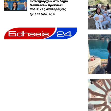
αντιδημάρχων στο Δήμο
Ναυπλιέων προκαλεί
πολιτικές αναταράξεις
18.07.2026
0