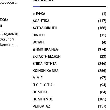
KΑΤΗΓΟΡΊΕΣ
ρώσουμε...
e-ΕΦΚΑ
(1)
 του
ΑΘΛΗΤΙΚΑ
(117)
υ
ΑΥΤΟΔΙΟΙΚΗΣΗ
(168)
ας έχασε τη
ΒΙΝΤΕΟ
(15)
ασκευής 9
ΒΟΥΛΗ
(4)
Ναυπλίου...
ΔΗΜΟΤΙΚΑ ΝΕΑ
(374)
ΕΚΤΑΚΤΗ ΕΙΔΗΣΗ
(23)
ΕΠΙΚΑΙΡΟΤΗΤΑ
(246)
ΚΟΙΝΩΝΙΚΑ ΝΕΑ
(256)
Μ.Μ.Ε
(97)
Π.Ο.Ε.-Ο.Τ.Α.
(94)
ΠΟΛΙΤΙΚΗ
(64)
ΠΟΛΙΤΙΣΜΟΣ
(185)
ΡΕΠΟΡΤΑΖ
(157)