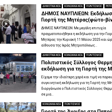
ΔΗΜΟΤΙΚΑ ΝΕΑ
ΚΟΙΝΩΝΙΚΑ ΝΕΑ
ΠΟΛΙΤΙΣΜΟΣ
ΡΕΠ
ΔΗΜΟΣ ΝΑΥΠΛΙΕΩΝ: Εκδήλωση
Γιορτή της Μητέρας(φώτο-βί
ΔΗΜΟΣ ΝΑΥΠΛΙΕΩΝ: Με μεγάλη επιτυχία
πραγματοποιήθηκε η εκδήλωση για την Γιορ
Μητέρας την Κυριακή 11 Μαϊου 2025 και ώρ
αίθουσα της Ιεράς Μητροπόλεως...
ΔΗΜΟΤΙΚΑ ΝΕΑ
ΚΟΙΝΩΝΙΚΑ ΝΕΑ
ΠΟΛΙΤΙΣΜΟΣ
Πολιτιστικός Σύλλογος Θερμ
εκδήλωση για τη Γιορτή της 
Είχαμε την ιδιαίτερη χαρά και τιμή να παρ
συγκινητική εκδήλωση για τη Γιορτή της Μ
διοργάνωσε ο Πολιτιστικός Σύλλογος Θερμ
σε μια...
ΚΟΙΝΩΝΙΚΑ ΝΕΑ
ΠΟΛΙΤΙΣΜΟΣ
Γιορτή της Άνοιξης στα Παπο