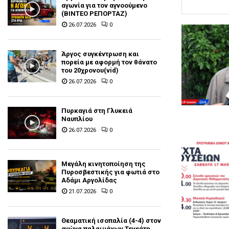
αγωνία για τον αγνοούμενο
(ΒΙΝΤΕΟ ΡΕΠΟΡΤΑΖ)
26.07.2026
0
Άργος συγκέντρωση και
πορεία με αφορμή τον θάνατο
του 20χρονου(vid)
26.07.2026
0
Πυρκαγιά στη Γλυκειά
Ναυπλίου
26.07.2026
0
Μεγάλη κινητοποίηση της
Πυροσβεστικής για φωτιά στο
Αδάμι Αργολίδας
21.07.2026
0
Θεαματική ισοπαλία (4-4) στον
αγώνα παλαιμάχων Τενεάτη