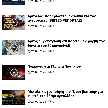
28.07.2026
0
Αργολίδα: Κορυφώνεται η αγωνία για τον
αγνοούμενο (ΒΙΝΤΕΟ ΡΕΠΟΡΤΑΖ)
26.07.2026
0
Άργος συγκέντρωση και πορεία με αφορμή τον
θάνατο του 20χρονου(vid)
26.07.2026
0
Πυρκαγιά στη Γλυκειά Ναυπλίου
26.07.2026
0
Μεγάλη κινητοποίηση της Πυροσβεστικής για
φωτιά στο Αδάμι Αργολίδας
21.07.2026
0