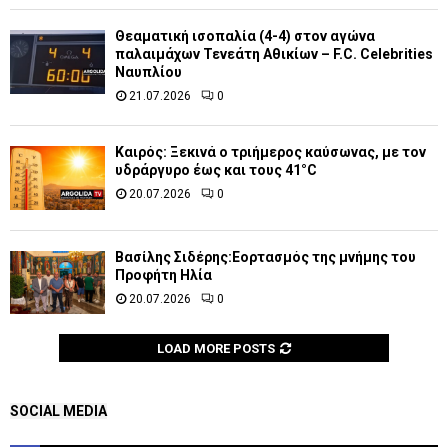
Θεαματική ισοπαλία (4-4) στον αγώνα
παλαιμάχων Τενεάτη Αθικίων – F.C. Celebrities
Ναυπλίου
21.07.2026
0
Καιρός: Ξεκινά ο τριήμερος καύσωνας, με τον
υδράργυρο έως και τους 41°C
20.07.2026
0
Βασίλης Σιδέρης:Εορτασμός της μνήμης του
Προφήτη Ηλία
20.07.2026
0
LOAD MORE POSTS
SOCIAL MEDIA