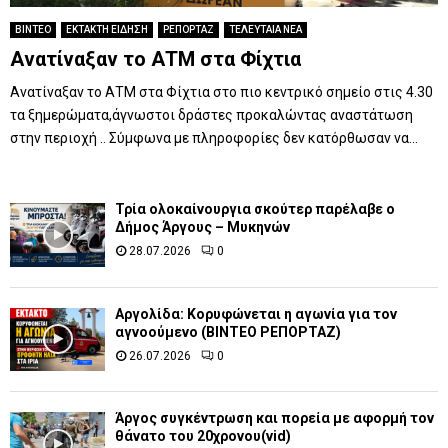
ΒΙΝΤΕΟ
ΕΚΤΑΚΤΗ ΕΙΔΗΣΗ
ΡΕΠΟΡΤΑΖ
ΤΕΛΕΥΤΑΙΑ ΝΕΑ
Ανατίναξαν το ΑΤΜ στα Φίχτια
Ανατίναξαν το ΑΤΜ στα Φίχτια στο πιο κεντρικό σημείο στις 4.30
τα ξημερώματα,άγνωστοι δράστες προκαλώντας αναστάτωση
στην περιοχή .. Σύμφωνα με πληροφορίες δεν κατόρθωσαν να...
Τρία ολοκαίνουργια σκούτερ παρέλαβε o
Δήμος Άργους – Μυκηνών
28.07.2026
0
Αργολίδα: Κορυφώνεται η αγωνία για τον
αγνοούμενο (ΒΙΝΤΕΟ ΡΕΠΟΡΤΑΖ)
26.07.2026
0
Άργος συγκέντρωση και πορεία με αφορμή τον
θάνατο του 20χρονου(vid)