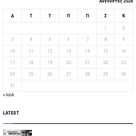
Αύγουστος 2026
Δ
Τ
Τ
Π
Π
Σ
Κ
1
2
3
4
5
6
7
8
9
10
11
12
13
14
15
16
17
18
19
20
21
22
23
24
25
26
27
28
29
30
31
« Ιούλ
LATEST