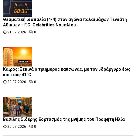
Θεαματική ισοπαλία (4-4) στον αγώνα παλαιμάχων Τενεάτη
Αθικίων – F.C. Celebrities Ναυπλίου
21.07.2026
0
Καιρός: Ξεκινά ο τριήμερος καύσωνας, με τον υδράργυρο έως
και τους 41°C
20.07.2026
0
Βασίλης Σιδέρης:Εορτασμός της μνήμης του Προφήτη Ηλία
20.07.2026
0