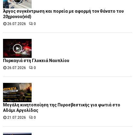
Άργος συγκέντρωση και πορεία με αφορμή τον θάνατο του
20χρονου(vid)
26.07.2026
0
Πυρκαγιά στη Γλυκειά Ναυπλίου
26.07.2026
0
Μεγάλη κινητοποίηση της Πυροσβεστικής για φωτιά στο
Αδάμι Αργολίδας
21.07.2026
0