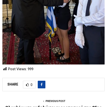
Post Views:
999
SHARE
0
PREVIOUS POST