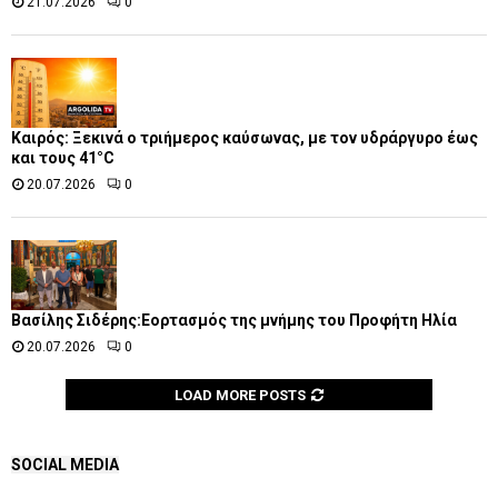
21.07.2026
0
Καιρός: Ξεκινά ο τριήμερος καύσωνας, με τον υδράργυρο έως
και τους 41°C
20.07.2026
0
Βασίλης Σιδέρης:Εορτασμός της μνήμης του Προφήτη Ηλία
20.07.2026
0
LOAD MORE POSTS
SOCIAL MEDIA