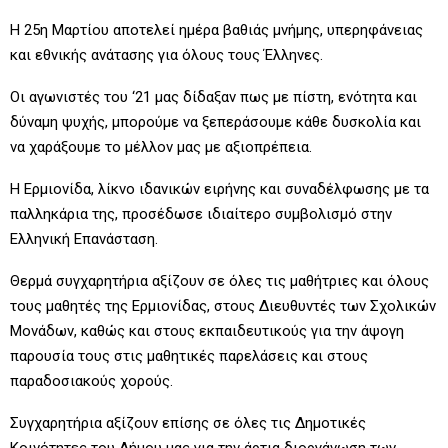
Η 25η Μαρτίου αποτελεί ημέρα βαθιάς μνήμης, υπερηφάνειας
και εθνικής ανάτασης για όλους τους Έλληνες.
Οι αγωνιστές του ‘21 μας δίδαξαν πως με πίστη, ενότητα και
δύναμη ψυχής, μπορούμε να ξεπεράσουμε κάθε δυσκολία και
να χαράξουμε το μέλλον μας με αξιοπρέπεια.
Η Ερμιονίδα, λίκνο ιδανικών ειρήνης και συναδέλφωσης με τα
παλληκάρια της, προσέδωσε ιδιαίτερο συμβολισμό στην
Ελληνική Επανάσταση.
Θερμά συγχαρητήρια αξίζουν σε όλες τις μαθήτριες και όλους
τους μαθητές της Ερμιονίδας, στους Διευθυντές των Σχολικών
Μονάδων, καθώς και στους εκπαιδευτικούς για την άψογη
παρουσία τους στις μαθητικές παρελάσεις και στους
παραδοσιακούς χορούς.
Συγχαρητήρια αξίζουν επίσης σε όλες τις Δημοτικές
Κοινότητες του Δήμου μας για την άρτια διοργάνωση των