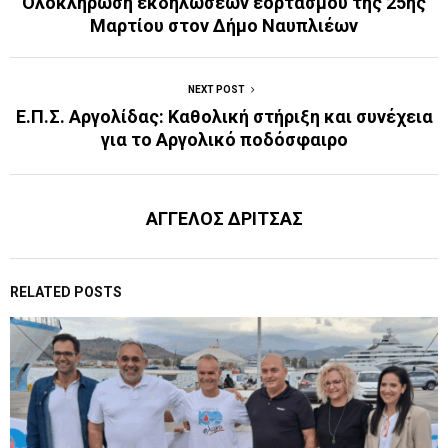
Ολοκλήρωση εκδηλώσεων εορτασμού της 25ης
Μαρτίου στον Δήμο Ναυπλιέων
NEXT POST
Ε.Π.Σ. Αργολίδας: Καθολική στήριξη και συνέχεια
για το Αργολικό ποδόσφαιρο
ΑΓΓΕΛΟΣ ΔΡΙΤΣΑΣ
RELATED POSTS