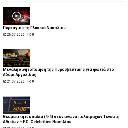
Πυρκαγιά στη Γλυκειά Ναυπλίου
26.07.2026
0
Μεγάλη κινητοποίηση της Πυροσβεστικής για φωτιά στο
Αδάμι Αργολίδας
21.07.2026
0
Θεαματική ισοπαλία (4-4) στον αγώνα παλαιμάχων Τενεάτη
Αθικίων – F.C. Celebrities Ναυπλίου