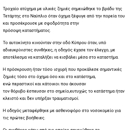
Τροχαίο ατύχημα με υλικές ζημιές σημειώθηκε το βράδυ της
Τετάρτης στο Ναύπλιο όταν όχημα ξέφυγε από την πορεία του
και προσέκρουσε με σφοδρότητα στην
πρόσοψη καταστήματος.
Το αυτοκίνητο κινούνταν στην οδό Κύπρου όταν, υπό
αδιευκρίνιστες συνθήκες, η οδηγός έχασε τον έλεγχο, με
αποτέλεσμα να καταλήξει να εισβάλει μέσα στο καταστήμα.
Η πρόσκρουση ήταν τόσο ισχυρή που προκάλεσε σημαντικές
ζημιές τόσο στο όχημα όσο και στο κατάστημα,
ενώ περαστικοί και κάτοικοι που άκουσαν
τον θόρυβο έσπευσαν στο σημείο,ευτυχώς το κατάστημα ήταν
κλειστό και δεν υπήρξαν τραυματισμοί.
Η οδηγός μεταφέρθηκε με ασθενοφόρο στο νοσοκομείο για
τις πρώτες βοήθειες.
Οι συνθήκες κάτω από τις οποίες σημειώθηκε το