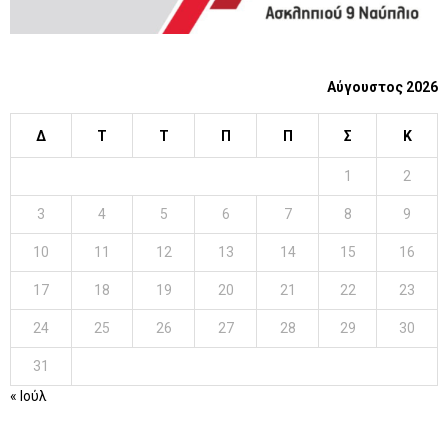
Αύγουστος 2026
Δ
Τ
Τ
Π
Π
Σ
Κ
1
2
3
4
5
6
7
8
9
10
11
12
13
14
15
16
17
18
19
20
21
22
23
24
25
26
27
28
29
30
31
« Ιούλ