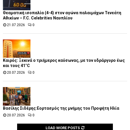
Θεαματική ισοπαλία (4-4) στον αγώνα παλαιμάχων Τενεάτη
Αθικίων – F.C. Celebrities Ναυπλίου
21.07.2026
0
Καιρός: Ξεκινά ο τριήμερος καύσωνας, με τον υδράργυρο έως
και τους 41°C
20.07.2026
0
Βασίλης Σιδέρης:Εορτασμός της μνήμης του Προφήτη Ηλία
20.07.2026
0
LOAD MORE POSTS