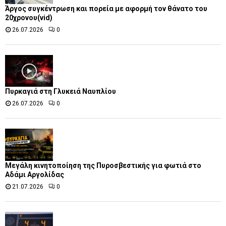
Άργος συγκέντρωση και πορεία με αφορμή τον θάνατο του
20χρονου(vid)
26.07.2026
0
Πυρκαγιά στη Γλυκειά Ναυπλίου
26.07.2026
0
Μεγάλη κινητοποίηση της Πυροσβεστικής για φωτιά στο
Αδάμι Αργολίδας
21.07.2026
0