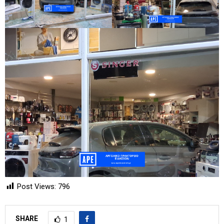
Post Views:
796
SHARE
1