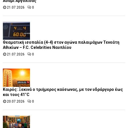
Αδάμι Αργολίδας
21.07.2026
0
Θεαματική ισοπαλία (4-4) στον αγώνα παλαιμάχων Τενεάτη
Αθικίων – F.C. Celebrities Ναυπλίου
21.07.2026
0
Καιρός: Ξεκινά ο τριήμερος καύσωνας, με τον υδράργυρο έως
και τους 41°C
20.07.2026
0