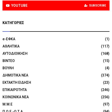
YOUTUBE
SUBSCRIBE
KΑΤΗΓΟΡΊΕΣ
e-ΕΦΚΑ
(1)
ΑΘΛΗΤΙΚΑ
(117)
ΑΥΤΟΔΙΟΙΚΗΣΗ
(168)
ΒΙΝΤΕΟ
(15)
ΒΟΥΛΗ
(4)
ΔΗΜΟΤΙΚΑ ΝΕΑ
(374)
ΕΚΤΑΚΤΗ ΕΙΔΗΣΗ
(23)
ΕΠΙΚΑΙΡΟΤΗΤΑ
(246)
ΚΟΙΝΩΝΙΚΑ ΝΕΑ
(256)
Μ.Μ.Ε
(97)
Π.Ο.Ε.-Ο.Τ.Α.
(94)