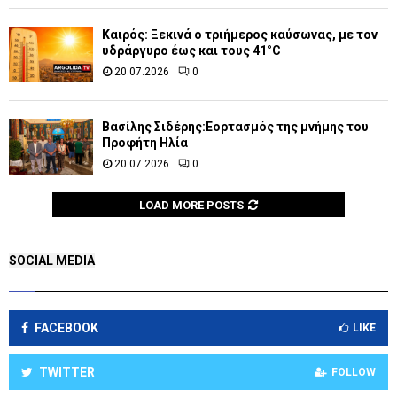
Καιρός: Ξεκινά ο τριήμερος καύσωνας, με τον
υδράργυρο έως και τους 41°C
20.07.2026
0
Βασίλης Σιδέρης:Εορτασμός της μνήμης του
Προφήτη Ηλία
20.07.2026
0
LOAD MORE POSTS
SOCIAL MEDIA
FACEBOOK
LIKE
TWITTER
FOLLOW