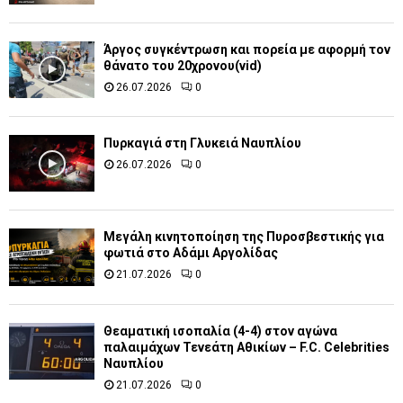
Άργος συγκέντρωση και πορεία με αφορμή τον
θάνατο του 20χρονου(vid)
26.07.2026
0
Πυρκαγιά στη Γλυκειά Ναυπλίου
26.07.2026
0
Μεγάλη κινητοποίηση της Πυροσβεστικής για
φωτιά στο Αδάμι Αργολίδας
21.07.2026
0
Θεαματική ισοπαλία (4-4) στον αγώνα
παλαιμάχων Τενεάτη Αθικίων – F.C. Celebrities
Ναυπλίου
21.07.2026
0