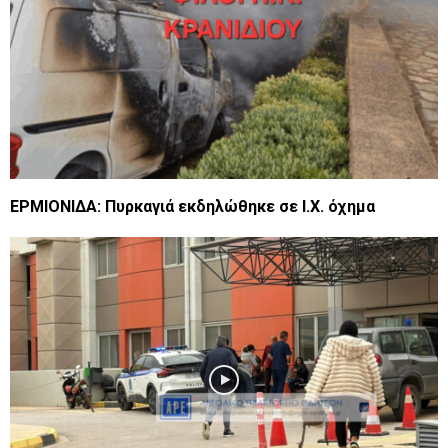
ΕΡΜΙΟΝΙΔΑ: Πυρκαγιά εκδηλώθηκε σε Ι.Χ. όχημα