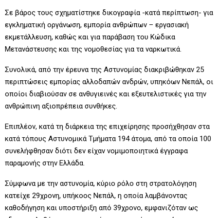
Σε βάρος τους σχηματίστηκε δικογραφία -κατά περίπτωση- για
εγκληματική οργάνωση, εμπορία ανθρώπων – εργασιακή
εκμετάλλευση, καθώς και για παράβαση του Κώδικα
Μετανάστευσης και της νομοθεσίας για τα ναρκωτικά.
Συνολικά, από την έρευνα της Αστυνομίας διακριβώθηκαν 25
περιπτώσεις εμπορίας αλλοδαπών ανδρών, υπηκόων Νεπάλ, οι
οποίοι διαβιούσαν σε ανθυγιεινές και εξευτελιστικές για την
ανθρώπινη αξιοπρέπεια συνθήκες.
Επιπλέον, κατά τη διάρκεια της επιχείρησης προσήχθησαν στα
κατά τόπους Αστυνομικά Τμήματα 194 άτομα, από τα οποία 100
συνελήφθησαν διότι δεν είχαν νομιμοποιητικά έγγραφα
παραμονής στην Ελλάδα.
Σύμφωνα με την αστυνομία, κύριο ρόλο στη στρατολόγηση
κατείχε 29χρονη, υπήκοος Νεπάλ, η οποία λαμβάνοντας
καθοδήγηση και υποστήριξη από 39χρονο, εμφανιζόταν ως