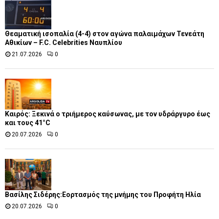
Θεαματική ισοπαλία (4-4) στον αγώνα παλαιμάχων Τενεάτη
Αθικίων – F.C. Celebrities Ναυπλίου
21.07.2026
0
Καιρός: Ξεκινά ο τριήμερος καύσωνας, με τον υδράργυρο έως
και τους 41°C
20.07.2026
0
Βασίλης Σιδέρης:Εορτασμός της μνήμης του Προφήτη Ηλία
20.07.2026
0