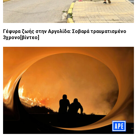
Γέφυρα ζωής στην Αργολίδα: Σοβαρά τραυματισμένο
3χρονο[βίντεο]