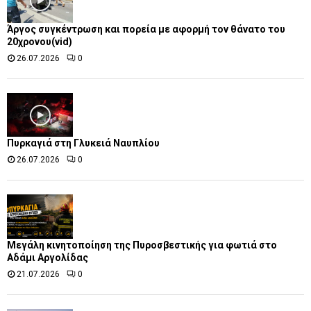
Άργος συγκέντρωση και πορεία με αφορμή τον θάνατο του
20χρονου(vid)
26.07.2026
0
Πυρκαγιά στη Γλυκειά Ναυπλίου
26.07.2026
0
Μεγάλη κινητοποίηση της Πυροσβεστικής για φωτιά στο
Αδάμι Αργολίδας
21.07.2026
0