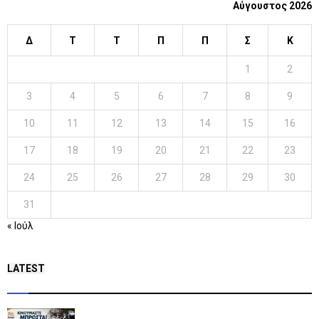
Αύγουστος 2026
Δ
Τ
Τ
Π
Π
Σ
Κ
1
2
3
4
5
6
7
8
9
10
11
12
13
14
15
16
17
18
19
20
21
22
23
24
25
26
27
28
29
30
31
« Ιούλ
LATEST