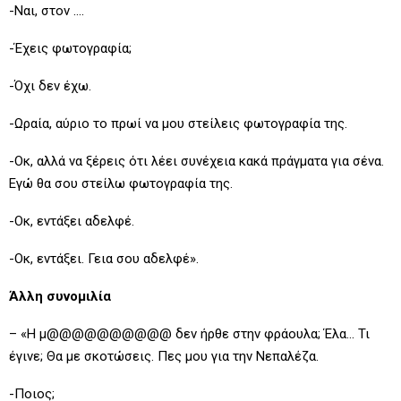
-Ναι, στον ….
-Έχεις φωτογραφία;
-Όχι δεν έχω.
-Ωραία, αύριο το πρωί να μου στείλεις φωτογραφία της.
-Οκ, αλλά να ξέρεις ότι λέει συνέχεια κακά πράγματα για σένα.
Εγώ θα σου στείλω φωτογραφία της.
-Οκ, εντάξει αδελφέ.
-Οκ, εντάξει. Γεια σου αδελφέ».
Άλλη συνομιλία
– «Η μ@@@@@@@@@@ δεν ήρθε στην φράουλα; Έλα… Τι
έγινε; Θα με σκοτώσεις. Πες μου για την Νεπαλέζα.
-Ποιος;