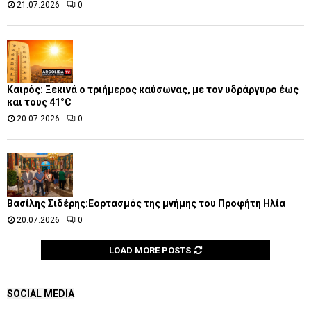
21.07.2026
0
Καιρός: Ξεκινά ο τριήμερος καύσωνας, με τον υδράργυρο έως
και τους 41°C
20.07.2026
0
Βασίλης Σιδέρης:Εορτασμός της μνήμης του Προφήτη Ηλία
20.07.2026
0
LOAD MORE POSTS
SOCIAL MEDIA