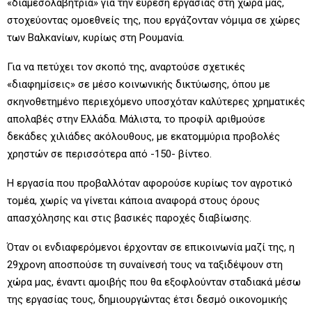
«διαμεσολαβήτρια» για την εύρεση εργασίας στη χώρα μας,
στοχεύοντας ομοεθνείς της, που εργάζονταν νόμιμα σε χώρες
των Βαλκανίων, κυρίως στη Ρουμανία.
Για να πετύχει τον σκοπό της, αναρτούσε σχετικές
«διαφημίσεις» σε μέσο κοινωνικής δικτύωσης, όπου με
σκηνοθετημένο περιεχόμενο υποσχόταν καλύτερες χρηματικές
απολαβές στην Ελλάδα. Μάλιστα, το προφίλ αριθμούσε
δεκάδες χιλιάδες ακόλουθους, με εκατομμύρια προβολές
χρηστών σε περισσότερα από -150- βίντεο.
Η εργασία που προβαλλόταν αφορούσε κυρίως τον αγροτικό
τομέα, χωρίς να γίνεται κάποια αναφορά στους όρους
απασχόλησης και στις βασικές παροχές διαβίωσης.
Όταν οι ενδιαφερόμενοι έρχονταν σε επικοινωνία μαζί της, η
29χρονη αποσπούσε τη συναίνεσή τους να ταξιδέψουν στη
χώρα μας, έναντι αμοιβής που θα εξοφλούνταν σταδιακά μέσω
της εργασίας τους, δημιουργώντας έτσι δεσμό οικονομικής