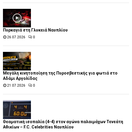
Πυρκαγιά στη Γλυκειά Ναυπλίου
26.07.2026
0
Μεγάλη κινητοποίηση της Πυροσβεστικής για φωτιά στο
Αδάμι Αργολίδας
21.07.2026
0
Θεαματική ισοπαλία (4-4) στον αγώνα παλαιμάχων Τενεάτη
Αθικίων – F.C. Celebrities Ναυπλίου