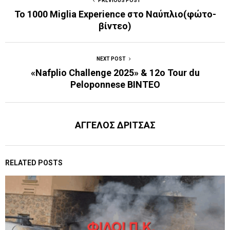
PREVIOUS POST
Το 1000 Miglia Experience στο Ναύπλιο(φώτο-
βίντεο)
NEXT POST
«Nafplio Challenge 2025» & 12ο Tour du
Peloponnese BINTEO
ΑΓΓΕΛΟΣ ΔΡΙΤΣΑΣ
RELATED POSTS