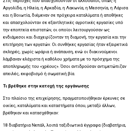
Στις περιοχές που απασχολούνταν οι αλλοδαποί, όπως η
Αργολίδα, η Ηλεία, η Αρκαδία, η Λακωνία, η Μεσσηνία, η Λάρισα
και η Βοιωτία, διέμεναν σε πρόχειρα καταλύματα ή αποθήκες
και απασχολούνταν σε εξαντλητικές αγροτικές εργασίες υπό
την εποπτεία επιστατών, οι οποίοι λειτουργούσαν ως
ενδιάμεσοι και διαχειρίζονταν τη διαμονή, την εργασία και την
επιτήρηση των εργατών. Οι συνθήκες εργασίας ήταν εξαιρετικά
σκληρές, χωρίς ωράρια ή ανάπαυση, ενώ οι διακινούμενοι
λάμβαναν ελάχιστα ή καθόλου χρήματα με το πρόσχημα της
αποπληρωμής του «χρέους». Όσοι αντιδρούσαν αντιμετώπιζαν
απειλές, εκφοβισμό ή σωματική βία.
Τι βρέθηκε στην κατοχή της οργάνωσης
Στο πλαίσιο της επιχείρησης, πραγματοποιήθηκαν έρευνες σε
οικίες, καταλύματα και καταστήματα όπου, μεταξύ άλλων,
βρέθηκαν και κατασχέθηκαν:
18 διαβατήρια Νεπάλ, λοιπά ταξιδιωτικά έγγραφα (διαβατήρια,