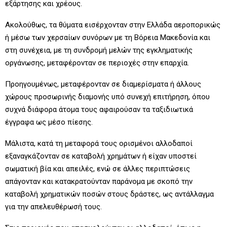
εξάρτησης και χρέους.
Ακολούθως, τα θύματα εισέρχονταν στην Ελλάδα αεροπορικώς
ή μέσω των χερσαίων συνόρων με τη Βόρεια Μακεδονία και
στη συνέχεια, με τη συνδρομή μελών της εγκληματικής
οργάνωσης, μεταφέρονταν σε περιοχές στην επαρχία.
Προηγουμένως, μεταφέρονταν σε διαμερίσματα ή άλλους
χώρους προσωρινής διαμονής υπό συνεχή επιτήρηση, όπου
συχνά διάφορα άτομα τους αφαιρούσαν τα ταξιδιωτικά
έγγραφα ως μέσο πίεσης.
Μάλιστα, κατά τη μεταφορά τους ορισμένοι αλλοδαποί
εξαναγκάζονταν σε καταβολή χρημάτων ή είχαν υποστεί
σωματική βία και απειλές, ενώ σε άλλες περιπτώσεις
απάγονταν και κατακρατούνταν παράνομα με σκοπό την
καταβολή χρηματικών ποσών στους δράστες, ως αντάλλαγμα
για την απελευθέρωσή τους.