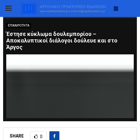
PRIMARY
MENU
ΕΠΙΚΑΙΡΟΤΗΤΑ
Έστησε κύκλωμα δουλεμπορίου –
Αποκαλυπτικοί διάλογοι δούλευε και στο
Άργος
SHARE
0