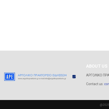
ABOUT US
ΑΡΓΟΛΙΚΟ ΠΡ
Contact us:
con
@2025 