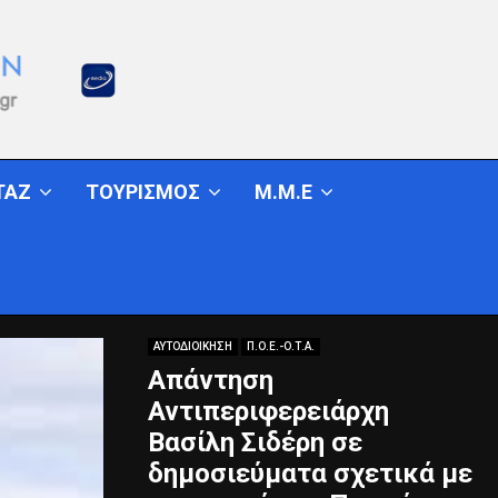
ΤΑΖ
ΤΟΥΡΙΣΜΟΣ
Μ.Μ.Ε
ΑΥΤΟΔΙΟΙΚΗΣΗ
Π.Ο.Ε.-Ο.Τ.Α.
Απάντηση
Αντιπεριφερειάρχη
Βασίλη Σιδέρη σε
δημοσιεύματα σχετικά με