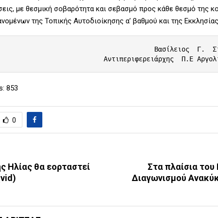
σεις, με θεσμική σοβαρότητα και σεβασμό προς κάθε θεσμό της κο
νομένων της Τοπικής Αυτοδιοίκησης α’ βαθμού και της Εκκλησίας
                                    Βασίλειος  Γ.  Σιδέρης

                                    Αντιπεριφερειάρχης  Π.Ε Α
s:
853
0
ς Ηλίας θα εορταστεί
Στα πλαίσια του
vid)
Διαγωνισμού Ανακύ