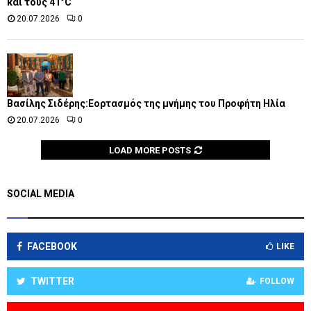
και τους 41°C
20.07.2026
0
Βασίλης Σιδέρης:Εορτασμός της μνήμης του Προφήτη Ηλία
20.07.2026
0
LOAD MORE POSTS
SOCIAL MEDIA
FACEBOOK
LIKE
TWITTER
FOLLOW