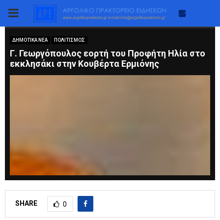
PRIMARY
MENU
ΔΗΜΟΤΙΚΑ ΝΕΑ
ΠΟΛΙΤΙΣΜΟΣ
Γ. Γεωργόπουλος εορτή του Προφήτη Ηλία στο
εκκλησάκι στην Κουβέρτα Ερμιόνης
SHARE
0