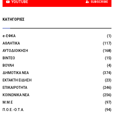
YOUTUBE
SUBSCRIBE
KΑΤΗΓΟΡΊΕΣ
e-ΕΦΚΑ
(1)
ΑΘΛΗΤΙΚΑ
(117)
ΑΥΤΟΔΙΟΙΚΗΣΗ
(168)
ΒΙΝΤΕΟ
(15)
ΒΟΥΛΗ
(4)
ΔΗΜΟΤΙΚΑ ΝΕΑ
(374)
ΕΚΤΑΚΤΗ ΕΙΔΗΣΗ
(23)
ΕΠΙΚΑΙΡΟΤΗΤΑ
(246)
ΚΟΙΝΩΝΙΚΑ ΝΕΑ
(256)
Μ.Μ.Ε
(97)
Π.Ο.Ε.-Ο.Τ.Α.
(94)