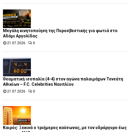
Μεγάλη κινητοποίηση της Πυροσβεστικής για φωτιά στο
Αδάμι Αργολίδας
21.07.2026
0
Θεαματική ισοπαλία (4-4) στον αγώνα παλαιμάχων Τενεάτη
Αθικίων – F.C. Celebrities Ναυπλίου
21.07.2026
0
Καιρός: Ξεκινά ο τριήμερος καύσωνας, με τον υδράργυρο έως