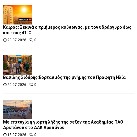
Καιρός: Ξεκινά ο τριήμερος καύσωνας, με τον υδράργυρο έως
και τους 41°C
20.07.2026
0
Βασίλης Σιδέρης:Εορτασμός της μνήμης του Προφήτη Ηλία
20.07.2026
0
Με επιτυχία η γιορτή λήξης της σεζόν της Ακαδημίας ΠΑΟ
Δρεπάνου στο ΔΑΚ Δρεπάνου
18.07.2026
0