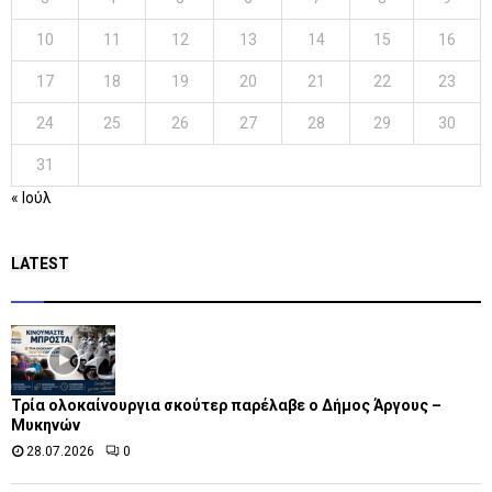
10
11
12
13
14
15
16
17
18
19
20
21
22
23
24
25
26
27
28
29
30
31
« Ιούλ
LATEST
Τρία ολοκαίνουργια σκούτερ παρέλαβε o Δήμος Άργους –
Μυκηνών
28.07.2026
0