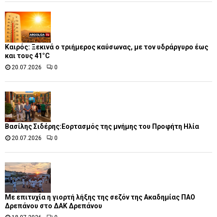
Καιρός: Ξεκινά ο τριήμερος καύσωνας, με τον υδράργυρο έως
και τους 41°C
20.07.2026
0
Βασίλης Σιδέρης:Εορτασμός της μνήμης του Προφήτη Ηλία
20.07.2026
0
Με επιτυχία η γιορτή λήξης της σεζόν της Ακαδημίας ΠΑΟ
Δρεπάνου στο ΔΑΚ Δρεπάνου