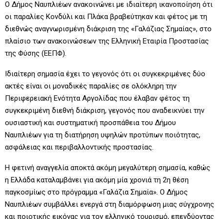
Ο Δήμος Ναυπλιέων ανακοινώνει με ιδιαίτερη ικανοποίηση ότι
οι παραλίες Κονδύλι και Πλάκα βραβεύτηκαν και φέτος με τη
διεθνώς αναγνωρισμένη διάκριση της «Γαλάζιας Σημαίας», στο
πλαίσιο των ανακοινώσεων της Ελληνική Εταιρία Προστασίας
της Φύσης (ΕΕΠΦ).
Ιδιαίτερη σημασία έχει το γεγονός ότι οι συγκεκριμένες δύο
ακτές είναι οι μοναδικές παραλίες σε ολόκληρη την
Περιφερειακή Ενότητα Αργολίδας που έλαβαν φέτος τη
συγκεκριμένη διεθνή διάκριση, γεγονός που αναδεικνύει την
ουσιαστική και συστηματική προσπάθεια του Δήμου
Ναυπλιέων για τη διατήρηση υψηλών προτύπων ποιότητας,
ασφάλειας και περιβαλλοντικής προστασίας.
Η φετινή αναγγελία αποκτά ακόμη μεγαλύτερη σημασία, καθώς
η Ελλάδα καταλαμβάνει για ακόμη μία χρονιά τη 2η θέση
παγκοσμίως στο πρόγραμμα «Γαλάζια Σημαία». Ο Δήμος
Ναυπλιέων συμβάλλει ενεργά στη διαμόρφωση μιας σύγχρονης
και ποιοτικής εικόνας για τον ελληνικό τουρισμό, επενδύοντας