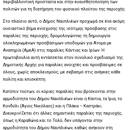
περιβαλλοντική προστασία και στην ευαισθητοποίηση των
πολιτών για τη διατήρηση του φυσικού πλούτου της περιοχής.
Στο πλαίσιο αυτό, ο Δήμος Ναυπλιέων προχωρά σε ένα ακόμη
ουσιαστικό βήμα ενίσχυσης της ισότιμης πρόσβασης στις
παραλίες της περιοχής, δρομολογώντας τη δημιουργία
ολοκληρωμένων προσβάσιμων υποδομών για Άτομα με
Αναπηρία (ΑμεΑ) στις παραλίες Κάντιας και Ιρίων. Η
πρωτοβουλία αυτή εντάσσεται στον συνολικό σχεδιασμό της
Δημοτικής Αρχής για παραλίες ανοιχτές και προσβάσιμες σε
όλους, χωρίς αποκλεισμούς, με σεβασμό στις ανάγκες κάθε
πολίτη και επισκέπτη.
Κατόπιν τούτων, οι κύριες παραλίες που βρίσκονται στην
αρμοδιότητα του Δήμου Ναυπλιέων είναι η Κάντια, τα Ίρια, το
Κονδύλι (Άγιος Νικόλαος) και η Πλάκα – Καστράκι.
Διευκρινίζεται ότι άλλες σημαντικές παραλίες της περιοχής,
όπως η Καραθώνα και το Τολό, δεν υπάγονται στην
αρμοδιότητα του Δήμου Ναυπλιέων, καθώς ανήκουν στη