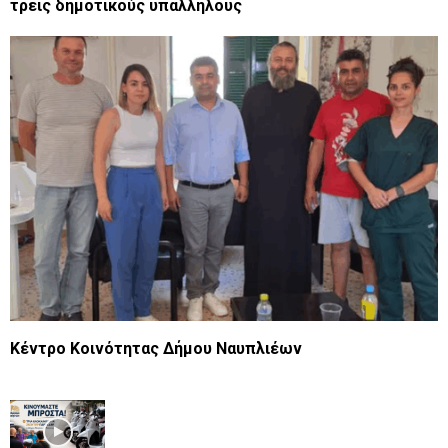
τρεις δημοτικούς υπαλλήλους
Κέντρο Κοινότητας Δήμου Ναυπλιέων