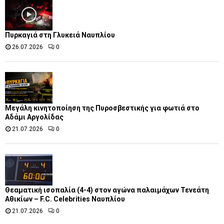
Πυρκαγιά στη Γλυκειά Ναυπλίου
26.07.2026
0
Μεγάλη κινητοποίηση της Πυροσβεστικής για φωτιά στο
Αδάμι Αργολίδας
21.07.2026
0
Θεαματική ισοπαλία (4-4) στον αγώνα παλαιμάχων Τενεάτη
Αθικίων – F.C. Celebrities Ναυπλίου
21.07.2026
0