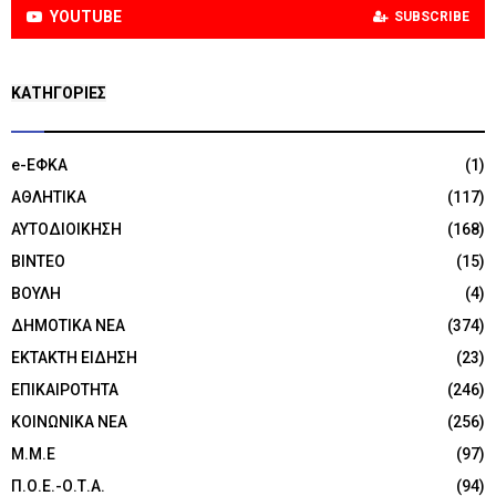
YOUTUBE
SUBSCRIBE
KΑΤΗΓΟΡΊΕΣ
e-ΕΦΚΑ
(1)
ΑΘΛΗΤΙΚΑ
(117)
ΑΥΤΟΔΙΟΙΚΗΣΗ
(168)
ΒΙΝΤΕΟ
(15)
ΒΟΥΛΗ
(4)
ΔΗΜΟΤΙΚΑ ΝΕΑ
(374)
ΕΚΤΑΚΤΗ ΕΙΔΗΣΗ
(23)
ΕΠΙΚΑΙΡΟΤΗΤΑ
(246)
ΚΟΙΝΩΝΙΚΑ ΝΕΑ
(256)
Μ.Μ.Ε
(97)
Π.Ο.Ε.-Ο.Τ.Α.
(94)