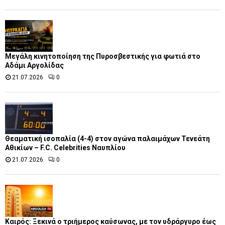
Μεγάλη κινητοποίηση της Πυροσβεστικής για φωτιά στο
Αδάμι Αργολίδας
21.07.2026
0
Θεαματική ισοπαλία (4-4) στον αγώνα παλαιμάχων Τενεάτη
Αθικίων – F.C. Celebrities Ναυπλίου
21.07.2026
0
Καιρός: Ξεκινά ο τριήμερος καύσωνας, με τον υδράργυρο έως