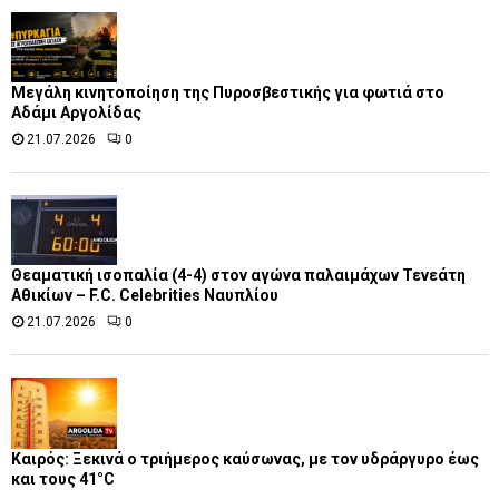
Μεγάλη κινητοποίηση της Πυροσβεστικής για φωτιά στο
Αδάμι Αργολίδας
21.07.2026
0
Θεαματική ισοπαλία (4-4) στον αγώνα παλαιμάχων Τενεάτη
Αθικίων – F.C. Celebrities Ναυπλίου
21.07.2026
0
Καιρός: Ξεκινά ο τριήμερος καύσωνας, με τον υδράργυρο έως
και τους 41°C