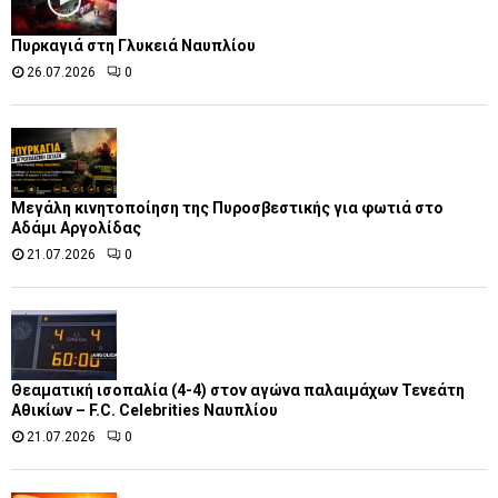
Πυρκαγιά στη Γλυκειά Ναυπλίου
26.07.2026
0
Μεγάλη κινητοποίηση της Πυροσβεστικής για φωτιά στο
Αδάμι Αργολίδας
21.07.2026
0
Θεαματική ισοπαλία (4-4) στον αγώνα παλαιμάχων Τενεάτη
Αθικίων – F.C. Celebrities Ναυπλίου
21.07.2026
0