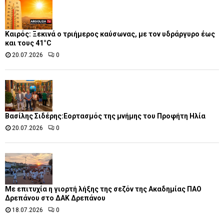
Καιρός: Ξεκινά ο τριήμερος καύσωνας, με τον υδράργυρο έως
και τους 41°C
20.07.2026
0
Βασίλης Σιδέρης:Εορτασμός της μνήμης του Προφήτη Ηλία
20.07.2026
0
Με επιτυχία η γιορτή λήξης της σεζόν της Ακαδημίας ΠΑΟ
Δρεπάνου στο ΔΑΚ Δρεπάνου
18.07.2026
0