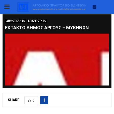
PRIMARY
MENU
ΔΗΜΟΤΙΚΑ ΝΕΑ
ΕΠΙΚΑΙΡΟΤΗΤΑ
ΕΚΤΑΚΤΟ ΔΗΜΟΣ ΑΡΓΟΥΣ – ΜΥΚΗΝΩΝ
SHARE
0