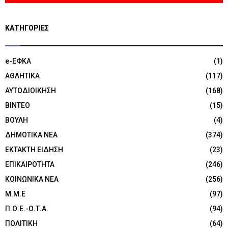
KΑΤΗΓΟΡΊΕΣ
e-ΕΦΚΑ
(1)
ΑΘΛΗΤΙΚΑ
(117)
ΑΥΤΟΔΙΟΙΚΗΣΗ
(168)
ΒΙΝΤΕΟ
(15)
ΒΟΥΛΗ
(4)
ΔΗΜΟΤΙΚΑ ΝΕΑ
(374)
ΕΚΤΑΚΤΗ ΕΙΔΗΣΗ
(23)
ΕΠΙΚΑΙΡΟΤΗΤΑ
(246)
ΚΟΙΝΩΝΙΚΑ ΝΕΑ
(256)
Μ.Μ.Ε
(97)
Π.Ο.Ε.-Ο.Τ.Α.
(94)
ΠΟΛΙΤΙΚΗ
(64)