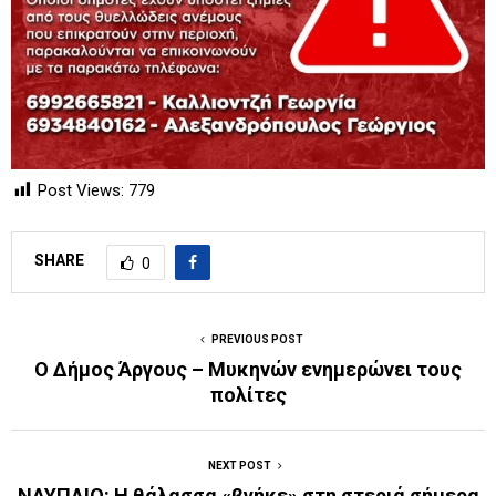
Post Views:
779
SHARE
0
PREVIOUS POST
Ο Δήμος Άργους – Μυκηνών ενημερώνει τους
πολίτες
NEXT POST
ΝΑΥΠΛΙΟ: Η θάλασσα «βγήκε» στη στεριά σήμερα