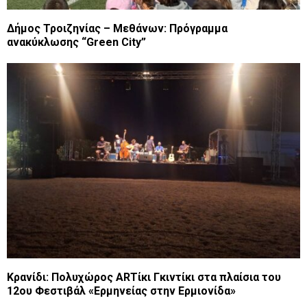
Δήμος Τροιζηνίας – Μεθάνων: Πρόγραμμα
ανακύκλωσης “Green City”
Κρανίδι: Πολυχώρος ARTίκι Γκιντίκι στα πλαίσια του
12ου Φεστιβάλ «Ερμηνείας στην Ερμιονίδα»