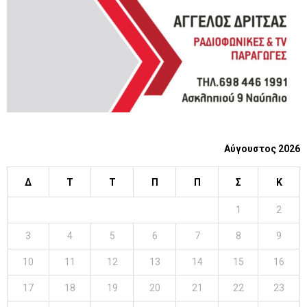
H
Αύγουστος 2026
Δ
Τ
Τ
Π
Π
Σ
Κ
1
2
3
4
5
6
7
8
9
10
11
12
13
14
15
16
17
18
19
20
21
22
23