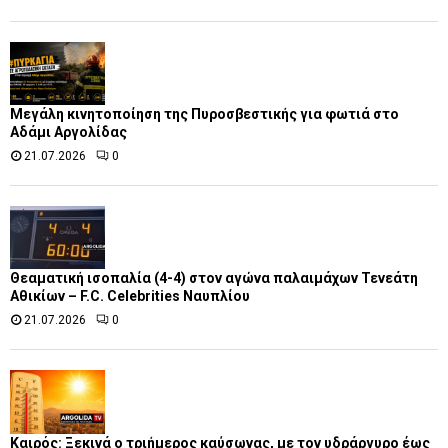
Μεγάλη κινητοποίηση της Πυροσβεστικής για φωτιά στο
Αδάμι Αργολίδας
21.07.2026
0
Θεαματική ισοπαλία (4-4) στον αγώνα παλαιμάχων Τενεάτη
Αθικίων – F.C. Celebrities Ναυπλίου
21.07.2026
0
Καιρός: Ξεκινά ο τριήμερος καύσωνας, με τον υδράργυρο έως