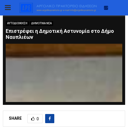
PRIMARY
MENU
ΑΥΤΟΔΙΟΙΚΗΣΗ
ΔΗΜΟΤΙΚΑ ΝΕΑ
Επιστρέφει η Δημοτική Αστυνομία στο Δήμο
Ναυπλιέων
SHARE
0