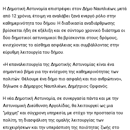
Η
Δημοτική Αστυνομία επιστρέφει στον Δήμο Ναυπλιέων, μετά
από 12 χρόνια, έτοιμη να αναλάβει ξανά ενεργό ρόλο στην
καθημερινότητα του δήμου. Η διαδικασία αναδιάρθρωσης
βρίσκεται ήδη σε εξέλιξη και σε σύντομο χρονικό διάστημα οι
δύο δημοτικοί αστυνομικοί θα βρίσκονται στους δρόμους,
ενισχύοντας το αίσθημα ασφάλειας και συμβάλλοντας στην
εύρυθμη λειτουργία του δήμου.
«Η επαναλειτουργία της Δημοτικής Αστυνομίας είναι ένα
σημαντικό βήμα για την ενίσχυση της καθημερινότητας των
πολιτών. Θέλουμε ένα δήμο πιο ασφαλή και πιο ανθρώπινο»,
δήλωσε ο Δήμαρχος Ναυπλιέων, Δημήτριος Ορφανός.
Η νέα Δημοτική Αστυνομία, σε συνεργασία πάντα και με την
Αστυνομική Διεύθυνση Αργολίδας, θα λειτουργεί ως μια
“μάχιμη” και σύγχρονη υπηρεσία, με στόχο την προστασία του
πολίτη, τη διασφάλιση της ομαλής λειτουργίας των
επιχειρήσεων και την υπεράσπιση της ποιότητας ζωής στο