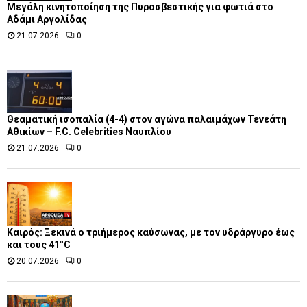
Μεγάλη κινητοποίηση της Πυροσβεστικής για φωτιά στο
Αδάμι Αργολίδας
21.07.2026
0
Θεαματική ισοπαλία (4-4) στον αγώνα παλαιμάχων Τενεάτη
Αθικίων – F.C. Celebrities Ναυπλίου
21.07.2026
0
Καιρός: Ξεκινά ο τριήμερος καύσωνας, με τον υδράργυρο έως
και τους 41°C
20.07.2026
0