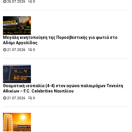
26.07.2026
0
Μεγάλη κινητοποίηση της Πυροσβεστικής για φωτιά στο
Αδάμι Αργολίδας
21.07.2026
0
Θεαματική ισοπαλία (4-4) στον αγώνα παλαιμάχων Τενεάτη
Αθικίων – F.C. Celebrities Ναυπλίου
21.07.2026
0