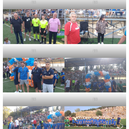
BR
BR
BR
BR
BR
BR