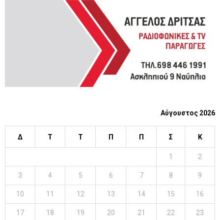
C
H
Αύγουστος 2026
Δ
Τ
Τ
Π
Π
Σ
Κ
1
2
3
4
5
6
7
8
9
10
11
12
13
14
15
16
17
18
19
20
21
22
23