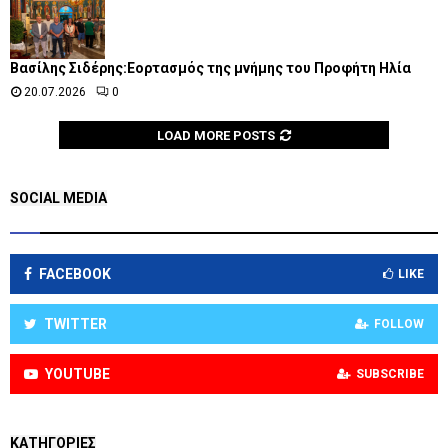
Βασίλης Σιδέρης:Εορτασμός της μνήμης του Προφήτη Ηλία
20.07.2026
0
LOAD MORE POSTS
SOCIAL MEDIA
FACEBOOK
LIKE
TWITTER
FOLLOW
YOUTUBE
SUBSCRIBE
KΑΤΗΓΟΡΊΕΣ