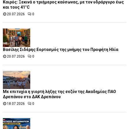
Καιρός: Ξεκινά ο τριήμερος καύσωνας, με τον υδράργυρο έως
και τους 41°C
20.07.2026
0
Βασίλης Σιδέρης:Εορτασμός της μνήμης του Προφήτη Ηλία
20.07.2026
0
Με επιτυχία η γιορτή λήξης της σεζόν της Ακαδημίας ΠΑΟ
Δρεπάνου στο ΔΑΚ Δρεπάνου
18.07.2026
0