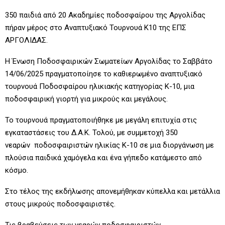
350 παιδιά από 20 Ακαδημίες ποδοσφαίρου της Αργολίδας
πήραν μέρος στο Αναπτυξιακό Τουρνουά Κ10 της ΕΠΣ
ΑΡΓΟΛΙΔΑΣ.
Η Ένωση Ποδοσφαιρικών Σωματείων Αργολίδας το Σαββάτο
14/06/2025 πραγματοποίησε το καθιερωμένο αναπτυξιακό
τουρνουά Ποδοσφαίρου ηλικιακής κατηγορίας Κ-10, μια
ποδοσφαιρική γιορτή για μικρούς και μεγάλους.
Το τουρνουά πραγματοποιήθηκε με μεγάλη επιτυχία στις
εγκαταστάσεις του Δ.Α.Κ. Τολού, με συμμετοχή 350
νεαρών ποδοσφαιριστών ηλικίας Κ-10 σε μια διοργάνωση με
πλούσια παιδικά χαμόγελα και ένα γήπεδο κατάμεστο από
κόσμο.
Στο τέλος της εκδήλωσης απονεμήθηκαν κύπελλα και μετάλλια
στους μικρούς ποδοσφαιριστές.
Τις βραβεύσεις των νεαρών ποδοσφαιριστών