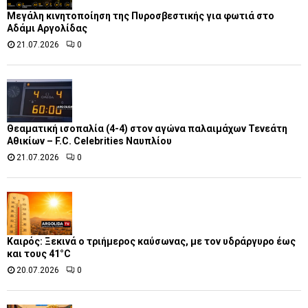
Μεγάλη κινητοποίηση της Πυροσβεστικής για φωτιά στο
Αδάμι Αργολίδας
21.07.2026
0
Θεαματική ισοπαλία (4-4) στον αγώνα παλαιμάχων Τενεάτη
Αθικίων – F.C. Celebrities Ναυπλίου
21.07.2026
0
Καιρός: Ξεκινά ο τριήμερος καύσωνας, με τον υδράργυρο έως
και τους 41°C
20.07.2026
0