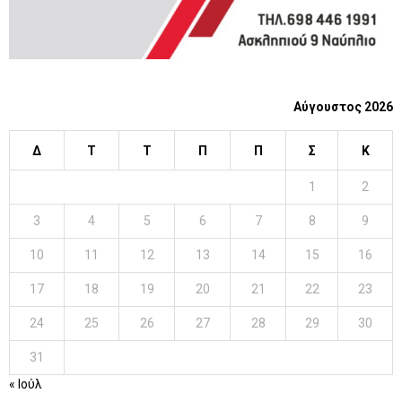
Αύγουστος 2026
Δ
Τ
Τ
Π
Π
Σ
Κ
1
2
3
4
5
6
7
8
9
10
11
12
13
14
15
16
17
18
19
20
21
22
23
24
25
26
27
28
29
30
31
« Ιούλ