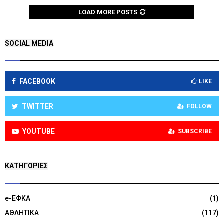
LOAD MORE POSTS
SOCIAL MEDIA
FACEBOOK
LIKE
TWITTER
FOLLOW
YOUTUBE
SUBSCRIBE
KΑΤΗΓΟΡΊΕΣ
e-ΕΦΚΑ
(1)
ΑΘΛΗΤΙΚΑ
(117)