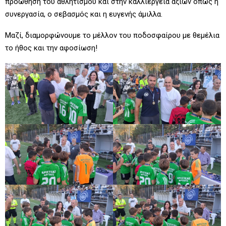
προώθηση του αθλητισμού και στην καλλιέργεια αξιών όπως η
συνεργασία, ο σεβασμός και η ευγενής άμιλλα.
Μαζί, διαμορφώνουμε το μέλλον του ποδοσφαίρου με θεμέλια
το ήθος και την αφοσίωση!