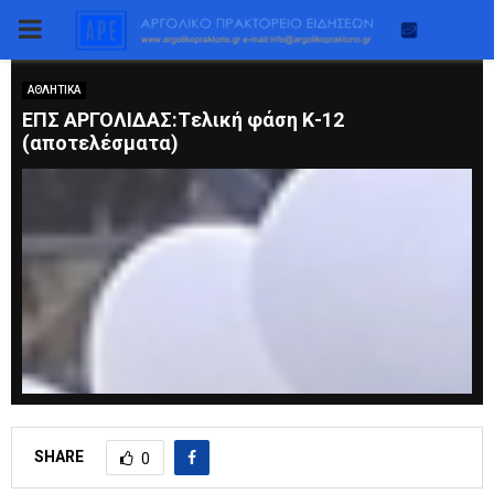
PRIMARY
MENU
ΑΘΛΗΤΙΚΑ
ΕΠΣ ΑΡΓΟΛΙΔΑΣ:Tελική φάση Κ-12
(αποτελέσματα)
SHARE
0