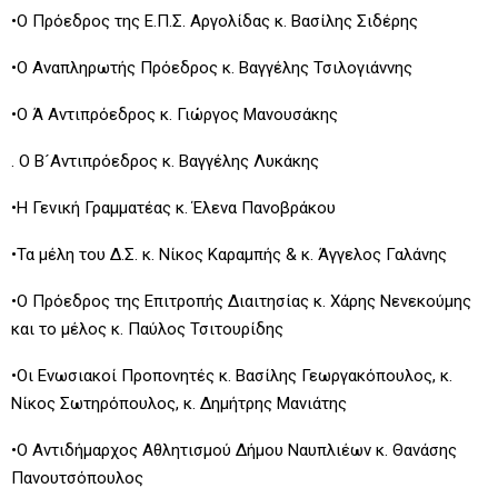
•Ο
Πρόεδρος της Ε.Π.Σ. Αργολίδας κ. Βασίλης Σιδέρης
•Ο Αναπληρωτής Πρόεδρος κ. Βαγγέλης Τσιλογιάννης
•Ο Ά Αντιπρόεδρος κ. Γιώργος Μανουσάκης
. Ο Β´Αντιπρόεδρος κ. Βαγγέλης Λυκάκης
•Η Γενική Γραμματέας κ. Έλενα Πανοβράκου
•Τα μέλη του Δ.Σ. κ. Νίκος Καραμπής & κ. Άγγελος Γαλάνης
•Ο Πρόεδρος της Επιτροπής Διαιτησίας κ. Χάρης Νενεκούμης
και το μέλος κ. Παύλος Τσιτουρίδης
•Οι Ενωσιακοί Προπονητές κ. Βασίλης Γεωργακόπουλος, κ.
Νίκος Σωτηρόπουλος, κ. Δημήτρης Μανιάτης
•Ο Αντιδήμαρχος Αθλητισμού Δήμου Ναυπλιέων κ. Θανάσης
Πανουτσόπουλος