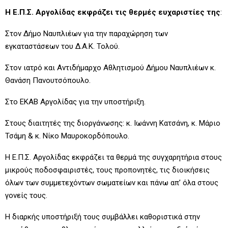
Η Ε.Π.Σ. Αργολίδας εκφράζει τις θερμές ευχαριστίες της
:
Στον Δήμο Ναυπλιέων για την παραχώρηση των
εγκαταστάσεων του Δ.Α.Κ. Τολού.
Στον ιατρό και Αντιδήμαρχο Αθλητισμού Δήμου Ναυπλιέων κ.
Θανάση Πανουτσόπουλο.
Στο ΕΚΑΒ Αργολίδας για την υποστήριξη.
Στους διαιτητές της διοργάνωσης: κ. Ιωάννη Κατσάνη, κ. Μάριο
Τσάμη & κ. Νίκο Μαυροκορδόπουλο.
Η Ε.Π.Σ. Αργολίδας εκφράζει τα θερμά της συγχαρητήρια στους
μικρούς ποδοσφαιριστές, τους προπονητές, τις διοικήσεις
όλων των συμμετεχόντων σωματείων και πάνω απ’ όλα στους
γονείς τους.
Η διαρκής υποστήριξή τους συμβάλλει καθοριστικά στην