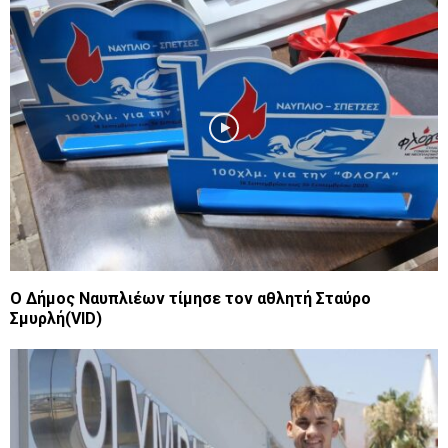
Ο Δήμος Ναυπλιέων τίμησε τον αθλητή Σταύρο
Σμυρλή(VID)