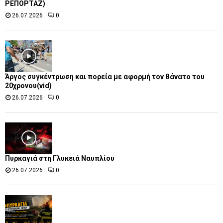
ΡΕΠΟΡΤΑΖ)
26.07.2026
0
Άργος συγκέντρωση και πορεία με αφορμή τον θάνατο του
20χρονου(vid)
26.07.2026
0
Πυρκαγιά στη Γλυκειά Ναυπλίου
26.07.2026
0