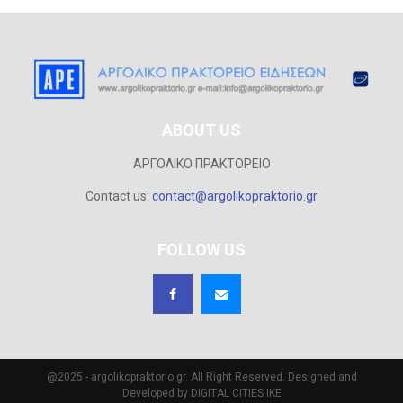
ABOUT US
ΑΡΓΟΛΙΚΟ ΠΡΑΚΤΟΡΕΙΟ
Contact us:
contact@argolikopraktorio.gr
FOLLOW US
@2025 - argolikopraktorio.gr. All Right Reserved. Designed and
Developed by DIGITAL CITIES IKE