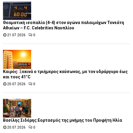
Θεαματική ισοπαλία (4-4) στον αγώνα παλαιμάχων Τενεάτη
Αθικίων – F.C. Celebrities Ναυπλίου
21.07.2026
0
Καιρός: Ξεκινά ο τριήμερος καύσωνας, με τον υδράργυρο έως
και τους 41°C
20.07.2026
0
Βασίλης Σιδέρης:Εορτασμός της μνήμης του Προφήτη Ηλία
20.07.2026
0