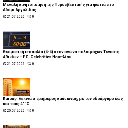
Μεγάλη κινητοποίηση της Πυροσβεστικής για φωτιά στο
Αδάμι Αργολίδας
21.07.2026
0
Θεαματική ισοπαλία (4-4) στον αγώνα παλαιμάχων Τενεάτη
Αθικίων – F.C. Celebrities Ναυπλίου
21.07.2026
0
Καιρός: Ξεκινά ο τριήμερος καύσωνας, με τον υδράργυρο έως
και τους 41°C
20.07.2026
0