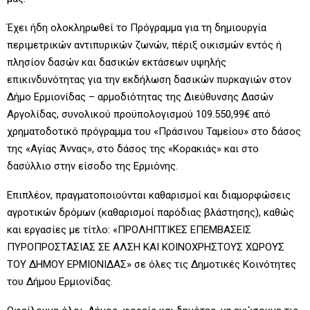
Έχει ήδη ολοκληρωθεί το Πρόγραμμα για τη δημιουργία
περιμετρικών αντιπυρικών ζωνών, πέριξ οικισμών εντός ή
πλησίον δασών και δασικών εκτάσεων υψηλής
επικινδυνότητας για την εκδήλωση δασικών πυρκαγιών στον
Δήμο Ερμιονίδας – αρμοδιότητας της Διεύθυνσης Δασών
Αργολίδας, συνολικού προϋπολογισμού 109.550,99€ από
χρηματοδοτικό πρόγραμμα του «Πράσινου Ταμείου» στο δάσος
της «Αγίας Άννας», στο δάσος της «Κορακιάς» και στο
δασύλλιο στην είσοδο της Ερμιόνης.
Επιπλέον, πραγματοποιούνται καθαρισμοί και διαμορφώσεις
αγροτικών δρόμων (καθαρισμοί παρόδιας βλάστησης), καθώς
και εργασίες με τίτλο: «ΠΡΟΛΗΠΤΙΚΕΣ ΕΠΕΜΒΑΣΕΙΣ
ΠΥΡΟΠΡΟΣΤΑΣΙΑΣ ΣΕ ΑΛΣΗ ΚΑΙ ΚΟΙΝΟΧΡΗΣΤΟΥΣ ΧΩΡΟΥΣ
ΤΟΥ ΔΗΜΟΥ ΕΡΜΙΟΝΙΔΑΣ» σε όλες τις Δημοτικές Κοινότητες
του Δήμου Ερμιονίδας.