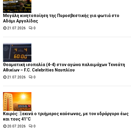
Μεγάλη κινητοποίηση της Πυροσβεστικής για φωτιά στο
Αδάμι Αργολίδας
21.07.2026
0
Θεαματική ισοπαλία (4-4) στον αγώνα παλαιμάχων Τενεάτη
Αθικίων – F.C. Celebrities Ναυπλίου
21.07.2026
0
Καιρός: Ξεκινά ο τριήμερος καύσωνας, με τον υδράργυρο έως
και τους 41°C
20.07.2026
0