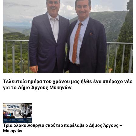
Τελευταία ημέρα του χρόνου μας ήλθε ένα υπέροχο νέο
για το Δήμο Άργους Μυκηνών
Τρία ολοκαίνουργια σκούτερ παρέλαβε o Δήμος Άργους –
Μυκηνών