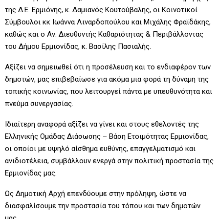
της Δ.Ε. Ερμιόνης, κ. Δαμιανός Κουτούβαλης, οι Κοινοτικοί
Σύμβουλοι κκ Ιωάννα Λιναρδοπούλου και Μιχάλης Φραϊδάκης,
καθώς και ο Αν. Διευθυντής Καθαριότητας & Περιβάλλοντας
του Δήμου Ερμιονίδας, κ. Βασίλης Πασιαλής.
Αξίζει να σημειωθεί ότι η προσέλευση και το ενδιαφέρον των
δημοτών, μας επιβεβαίωσε για ακόμα μια φορά τη δύναμη της
τοπικής κοινωνίας, που λειτουργεί πάντα με υπευθυνότητα και
πνεύμα συνεργασίας.
Ιδιαίτερη αναφορά αξίζει να γίνει και στους εθελοντές της
Ελληνικής Ομάδας Διάσωσης – Βάση Ετοιμότητας Ερμιονίδας,
οι οποίοι με υψηλό αίσθημα ευθύνης, επαγγελματισμό και
ανιδιοτέλεια, συμβάλλουν ενεργά στην πολιτική προστασία της
Ερμιονίδας μας.
Ως Δημοτική Αρχή επενδύουμε στην πρόληψη, ώστε να
διασφαλίσουμε την προστασία του τόπου και των δημοτών
μας.