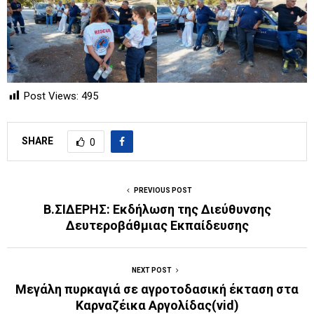
Post Views:
495
SHARE
0
PREVIOUS POST
B.ΣΙΔΕΡΗΣ: Eκδήλωση της Διεύθυνσης
Δευτεροβάθμιας Εκπαίδευσης
NEXT POST
Μεγάλη πυρκαγιά σε αγροτοδασική έκταση στα
Καρναζέικα Αργολίδας(vid)