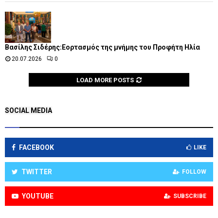
Βασίλης Σιδέρης:Εορτασμός της μνήμης του Προφήτη Ηλία
20.07.2026
0
LOAD MORE POSTS
SOCIAL MEDIA
FACEBOOK
LIKE
TWITTER
FOLLOW
YOUTUBE
SUBSCRIBE