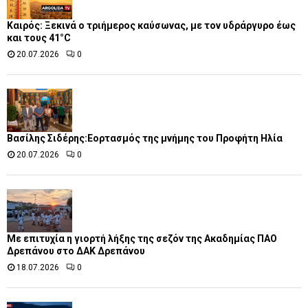
Καιρός: Ξεκινά ο τριήμερος καύσωνας, με τον υδράργυρο έως
και τους 41°C
20.07.2026
0
Βασίλης Σιδέρης:Εορτασμός της μνήμης του Προφήτη Ηλία
20.07.2026
0
Με επιτυχία η γιορτή λήξης της σεζόν της Ακαδημίας ΠΑΟ
Δρεπάνου στο ΔΑΚ Δρεπάνου
18.07.2026
0