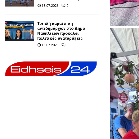
18.07.2026
0
Τριπλή παραίτηση
αντιδημάρχων στο Δήμο
Ναυπλιέων προκαλεί
πολιτικές αναταράξεις
18.07.2026
0