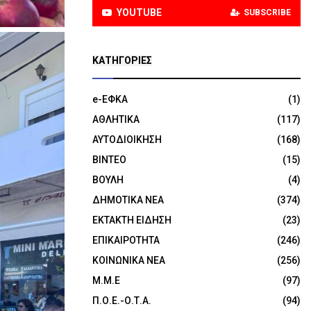
YOUTUBE
SUBSCRIBE
KΑΤΗΓΟΡΊΕΣ
e-ΕΦΚΑ
(1)
ΑΘΛΗΤΙΚΑ
(117)
ΑΥΤΟΔΙΟΙΚΗΣΗ
(168)
ΒΙΝΤΕΟ
(15)
ΒΟΥΛΗ
(4)
ΔΗΜΟΤΙΚΑ ΝΕΑ
(374)
ΕΚΤΑΚΤΗ ΕΙΔΗΣΗ
(23)
ΕΠΙΚΑΙΡΟΤΗΤΑ
(246)
ΚΟΙΝΩΝΙΚΑ ΝΕΑ
(256)
Μ.Μ.Ε
(97)
Π.Ο.Ε.-Ο.Τ.Α.
(94)