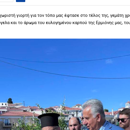
χωριστή γιορτή για τον τόπο μας έφτασε στο τέλος της, γεμάτη χ
όγελα και το άρωμα του ευλογημένου καρπού της Ερμιόνης μας, το