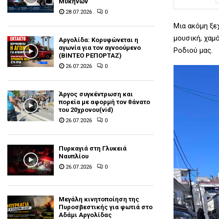
Μυκηνών
28.07.2026
0
Μια ακόμη ξε
μουσική, χαμ
Αργολίδα: Κορυφώνεται η
αγωνία για τον αγνοούμενο
Ροδιού μας.
(ΒΙΝΤΕΟ ΡΕΠΟΡΤΑΖ)
26.07.2026
0
Άργος συγκέντρωση και
πορεία με αφορμή τον θάνατο
του 20χρονου(vid)
26.07.2026
0
Πυρκαγιά στη Γλυκειά
Ναυπλίου
26.07.2026
0
Μεγάλη κινητοποίηση της
Πυροσβεστικής για φωτιά στο
Αδάμι Αργολίδας