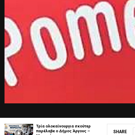
Τρία ολοκαίνουργια σκούτερ
παρέλαβε o Δήμος Άργους –
SHARE