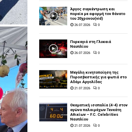
Άργος συγκέντρωση και
πορεία με αφορμή τον θάνατο
του 20χρονου(vid)
26.07.2026
0
Πυρκαγιά στη Γλυκειά
Ναυπλίου
26.07.2026
0
Μεγάλη κινητοποίηση της
Πυροσβεστικής για φωτιά στο
Αδάμι Αργολίδας
21.07.2026
0
Θεαματική ισοπαλία (4-4) στον
αγώνα παλαιμάχων Τενεάτη
Αθικίων – F.C. Celebrities
Ναυπλίου
21.07.2026
0