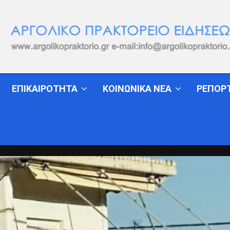
ΕΠΙΚΑΙΡΟΤΗΤΑ
ΚΟΙΝΩΝΙΚΑ ΝΕΑ
ΡΕΠΟΡ