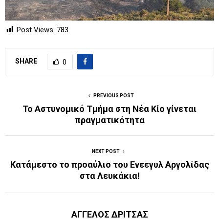
Post Views:
783
SHARE
0
PREVIOUS POST
Το Αστυνομικό Τμήμα στη Νέα Κίο γίνεται
πραγματικότητα
NEXT POST
Κατάμεστο το προαύλιο του Ενεεγυλ Αργολίδας
στα Λευκάκια!
ΑΓΓΕΛΟΣ ΔΡΙΤΣΑΣ