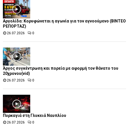
Αργολίδα: Κορυφώνεται η αγωνία για τον αγνοούμενο (ΒΙΝΤΕΟ
ΡΕΠΟΡΤΑΖ)
26.07.2026
0
Άργος συγκέντρωση και πορεία με αφορμή τον θάνατο του
20χρονου(vid)
26.07.2026
0
Πυρκαγιά στη Γλυκειά Ναυπλίου
26.07.2026
0