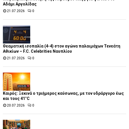
Αδάμι Αργολίδας
21.07.2026
0
Θεαματική ισοπαλία (4-4) στον αγώνα παλαιμάχων Τενεάτη
Αθικίων – F.C. Celebrities Ναυπλίου
21.07.2026
0
Καιρός: Ξεκινά ο τριήμερος καύσωνας, με τον υδράργυρο έως
και τους 41°C
20.07.2026
0