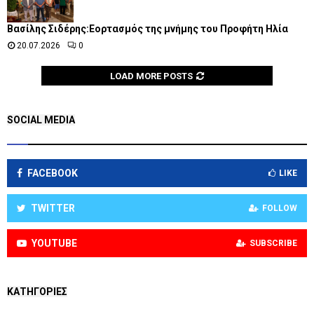
Βασίλης Σιδέρης:Εορτασμός της μνήμης του Προφήτη Ηλία
20.07.2026
0
LOAD MORE POSTS
SOCIAL MEDIA
FACEBOOK
LIKE
TWITTER
FOLLOW
YOUTUBE
SUBSCRIBE
KΑΤΗΓΟΡΊΕΣ