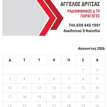
H
Αύγουστος 2026
Δ
Τ
Τ
Π
Π
Σ
Κ
1
2
3
4
5
6
7
8
9
10
11
12
13
14
15
16
17
18
19
20
21
22
23
24
25
26
27
28
29
30