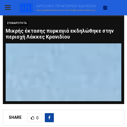
PRIMARY
MENU
ΕΠΙΚΑΙΡΟΤΗΤΑ
Μικρής έκτασης πυρκαγιά εκδηλώθηκε στην
περιοχή Λάκκες Κρανιδίου
SHARE
0