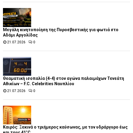
Μεγάλη κινητοποίηση της Πυροσβεστικής για φωτιά στο
Αδάμι Αργολίδας
21.07.2026
0
Θεαματική ισοπαλία (4-4) στον αγώνα παλαιμάχων Τενεάτη
Αθικίων – F.C. Celebrities Ναυπλίου
21.07.2026
0
Καιρός: Ξεκινά ο τριήμερος καύσωνας, με τον υδράργυρο έως
και τους 41°C