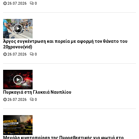
26.07.2026
0
Άργος συγκέντρωση και πορεία με αφορμή τον θάνατο του
20χρονου(vid)
26.07.2026
0
Πυρκαγιά στη Γλυκειά Ναυπλίου
26.07.2026
0
Μεγάλη κινητοποίηση της Πυροσβεστικής για φωτιά στο