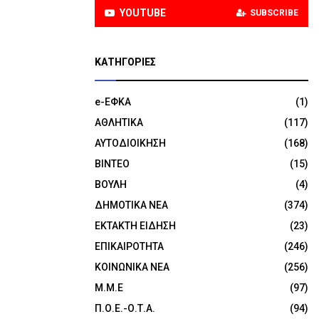
YOUTUBE
SUBSCRIBE
KΑΤΗΓΟΡΊΕΣ
e-ΕΦΚΑ
(1)
ΑΘΛΗΤΙΚΑ
(117)
ΑΥΤΟΔΙΟΙΚΗΣΗ
(168)
ΒΙΝΤΕΟ
(15)
ΒΟΥΛΗ
(4)
ΔΗΜΟΤΙΚΑ ΝΕΑ
(374)
ΕΚΤΑΚΤΗ ΕΙΔΗΣΗ
(23)
ΕΠΙΚΑΙΡΟΤΗΤΑ
(246)
ΚΟΙΝΩΝΙΚΑ ΝΕΑ
(256)
Μ.Μ.Ε
(97)
Π.Ο.Ε.-Ο.Τ.Α.
(94)