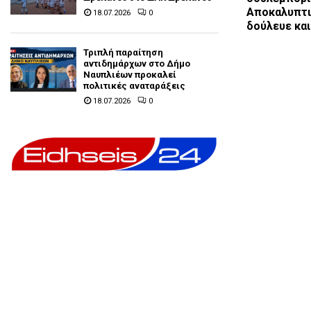
Αποκαλυπτι
18.07.2026
0
δούλευε κα
Τριπλή παραίτηση
αντιδημάρχων στο Δήμο
Ναυπλιέων προκαλεί
πολιτικές αναταράξεις
18.07.2026
0