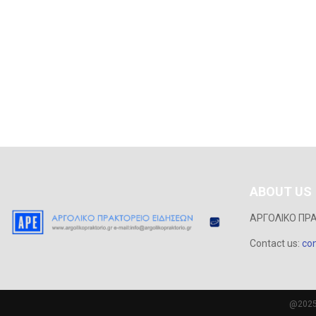
ABOUT US
ΑΡΓΟΛΙΚΟ ΠΡ
Contact us:
con
@2025 