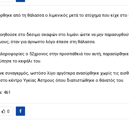
ρθηκε από τη θάλασσα ο λιμενικός μετά το ατύχημα που είχε στο
βοηθούσε στο δέσιμο σκαφών στο λιμάνι ώστε να μην παρασυρθού
μους, όταν για άγνωστο λόγο έπεσε στη θάλασσα.
ληροφορίες ο 52χρονος στην προσπάθειά του αυτή, παρασύρθηκε
ύπησε το κεφάλι του.
ε συναγερμός, ωστόσο λίγο αργότερα ανασύρθηκε χωρίς τις αισθ
στο κέντρο Υγείας Άστρους όπου διαπιστώθηκε ο θάνατός του.
s:
461
0