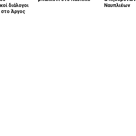
κοί διάλογοι
Ναυπλιέων
ι στο Άργος