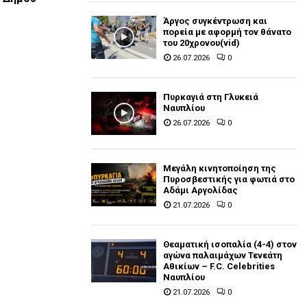
Άργος συγκέντρωση και
πορεία με αφορμή τον θάνατο
του 20χρονου(vid)
26.07.2026
0
Πυρκαγιά στη Γλυκειά
Ναυπλίου
26.07.2026
0
Μεγάλη κινητοποίηση της
Πυροσβεστικής για φωτιά στο
Αδάμι Αργολίδας
21.07.2026
0
Θεαματική ισοπαλία (4-4) στον
αγώνα παλαιμάχων Τενεάτη
Αθικίων – F.C. Celebrities
Ναυπλίου
21.07.2026
0