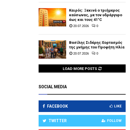
Καιρός: Ξεκινά ο τριήμερος
καύσωνας, με τον υδράργυρο
έως και τους 41°C
20.07.2026
0
Βασίλης Σιδέρης:Εορτασμός
της μνήμης του Προφήτη Ηλία
20.07.2026
0
LOAD MORE POSTS
SOCIAL MEDIA
FACEBOOK
LIKE
TWITTER
FOLLOW