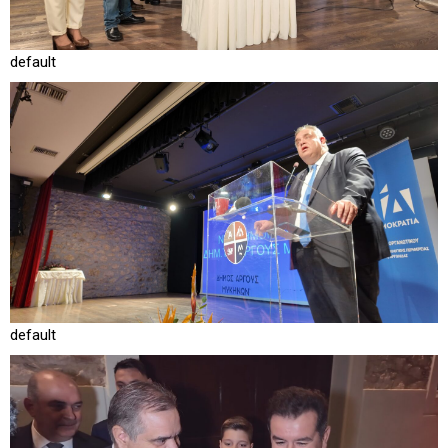
default
default