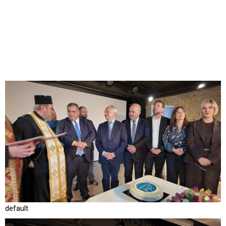
default