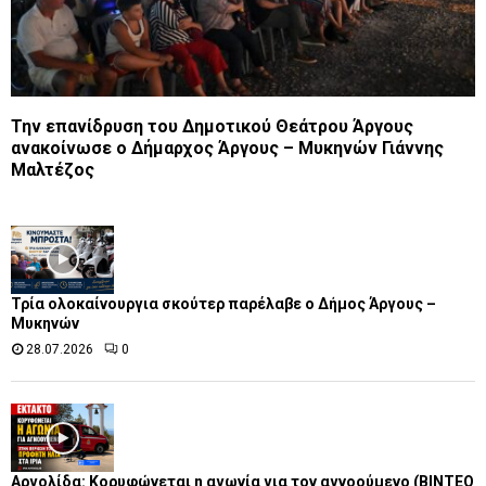
Την επανίδρυση του Δημοτικού Θεάτρου Άργους
ανακοίνωσε ο Δήμαρχος Άργους – Μυκηνών Γιάννης
Μαλτέζος
Τρία ολοκαίνουργια σκούτερ παρέλαβε o Δήμος Άργους –
Μυκηνών
28.07.2026
0
Αργολίδα: Κορυφώνεται η αγωνία για τον αγνοούμενο (ΒΙΝΤΕΟ