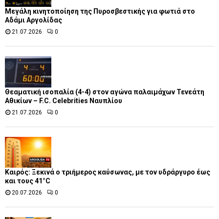
Μεγάλη κινητοποίηση της Πυροσβεστικής για φωτιά στο
Αδάμι Αργολίδας
21.07.2026
0
Θεαματική ισοπαλία (4-4) στον αγώνα παλαιμάχων Τενεάτη
Αθικίων – F.C. Celebrities Ναυπλίου
21.07.2026
0
Καιρός: Ξεκινά ο τριήμερος καύσωνας, με τον υδράργυρο έως
και τους 41°C
20.07.2026
0