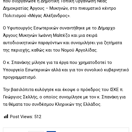
που διοργάνωσε η Δημοτική Τοπική Οργάνωση Νέας
Δημοκρατίας Άργους – Μυκηνών, στο πνευματικό κέντρο
Πολιτισμού «Μέγας Αλέξανδρος».
Ο Υφυπουργός Εσωτερικών συναντήθηκε με το Δήμαρχο
Άργους Μυκηνών Ιωάννη Μαλτέζο και μια σειρά
αυτοδιοικητικών παραγόντων και συνομιλήσει για ζητήματα
της περιοχής, καθώς και του Νομού Αργολίδας.
Ο κ. Σπανάκης μίλησε για τα έργα που χρηματοδοτεί το
Υπουργείο Εσωτερικών αλλά και για τον συνολικό κυβερνητικό
προγραμματισμό.
Την βασιλόπιτα ευλόγησε και έκοψε ο πρόεδρος του ΙΣΚΕ π.
Γεώργιος Σελλής, ο οποίος συνομίλησε με τον κ. Σπανάκη για
τα θέματα του συνδέσμου Κληρικών της Ελλάδος.
Post Views:
512