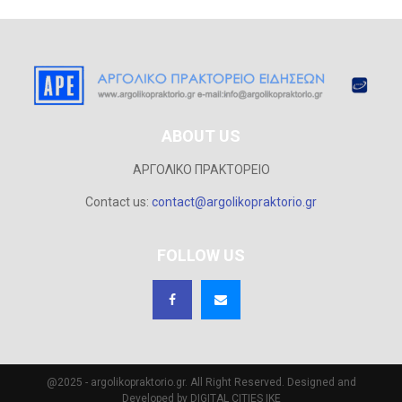
ABOUT US
ΑΡΓΟΛΙΚΟ ΠΡΑΚΤΟΡΕΙΟ
Contact us:
contact@argolikopraktorio.gr
FOLLOW US
@2025 - argolikopraktorio.gr. All Right Reserved. Designed and
Developed by DIGITAL CITIES IKE