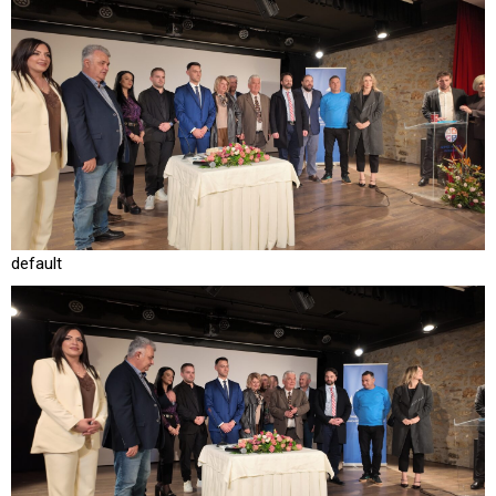
default