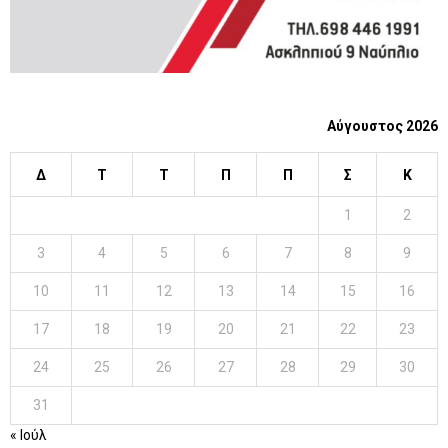
Αύγουστος 2026
Δ
Τ
Τ
Π
Π
Σ
Κ
1
2
3
4
5
6
7
8
9
10
11
12
13
14
15
16
17
18
19
20
21
22
23
24
25
26
27
28
29
30
31
« Ιούλ