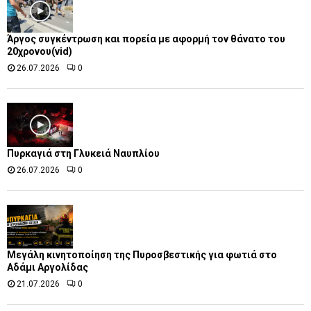
Άργος συγκέντρωση και πορεία με αφορμή τον θάνατο του
20χρονου(vid)
26.07.2026
0
Πυρκαγιά στη Γλυκειά Ναυπλίου
26.07.2026
0
Μεγάλη κινητοποίηση της Πυροσβεστικής για φωτιά στο
Αδάμι Αργολίδας
21.07.2026
0