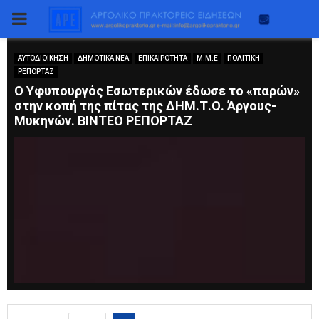
PRIMARY
MENU
ΑΥΤΟΔΙΟΙΚΗΣΗ
ΔΗΜΟΤΙΚΑ ΝΕΑ
ΕΠΙΚΑΙΡΟΤΗΤΑ
Μ.Μ.Ε
ΠΟΛΙΤΙΚΗ
ΡΕΠΟΡΤΑΖ
Ο Υφυπουργός Εσωτερικών έδωσε το «παρών»
στην κοπή της πίτας της ΔΗΜ.Τ.Ο. Άργους-
Μυκηνών. ΒΙΝΤΕΟ ΡΕΠΟΡΤΑΖ