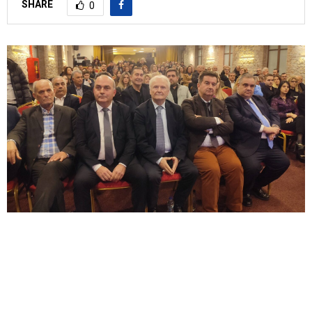
SHARE
0