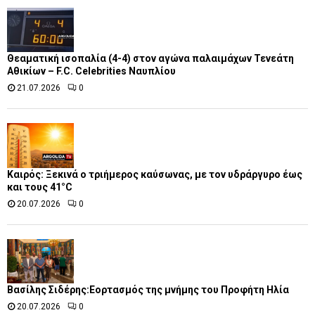
Θεαματική ισοπαλία (4-4) στον αγώνα παλαιμάχων Τενεάτη
Αθικίων – F.C. Celebrities Ναυπλίου
21.07.2026
0
Καιρός: Ξεκινά ο τριήμερος καύσωνας, με τον υδράργυρο έως
και τους 41°C
20.07.2026
0
Βασίλης Σιδέρης:Εορτασμός της μνήμης του Προφήτη Ηλία
20.07.2026
0