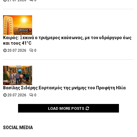
21.07.2026
0
Καιρός: Ξεκινά ο τριήμερος καύσωνας, με τον υδράργυρο έως
και τους 41°C
20.07.2026
0
Βασίλης Σιδέρης:Εορτασμός της μνήμης του Προφήτη Ηλία
20.07.2026
0
LOAD MORE POSTS
SOCIAL MEDIA