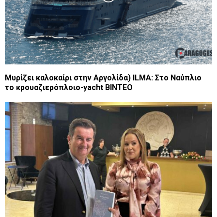
Μυρίζει καλοκαίρι στην Αργολίδα) ILMA: Στο Ναύπλιο
το κρουαζιερόπλοιο-yacht ΒΙΝΤΕΟ