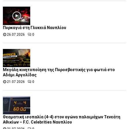
Πυρκαγιά στη Γλυκειά Ναυπλίου
26.07.2026
0
Μεγάλη κινητοποίηση της Πυροσβεστικής για φωτιά στο
Αδάμι Αργολίδας
21.07.2026
0
Θεαματική ισοπαλία (4-4) στον αγώνα παλαιμάχων Τενεάτη
Αθικίων – F.C. Celebrities Ναυπλίου