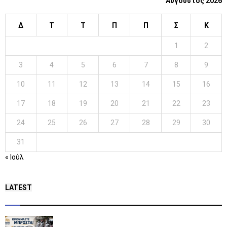
Αύγουστος 2026
Δ
Τ
Τ
Π
Π
Σ
Κ
1
2
3
4
5
6
7
8
9
10
11
12
13
14
15
16
17
18
19
20
21
22
23
24
25
26
27
28
29
30
31
« Ιούλ
LATEST