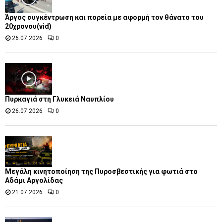
Άργος συγκέντρωση και πορεία με αφορμή τον θάνατο του
20χρονου(vid)
26.07.2026
0
Πυρκαγιά στη Γλυκειά Ναυπλίου
26.07.2026
0
Μεγάλη κινητοποίηση της Πυροσβεστικής για φωτιά στο
Αδάμι Αργολίδας
21.07.2026
0