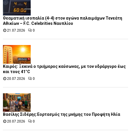
Θεαματική ισοπαλία (4-4) στον αγώνα παλαιμάχων Τενεάτη
Αθικίων – F.C. Celebrities Ναυπλίου
21.07.2026
0
Καιρός: Ξεκινά ο τριήμερος καύσωνας, με τον υδράργυρο έως
και τους 41°C
20.07.2026
0
Βασίλης Σιδέρης:Εορτασμός της μνήμης του Προφήτη Ηλία
20.07.2026
0