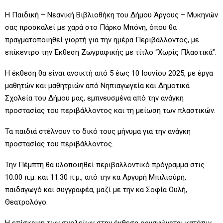
Η Παιδική – Νεανική Βιβλιοθήκη του Δήμου Άργους – Μυκηνών
σας προσκαλεί με χαρά στο Πάρκο Μπόνη, όπου θα
πραγματοποιηθεί γιορτή για την ημέρα Περιβάλλοντος, με
επίκεντρο την Έκθεση Ζωγραφικής με τίτλο “Χωρίς Πλαστικά”.
Η έκθεση θα είναι ανοικτή από 5 έως 10 Ιουνίου 2025, με έργα
μαθητών και μαθητριών από Νηπιαγωγεία και Δημοτικά
Σχολεία του Δήμου μας, εμπνευσμένα από την ανάγκη
προστασίας του περιβάλλοντος και τη μείωση των πλαστικών.
Τα παιδιά στέλνουν το δικό τους μήνυμα για την ανάγκη
προστασίας του περιβάλλοντος.
Την Πέμπτη θα υλοποιηθεί περιβαλλοντικό πρόγραμμα στις
10:00 π.μ. και 11:30 π.μ., από την κα Αργυρή Μπιλιούρη,
παιδαγωγό και συγγραφέα, μαζί με την κα Σοφία Ουλή,
Θεατρολόγο.
Η επίσκεψη των σχολείων στην έκθεση οργανώνεται κατόπιν