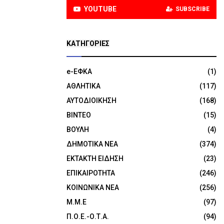
YOUTUBE
SUBSCRIBE
KΑΤΗΓΟΡΊΕΣ
e-ΕΦΚΑ
(1)
ΑΘΛΗΤΙΚΑ
(117)
ΑΥΤΟΔΙΟΙΚΗΣΗ
(168)
ΒΙΝΤΕΟ
(15)
ΒΟΥΛΗ
(4)
ΔΗΜΟΤΙΚΑ ΝΕΑ
(374)
ΕΚΤΑΚΤΗ ΕΙΔΗΣΗ
(23)
ΕΠΙΚΑΙΡΟΤΗΤΑ
(246)
ΚΟΙΝΩΝΙΚΑ ΝΕΑ
(256)
Μ.Μ.Ε
(97)
Π.Ο.Ε.-Ο.Τ.Α.
(94)