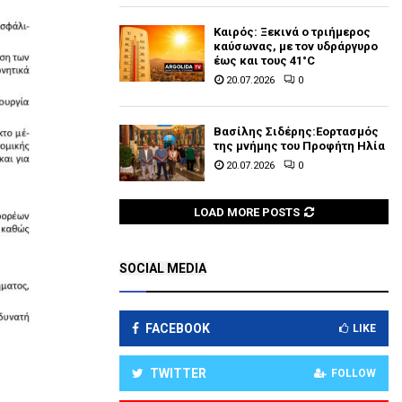
Καιρός: Ξεκινά ο τριήμερος
καύσωνας, με τον υδράργυρο
έως και τους 41°C
20.07.2026
0
Βασίλης Σιδέρης:Εορτασμός
της μνήμης του Προφήτη Ηλία
20.07.2026
0
LOAD MORE POSTS
SOCIAL MEDIA
FACEBOOK
LIKE
TWITTER
FOLLOW