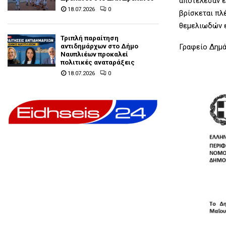
αποτέλεσαν έ
18.07.2026
0
βρίσκεται πλ
θεμελιωδών 
Τριπλή παραίτηση
Γραφείο Δημ
αντιδημάρχων στο Δήμο
Ναυπλιέων προκαλεί
πολιτικές αναταράξεις
18.07.2026
0