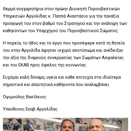
Θερμά συγχαρητήρια στον πρώην Διοικητή Πυροσβεστικών
Υπηρεσιών Αργολίδας κ. Παππά Αναστάσιο για την πανάξια
προαγωγή του στον βαθμό του Στρατηγού και την ανάληψη των
καθηκόντων του Υπαρχηγού του Πυροσβεστικού Σώματος.
Η πορεία, το ήθος και το έργο που προσέφερε κατά τη θητεία
του στην Αργολίδα άφησαν ισχυρό αποτύπωμα και ανέδειξαν
την αξία της διαρκούς συνεργασίας των Σωμάτων Ασφαλείας
και του ΕΚΑΒ προς όφελος της κοινωνίας.
Ευχόμαι καλή δύναμη, υγεία και κάθε επιτυχία στα ιδιαίτερα
σημαντικά και απαιτητικά καθήκοντα που αναλαμβάνει.
Οψιμούλης Βασίλειος
Υπεύθυνος Εκαβ Αργολίδας