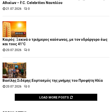
Αθικίων – F.C. Celebrities Ναυπλίου
21.07.2026
0
Καιρός: Ξεκινά ο τριήμερος καύσωνας, με τον υδράργυρο έως
και τους 41°C
20.07.2026
0
Βασίλης Σιδέρης:Εορτασμός της μνήμης του Προφήτη Ηλία
20.07.2026
0
LOAD MORE POSTS