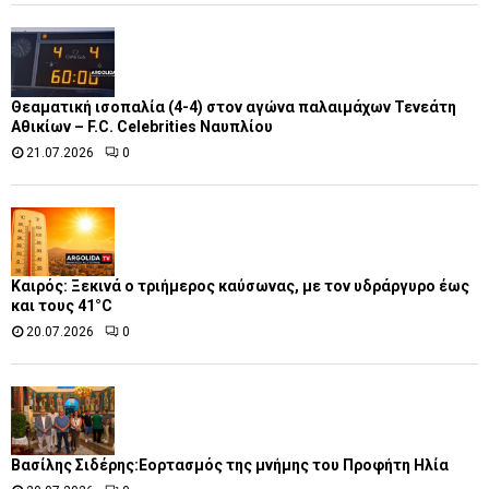
Θεαματική ισοπαλία (4-4) στον αγώνα παλαιμάχων Τενεάτη
Αθικίων – F.C. Celebrities Ναυπλίου
21.07.2026
0
Καιρός: Ξεκινά ο τριήμερος καύσωνας, με τον υδράργυρο έως
και τους 41°C
20.07.2026
0
Βασίλης Σιδέρης:Εορτασμός της μνήμης του Προφήτη Ηλία