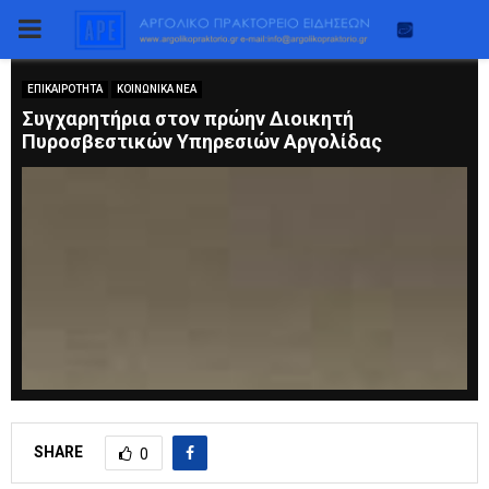
PRIMARY
MENU
ΕΠΙΚΑΙΡΟΤΗΤΑ
ΚΟΙΝΩΝΙΚΑ ΝΕΑ
Συγχαρητήρια στον πρώην Διοικητή
Πυροσβεστικών Υπηρεσιών Αργολίδας
SHARE
0