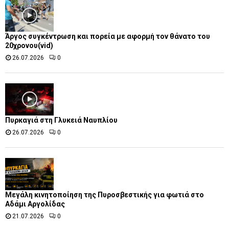
Άργος συγκέντρωση και πορεία με αφορμή τον θάνατο του
20χρονου(vid)
26.07.2026
0
Πυρκαγιά στη Γλυκειά Ναυπλίου
26.07.2026
0
Μεγάλη κινητοποίηση της Πυροσβεστικής για φωτιά στο
Αδάμι Αργολίδας
21.07.2026
0