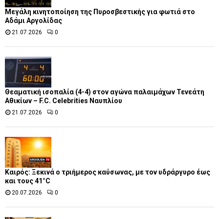
Μεγάλη κινητοποίηση της Πυροσβεστικής για φωτιά στο
Αδάμι Αργολίδας
21.07.2026
0
Θεαματική ισοπαλία (4-4) στον αγώνα παλαιμάχων Τενεάτη
Αθικίων – F.C. Celebrities Ναυπλίου
21.07.2026
0
Καιρός: Ξεκινά ο τριήμερος καύσωνας, με τον υδράργυρο έως
και τους 41°C
20.07.2026
0