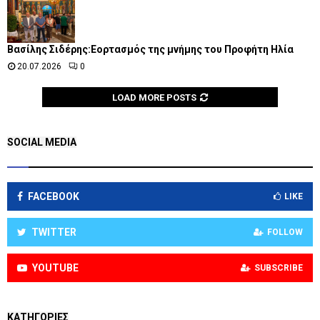
Βασίλης Σιδέρης:Εορτασμός της μνήμης του Προφήτη Ηλία
20.07.2026
0
LOAD MORE POSTS
SOCIAL MEDIA
FACEBOOK
LIKE
TWITTER
FOLLOW
YOUTUBE
SUBSCRIBE
KΑΤΗΓΟΡΊΕΣ