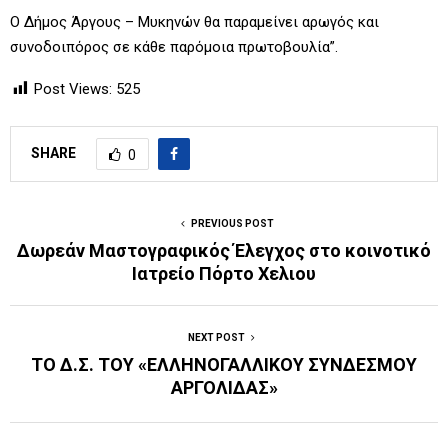
Ο Δήμος Άργους – Μυκηνών θα παραμείνει αρωγός και
συνοδοιπόρος σε κάθε παρόμοια πρωτοβουλία”.
Post Views:
525
SHARE
0
PREVIOUS POST
Δωρεάν Μαστογραφικός Έλεγχος στο κοινοτικό
Ιατρείο Πόρτο Χελιου
NEXT POST
ΤΟ Δ.Σ. ΤΟΥ «ΕΛΛΗΝΟΓΑΛΛΙΚΟΥ ΣΥΝΔΕΣΜΟΥ
ΑΡΓΟΛΙΔΑΣ»