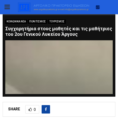
PRIMARY
MENU
ΚΟΙΝΩΝΙΚΑ ΝΕΑ
ΠΟΛΙΤΙΣΜΟΣ
ΤΟΥΡΙΣΜΟΣ
Συγχαρητήρια στους μαθητές και τις μαθήτριες
του 2ου Γενικού Λυκείου Άργους
SHARE
0