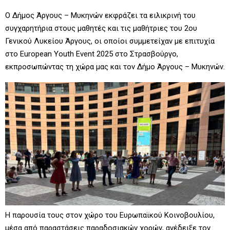
Ο Δήμος Άργους – Μυκηνών εκφράζει τα ειλικρινή του
συγχαρητήρια στους μαθητές και τις μαθήτριες του 2ου
Γενικού Λυκείου Άργους, οι οποίοι συμμετείχαν με επιτυχία
στο European Youth Event 2025 στο Στρασβούργο,
εκπροσωπώντας τη χώρα μας και τον Δήμο Άργους – Μυκηνών.
Η παρουσία τους στον χώρο του Ευρωπαϊκού Κοινοβουλίου,
μέσα από παραστάσεις παραδοσιακών χορών, ανέδειξε τον