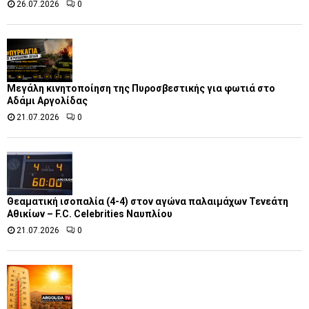
26.07.2026
0
Μεγάλη κινητοποίηση της Πυροσβεστικής για φωτιά στο
Αδάμι Αργολίδας
21.07.2026
0
Θεαματική ισοπαλία (4-4) στον αγώνα παλαιμάχων Τενεάτη
Αθικίων – F.C. Celebrities Ναυπλίου
21.07.2026
0