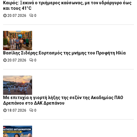
Καιρός: Ξεκινά ο τριήμερος καύσωνας, με τον υδράργυρο έως
και τους 41°C
20.07.2026
0
Βασίλης Σιδέρης:Εορτασμός της μνήμης του Προφήτη Ηλία
20.07.2026
0
Με επιτυχία η γιορτή λήξης της σεζόν της Ακαδημίας ΠΑΟ
Δρεπάνου στο ΔΑΚ Δρεπάνου
18.07.2026
0