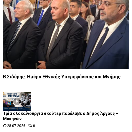
Β.Σιδέρης: Ημέρα Εθνικής Υπερηφάνειας και Μνήμης
Τρία ολοκαίνουργια σκούτερ παρέλαβε o Δήμος Άργους –
Μυκηνών
28.07.2026
0