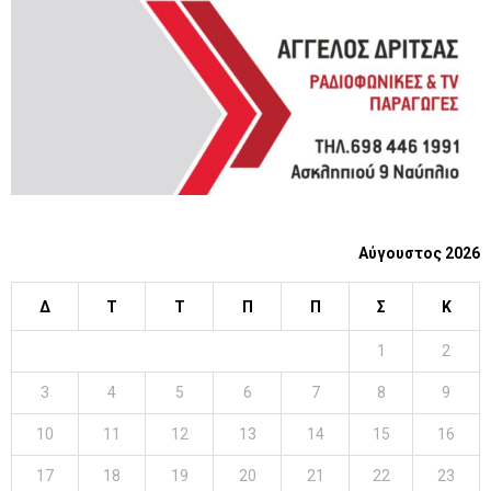
C
H
Αύγουστος 2026
Δ
Τ
Τ
Π
Π
Σ
Κ
1
2
3
4
5
6
7
8
9
10
11
12
13
14
15
16
17
18
19
20
21
22
23