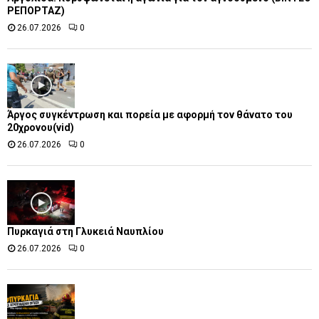
ΡΕΠΟΡΤΑΖ)
26.07.2026
0
Άργος συγκέντρωση και πορεία με αφορμή τον θάνατο του
20χρονου(vid)
26.07.2026
0
Πυρκαγιά στη Γλυκειά Ναυπλίου
26.07.2026
0