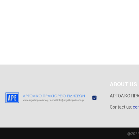
ABOUT US
ΑΡΓΟΛΙΚΟ ΠΡ
Contact us:
con
@2025 