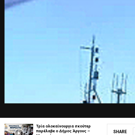
Τρία ολοκαίνουργια σκούτερ
παρέλαβε o Δήμος Άργους –
SHARE