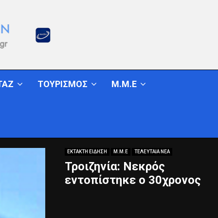
ΤΑΖ
ΤΟΥΡΙΣΜΟΣ
Μ.Μ.Ε
ΕΚΤΑΚΤΗ ΕΙΔΗΣΗ
Μ.Μ.Ε
ΤΕΛΕΥΤΑΙΑ ΝΕΑ
Τροιζηνία: Νεκρός
εντοπίστηκε ο 30χρονος