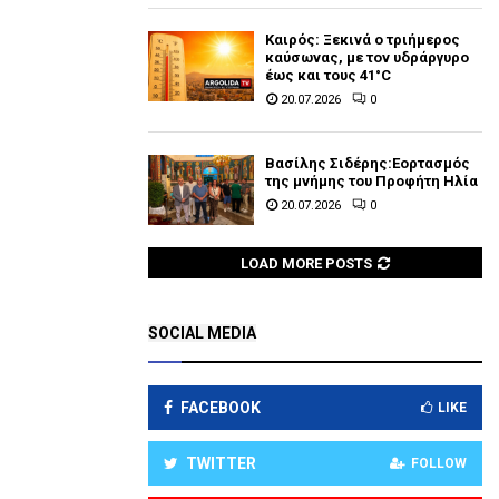
Καιρός: Ξεκινά ο τριήμερος
καύσωνας, με τον υδράργυρο
έως και τους 41°C
20.07.2026
0
Βασίλης Σιδέρης:Εορτασμός
της μνήμης του Προφήτη Ηλία
20.07.2026
0
LOAD MORE POSTS
SOCIAL MEDIA
FACEBOOK
LIKE
TWITTER
FOLLOW