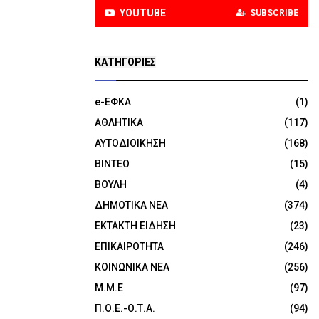
YOUTUBE
SUBSCRIBE
KΑΤΗΓΟΡΊΕΣ
e-ΕΦΚΑ
(1)
ΑΘΛΗΤΙΚΑ
(117)
ΑΥΤΟΔΙΟΙΚΗΣΗ
(168)
ΒΙΝΤΕΟ
(15)
ΒΟΥΛΗ
(4)
ΔΗΜΟΤΙΚΑ ΝΕΑ
(374)
ΕΚΤΑΚΤΗ ΕΙΔΗΣΗ
(23)
ΕΠΙΚΑΙΡΟΤΗΤΑ
(246)
ΚΟΙΝΩΝΙΚΑ ΝΕΑ
(256)
Μ.Μ.Ε
(97)
Π.Ο.Ε.-Ο.Τ.Α.
(94)