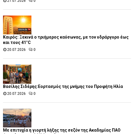
21.07.2026
0
Καιρός: Ξεκινά ο τριήμερος καύσωνας, με τον υδράργυρο έως
και τους 41°C
20.07.2026
0
Βασίλης Σιδέρης:Εορτασμός της μνήμης του Προφήτη Ηλία
20.07.2026
0
Με επιτυχία η γιορτή λήξης της σεζόν της Ακαδημίας ΠΑΟ