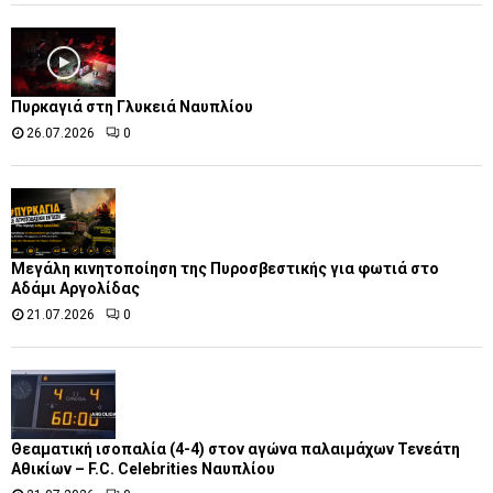
Πυρκαγιά στη Γλυκειά Ναυπλίου
26.07.2026
0
Μεγάλη κινητοποίηση της Πυροσβεστικής για φωτιά στο
Αδάμι Αργολίδας
21.07.2026
0
Θεαματική ισοπαλία (4-4) στον αγώνα παλαιμάχων Τενεάτη
Αθικίων – F.C. Celebrities Ναυπλίου