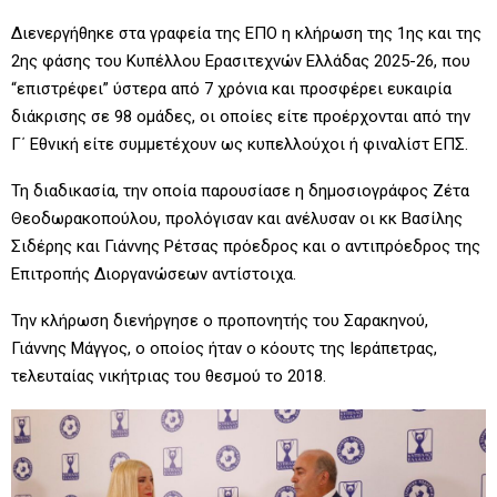
Διενεργήθηκε στα γραφεία της ΕΠΟ η κλήρωση της 1ης και της
2ης φάσης του Κυπέλλου Ερασιτεχνών Ελλάδας 2025-26, που
“επιστρέφει” ύστερα από 7 χρόνια και πρ
οσφέρει ευκαιρία
διάκρισης σε 98 ομάδες, οι οποίες είτε προέρχονται από την
Γ΄ Εθνική είτε συμμετέχουν ως κυπελλούχοι ή φιναλίστ ΕΠΣ.
Τη διαδικασία, την οποία παρουσίασε η δημοσιογράφος Ζέτα
Θεοδωρακοπούλου, προλόγισαν και ανέλυσαν οι κκ Βασίλης
Σιδέρης και Γιάννης Ρέτσας πρόεδρος και ο αντιπρόεδρος της
Επιτροπής Διοργανώσεων αντίστοιχα.
Την κλήρωση διενήργησε ο προπονητής του Σαρακηνού,
Γιάννης Μάγγος, ο οποίος ήταν ο κόουτς της Ιεράπετρας,
τελευταίας νικήτριας του θεσμού το 2018.