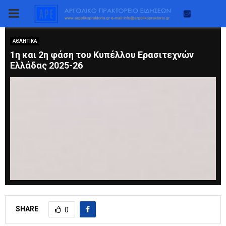
PRIMARY
MENU
ΑΘΛΗΤΙΚΑ
1η και 2η φάση του Κυπέλλου Ερασιτεχνών
Ελλάδας 2025-26
SHARE
0