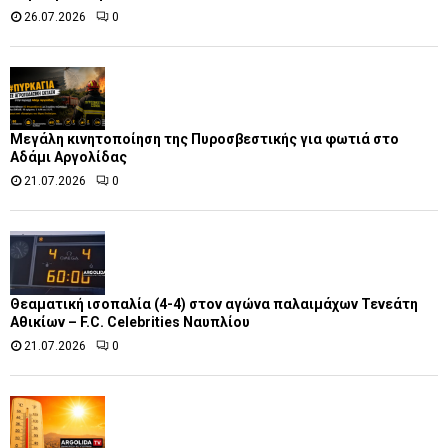
26.07.2026
0
Μεγάλη κινητοποίηση της Πυροσβεστικής για φωτιά στο
Αδάμι Αργολίδας
21.07.2026
0
Θεαματική ισοπαλία (4-4) στον αγώνα παλαιμάχων Τενεάτη
Αθικίων – F.C. Celebrities Ναυπλίου
21.07.2026
0