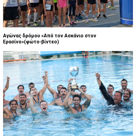
Αγώνας δρόμου «Από τον Ασκάνιο στον
Ερασίνο»(φώτο-βίντεο)