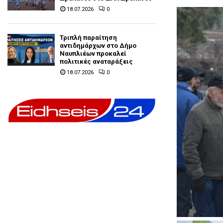
18.07.2026
0
Τριπλή παραίτηση
αντιδημάρχων στο Δήμο
Ναυπλιέων προκαλεί
πολιτικές αναταράξεις
18.07.2026
0