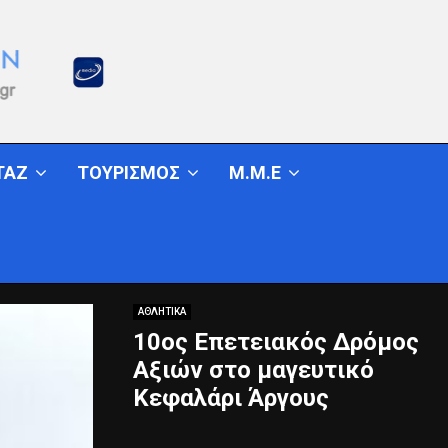
ΤΑΖ
ΤΟΥΡΙΣΜΟΣ
Μ.Μ.Ε
ΑΘΛΗΤΙΚΑ
10ος Επετειακός Δρόμος
Αξιών στο μαγευτικό
Κεφαλάρι Άργους