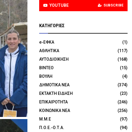
YOUTUBE
SUBSCRIBE
KΑΤΗΓΟΡΊΕΣ
e-ΕΦΚΑ
(1)
ΑΘΛΗΤΙΚΑ
(117)
ΑΥΤΟΔΙΟΙΚΗΣΗ
(168)
ΒΙΝΤΕΟ
(15)
ΒΟΥΛΗ
(4)
ΔΗΜΟΤΙΚΑ ΝΕΑ
(374)
ΕΚΤΑΚΤΗ ΕΙΔΗΣΗ
(23)
ΕΠΙΚΑΙΡΟΤΗΤΑ
(246)
ΚΟΙΝΩΝΙΚΑ ΝΕΑ
(256)
Μ.Μ.Ε
(97)
Π.Ο.Ε.-Ο.Τ.Α.
(94)