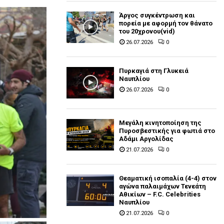
Άργος συγκέντρωση και
πορεία με αφορμή τον θάνατο
του 20χρονου(vid)
26.07.2026
0
Πυρκαγιά στη Γλυκειά
Ναυπλίου
26.07.2026
0
Μεγάλη κινητοποίηση της
Πυροσβεστικής για φωτιά στο
Αδάμι Αργολίδας
21.07.2026
0
Θεαματική ισοπαλία (4-4) στον
αγώνα παλαιμάχων Τενεάτη
Αθικίων – F.C. Celebrities
Ναυπλίου
21.07.2026
0