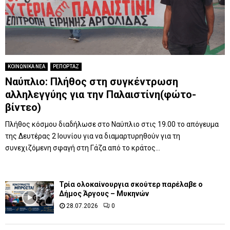
ΚΟΙΝΩΝΙΚΑ ΝΕΑ
ΡΕΠΟΡΤΑΖ
Ναύπλιο: Πλήθος στη συγκέντρωση
αλληλεγγύης για την Παλαιστίνη(φώτο-
βίντεο)
Πλήθος κόσμου διαδήλωσε στο Ναύπλιο στις 19.00 το απόγευμα
της Δευτέρας 2 Ιουνίου για να διαμαρτυρηθούν για τη
συνεχιζόμενη σφαγή στη Γάζα από το κράτος...
Τρία ολοκαίνουργια σκούτερ παρέλαβε o
Δήμος Άργους – Μυκηνών
28.07.2026
0