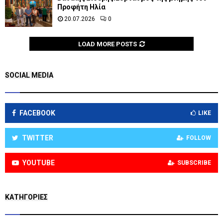
Προφήτη Ηλία
20.07.2026
0
LOAD MORE POSTS
SOCIAL MEDIA
FACEBOOK
LIKE
TWITTER
FOLLOW
YOUTUBE
SUBSCRIBE
KΑΤΗΓΟΡΊΕΣ