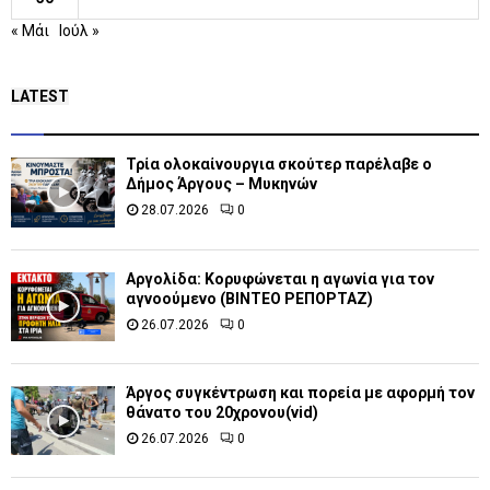
« Μάι
Ιούλ »
LATEST
Τρία ολοκαίνουργια σκούτερ παρέλαβε o
Δήμος Άργους – Μυκηνών
28.07.2026
0
Αργολίδα: Κορυφώνεται η αγωνία για τον
αγνοούμενο (ΒΙΝΤΕΟ ΡΕΠΟΡΤΑΖ)
26.07.2026
0
Άργος συγκέντρωση και πορεία με αφορμή τον
θάνατο του 20χρονου(vid)
26.07.2026
0