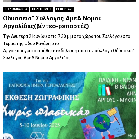
ΚΟΙΝΩΝΙΚΑ ΝΕΑ
ΠΟΛΙΤΙΣΜΟΣ
ΡΕΠΟΡΤΑΖ
Οδύσσεια” Σύλλογος ΑμεΑ Νομού
Αργολίδας(βίντεο-ρεπορτάζ)
Την Δευτέρα 2 Ιουνίου στις 7.30 μ.μ στο χώρο του Συλλόγου στο
Τέρμα της Οδού Κανάρη στο
Άργος πραγματοποιήθηκε εκδήλωση απο τον σύλλογο Οδύσσεια”
Σύλλογος ΑμεΑ Νομού Αργολίδας...