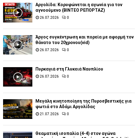
Αργολίδα: Κορυφώνεται η αγωνία για τον
αγνοούμενο (ΒΙΝΤΕΟ ΡΕΠΟΡΤΑΖ)
26.07.2026
0
Άργος συγκέντρωση και πορεία με αφορμή τον
θάνατο του 20χρονου(vid)
26.07.2026
0
Πυρκαγιά στη Γλυκειά Ναυπλίου
26.07.2026
0
Μεγάλη κινητοποίηση της Πυροσβεστικής για
φωτιά στο Αδάμι Αργολίδας
21.07.2026
0
Θεαματική ισοπαλία (4-4) στον αγώνα