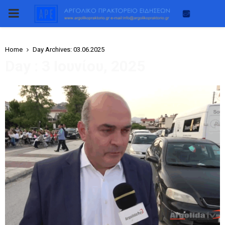
PRIMARY
MENU
Home
Day Archives: 03.06.2025
Day : 3 Ιουνίου, 2025